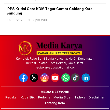
IPPS Kritisi Cara KDM Tegur Camat Coblong Kota
Bandung
07/08/2026 | 3:37 pm WIB
Komplek Ruko Bumi Satria Kencana, No 01, Kecamatan
Bekasi Selatan-Kota Bekasi, Jawa Barat.
mediakaryapusat@gmail.com
MEDIA NETWORK
Redaksi
Kode Etik
Pedoman Media Siber
Indeks
Disclaimer
Tentang Kami