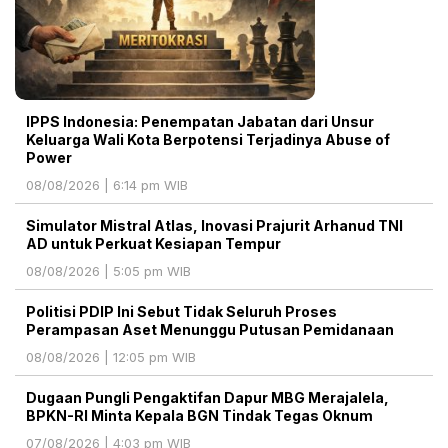
IPPS Indonesia: Penempatan Jabatan dari Unsur
Keluarga Wali Kota Berpotensi Terjadinya Abuse of
Power
08/08/2026 | 6:14 pm WIB
Simulator Mistral Atlas, Inovasi Prajurit Arhanud TNI
AD untuk Perkuat Kesiapan Tempur
08/08/2026 | 5:05 pm WIB
Politisi PDIP Ini Sebut Tidak Seluruh Proses
Perampasan Aset Menunggu Putusan Pemidanaan
08/08/2026 | 12:05 pm WIB
Dugaan Pungli Pengaktifan Dapur MBG Merajalela,
BPKN-RI Minta Kepala BGN Tindak Tegas Oknum
07/08/2026 | 4:03 pm WIB