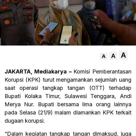
A
A
A
JAKARTA, Mediakarya –
Komisi Pemberantasan
Korupsi (KPK) turut mengamankan sejumlah uang
saat operasi tangkap tangan (OTT) terhadap
Bupati Kolaka Timur, Sulawesi Tenggara, Andi
Merya Nur. Bupati bersama lima orang lainnya
pada Selasa (21/9) malam diamankan KPK terkait
dugaan korupsi.
“Dalam kegiatan tangkap tangan dimaksud, juga