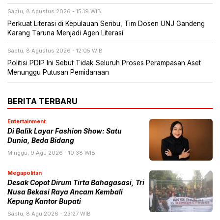
Sabtu, 8 Agustus 2026 - 15:19 WIB
Perkuat Literasi di Kepulauan Seribu, Tim Dosen UNJ Gandeng
Karang Taruna Menjadi Agen Literasi
Sabtu, 8 Agustus 2026 - 12:05 WIB
Politisi PDIP Ini Sebut Tidak Seluruh Proses Perampasan Aset
Menunggu Putusan Pemidanaan
BERITA TERBARU
Entertainment
Di Balik Layar Fashion Show: Satu
Dunia, Beda Bidang
Minggu, 9 Agu 2026 - 10:38 WIB
Megapolitan
Desak Copot Dirum Tirta Bahagasasi, Tri
Nusa Bekasi Raya Ancam Kembali
Kepung Kantor Bupati
Sabtu, 8 Agu 2026 - 23:27 WIB