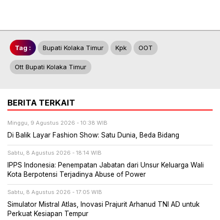
Tag :
Bupati Kolaka Timur
Kpk
OOT
Ott Bupati Kolaka Timur
BERITA TERKAIT
Minggu, 9 Agustus 2026 - 10:38 WIB
Di Balik Layar Fashion Show: Satu Dunia, Beda Bidang
Sabtu, 8 Agustus 2026 - 18:14 WIB
IPPS Indonesia: Penempatan Jabatan dari Unsur Keluarga Wali
Kota Berpotensi Terjadinya Abuse of Power
Sabtu, 8 Agustus 2026 - 17:05 WIB
Simulator Mistral Atlas, Inovasi Prajurit Arhanud TNI AD untuk
Perkuat Kesiapan Tempur