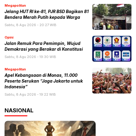
Megapolitan
Jelang HUT RI ke-81, PJR BSD Bagikan 81
Bendera Merah Putih kepada Warga
Sabtu, 8 Agu 2026 - 20:27 WIB
Opini
Jalan Remuk Para Pemimpin, Wujud
Demokrasi yang Berakar di Konstitusi
Sabtu, 8 Agu 2026 - 19:30 WIB
Megapolitan
Apel Kebangsaan di Monas, 11.000
Peserta Serukan “Jaga Jakarta untuk
Indonesia”
Sabtu, 8 Agu 2026 - 19:22 WIB
NASIONAL