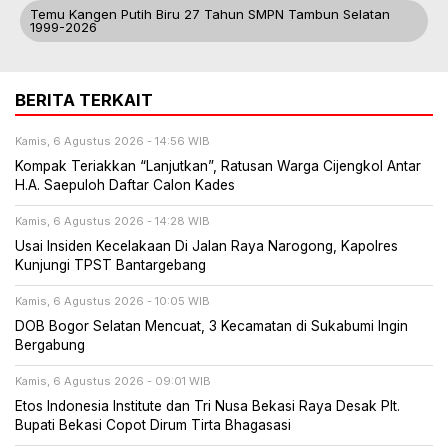
Temu Kangen Putih Biru 27 Tahun SMPN Tambun Selatan
1999-2026
BERITA TERKAIT
Kamis, 6 Agustus 2026 - 14:56 WIB
Kompak Teriakkan “Lanjutkan”, Ratusan Warga Cijengkol Antar
H.A. Saepuloh Daftar Calon Kades
Kamis, 6 Agustus 2026 - 14:28 WIB
Usai Insiden Kecelakaan Di Jalan Raya Narogong, Kapolres
Kunjungi TPST Bantargebang
Kamis, 6 Agustus 2026 - 10:05 WIB
DOB Bogor Selatan Mencuat, 3 Kecamatan di Sukabumi Ingin
Bergabung
Kamis, 6 Agustus 2026 - 09:01 WIB
Etos Indonesia Institute dan Tri Nusa Bekasi Raya Desak Plt.
Bupati Bekasi Copot Dirum Tirta Bhagasasi