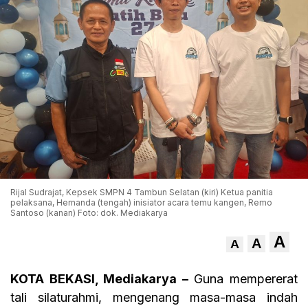
Rijal Sudrajat, Kepsek SMPN 4 Tambun Selatan (kiri) Ketua panitia
pelaksana, Hernanda (tengah) inisiator acara temu kangen, Remo
Santoso (kanan) Foto: dok. Mediakarya
A
A
A
KOTA BEKASI, Mediakarya –
Guna mempererat
tali silaturahmi, mengenang masa-masa indah