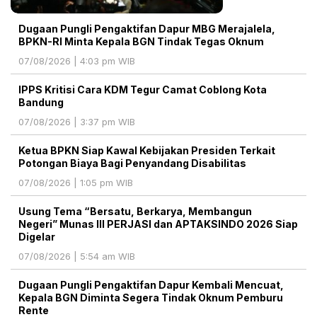
Dugaan Pungli Pengaktifan Dapur MBG Merajalela,
BPKN-RI Minta Kepala BGN Tindak Tegas Oknum
07/08/2026 | 4:03 pm WIB
IPPS Kritisi Cara KDM Tegur Camat Coblong Kota
Bandung
07/08/2026 | 3:37 pm WIB
Ketua BPKN Siap Kawal Kebijakan Presiden Terkait
Potongan Biaya Bagi Penyandang Disabilitas
07/08/2026 | 1:05 pm WIB
Usung Tema “Bersatu, Berkarya, Membangun
Negeri” Munas III PERJASI dan APTAKSINDO 2026 Siap
Digelar
07/08/2026 | 5:54 am WIB
Dugaan Pungli Pengaktifan Dapur Kembali Mencuat,
Kepala BGN Diminta Segera Tindak Oknum Pemburu
Rente