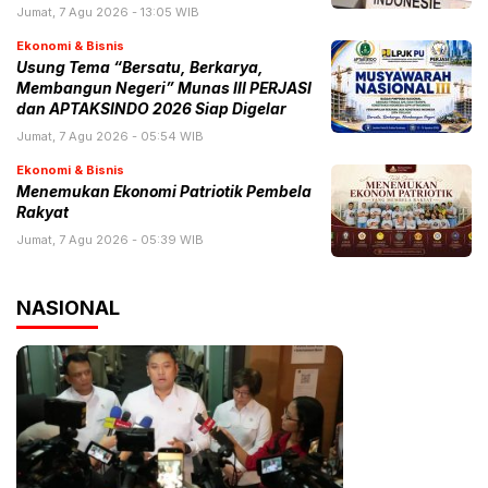
Jumat, 7 Agu 2026 - 13:05 WIB
Ekonomi & Bisnis
Usung Tema “Bersatu, Berkarya,
Membangun Negeri” Munas III PERJASI
dan APTAKSINDO 2026 Siap Digelar
Jumat, 7 Agu 2026 - 05:54 WIB
Ekonomi & Bisnis
Menemukan Ekonomi Patriotik Pembela
Rakyat
Jumat, 7 Agu 2026 - 05:39 WIB
NASIONAL