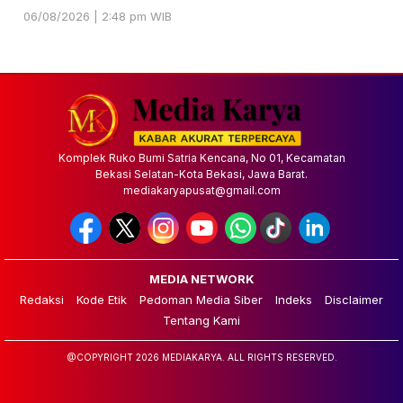
06/08/2026 | 2:48 pm WIB
Komplek Ruko Bumi Satria Kencana, No 01, Kecamatan
Bekasi Selatan-Kota Bekasi, Jawa Barat.
mediakaryapusat@gmail.com
MEDIA NETWORK
Redaksi
Kode Etik
Pedoman Media Siber
Indeks
Disclaimer
Tentang Kami
@COPYRIGHT 2026 MEDIAKARYA. ALL RIGHTS RESERVED.