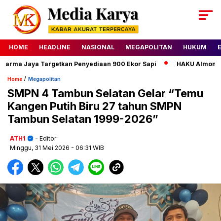
HOME
HEADLINE
NASIONAL
MEGAPOLITAN
HUKUM
a Jaya Targetkan Penyediaan 900 Ekor Sapi
HAKU Almond Class
/
Home
Megapolitan
SMPN 4 Tambun Selatan Gelar “Temu
Kangen Putih Biru 27 tahun SMPN
Tambun Selatan 1999-2026”
ATH1
- Editor
Minggu, 31 Mei 2026
- 06:31 WIB