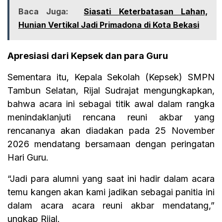
Baca Juga:
Siasati Keterbatasan Lahan,
Hunian Vertikal Jadi Primadona di Kota Bekasi
Apresiasi dari Kepsek dan para Guru
Sementara itu, Kepala Sekolah (Kepsek) SMPN
Tambun Selatan, Rijal Sudrajat mengungkapkan,
bahwa acara ini sebagai titik awal dalam rangka
menindaklanjuti rencana reuni akbar yang
rencananya akan diadakan pada 25 November
2026 mendatang bersamaan dengan peringatan
Hari Guru.
“Jadi para alumni yang saat ini hadir dalam acara
temu kangen akan kami jadikan sebagai panitia ini
dalam acara acara reuni akbar mendatang,”
ungkap Rijal.