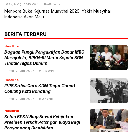
Rabu, 5 Agustus 2026 - 15:39 WIB
Menpora Buka Kejurnas Muaythai 2026, Yakin Muaythai
Indonesia Akan Maju
BERITA TERBARU
Headline
Dugaan Pungli Pengaktifan Dapur MBG
Merajalela, BPKN-RI Minta Kepala BGN
Tindak Tegas Oknum
Jumat, 7 Agu 2026 - 16:03 WIB
Headline
IPPS Kritisi Cara KDM Tegur Camat
Coblong Kota Bandung
Jumat, 7 Agu 2026 - 15:37 WIB
Nasional
Ketua BPKN Siap Kawal Kebijakan
Presiden Terkait Potongan Biaya Bagi
Penyandang Disabilitas