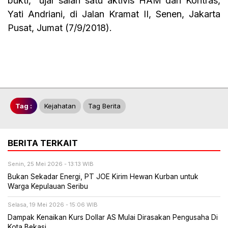
bukti,” ujar salah satu aktivis HAM dari Kontras,
Yati Andriani, di Jalan Kramat II, Senen, Jakarta
Pusat, Jumat (7/9/2018).
Tag :
Kejahatan
Tag Berita
BERITA TERKAIT
Senin, 25 Mei 2026 - 13:13 WIB
Bukan Sekadar Energi, PT JOE Kirim Hewan Kurban untuk
Warga Kepulauan Seribu
Selasa, 19 Mei 2026 - 15:06 WIB
Dampak Kenaikan Kurs Dollar AS Mulai Dirasakan Pengusaha Di
Kota Bekasi