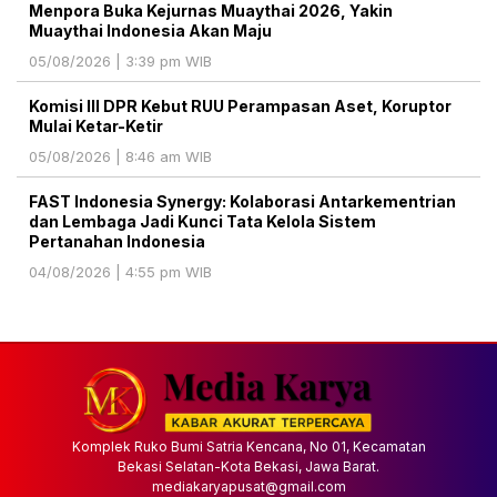
Menpora Buka Kejurnas Muaythai 2026, Yakin
Muaythai Indonesia Akan Maju
05/08/2026 | 3:39 pm WIB
Komisi III DPR Kebut RUU Perampasan Aset, Koruptor
Mulai Ketar-Ketir
05/08/2026 | 8:46 am WIB
FAST Indonesia Synergy: Kolaborasi Antarkementrian
dan Lembaga Jadi Kunci Tata Kelola Sistem
Pertanahan Indonesia
04/08/2026 | 4:55 pm WIB
Komplek Ruko Bumi Satria Kencana, No 01, Kecamatan
Bekasi Selatan-Kota Bekasi, Jawa Barat.
mediakaryapusat@gmail.com