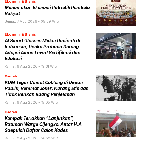
Ekonomi & Bisnis
Menemukan Ekonomi Patriotik Pembela
Rakyat
Jumat, 7 Agu 2026 - 05:39 WIB
Ekonomi & Bisnis
AI Smart Glasses Makin Diminati di
Indonesia, Denka Pratama Dorong
Adopsi Aman Lewat Sertifikasi dan
Edukasi
Kamis, 6 Agu 2026 - 19:31 WIB
Daerah
KDM Tegur Camat Coblong di Depan
Publik, Rohimat Joker: Kurang Etis dan
Tidak Berikan Ruang Penjelasan
Kamis, 6 Agu 2026 - 15:05 WIB
Daerah
Kompak Teriakkan “Lanjutkan”,
Ratusan Warga Cijengkol Antar H.A.
Saepuloh Daftar Calon Kades
Kamis, 6 Agu 2026 - 14:56 WIB