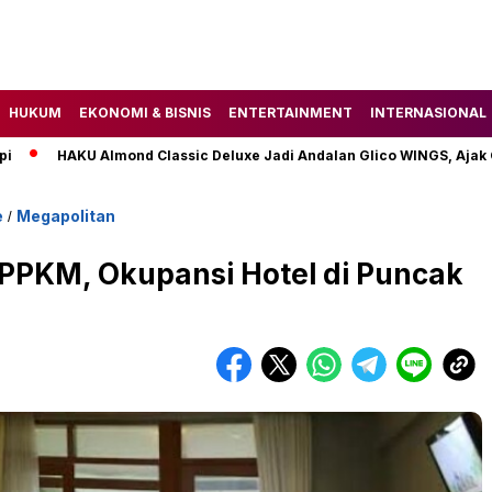
HUKUM
EKONOMI & BISNIS
ENTERTAINMENT
INTERNASIONAL
HAKU Almond Classic Deluxe Jadi Andalan Glico WINGS, Ajak Gen 
e
Megapolitan
/
PKM, Okupansi Hotel di Puncak