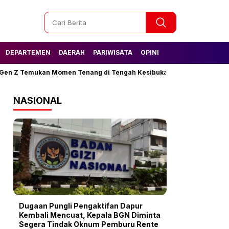
DEPARTEMEN
DAERAH
PARIWISATA
OPINI
Z Temukan Momen Tenang di Tengah Kesibukan
Tak Lagi Kesulita
NASIONAL
Dugaan Pungli Pengaktifan Dapur
Kembali Mencuat, Kepala BGN Diminta
Segera Tindak Oknum Pemburu Rente