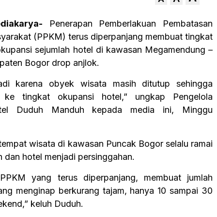
iakarya-
Penerapan Pemberlakuan Pembatasan
yarakat (PPKM) terus diperpanjang membuat tingkat
okupansi sejumlah hotel di kawasan Megamendung –
paten Bogor drop anjlok.
rjadi karena obyek wisata masih ditutup sehingga
 ke tingkat okupansi hotel,” ungkap Pengelola
tel Duduh Manduh kepada media ini, Minggu
tempat wisata di kawasan Puncak Bogor selalu ramai
n dan hotel menjadi persinggahan.
 PPKM yang terus diperpanjang, membuat jumlah
ang menginap berkurang tajam, hanya 10 sampai 30
ekend,” keluh Duduh.