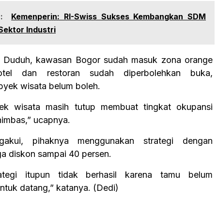
:
Kemenperin: RI-Swiss Sukses Kembangkan SDM
ektor Industri
a Duduh, kawasan Bogor sudah masuk zona orange
otel dan restoran sudah diperbolehkan buka,
yek wisata belum boleh.
ek wisata masih tutup membuat tingkat okupansi
himbas,” ucapnya.
akui, pihaknya menggunakan strategi dengan
a diskon sampai 40 persen.
tegi itupun tidak berhasil karena tamu belum
ntuk datang,” katanya. (Dedi)