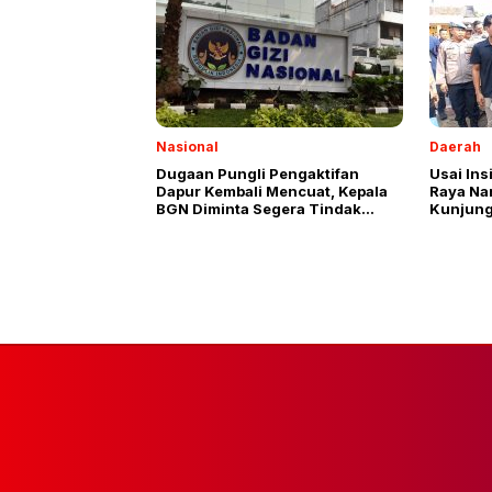
Nasional
Daerah
Dugaan Pungli Pengaktifan
Usai Ins
Dapur Kembali Mencuat, Kepala
Raya Na
BGN Diminta Segera Tindak
Kunjung
Oknum Pemburu Rente