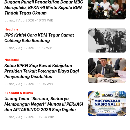
Dugaan Pungli Pengaktifan Dapur MBG
Merajalela, BPKN-RI Minta Kepala BGN
Tindak Tegas Oknum
Jumat, 7 Agu 2026 - 16:03 WIB
Headline
IPPS Kritisi Cara KDM Tegur Camat
Coblong Kota Bandung
Jumat, 7 Agu 2026 - 15:37 WIB
Nasional
Ketua BPKN Siap Kawal Kebijakan
Presiden Terkait Potongan Biaya Bagi
Penyandang Disabilitas
Jumat, 7 Agu 2026 - 13:05 WIB
Ekonomi & Bisnis
Usung Tema “Bersatu, Berkarya,
Membangun Negeri” Munas III PERJASI
dan APTAKSINDO 2026 Siap Digelar
Jumat, 7 Agu 2026 - 05:54 WIB