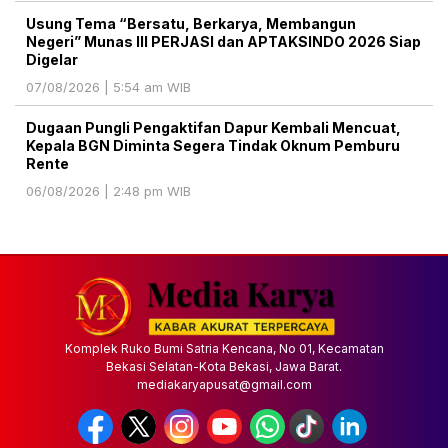
Usung Tema “Bersatu, Berkarya, Membangun
Negeri” Munas III PERJASI dan APTAKSINDO 2026 Siap
Digelar
07/08/2026 | 5:54 am WIB
Dugaan Pungli Pengaktifan Dapur Kembali Mencuat,
Kepala BGN Diminta Segera Tindak Oknum Pemburu
Rente
06/08/2026 | 2:48 pm WIB
Komplek Ruko Bumi Satria Kencana, No 01, Kecamatan
Bekasi Selatan-Kota Bekasi, Jawa Barat.
mediakaryapusat@gmail.com