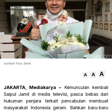
sumber foto; detik
A
A
A
JAKARTA, Mediakarya –
Kemunculan kembali
Saipul Jamil di media televisi, pasca bebas dari
hukuman penjara terkait pencabulan membuat
masyarakat Indonesia geram. Bahkan baru-baru