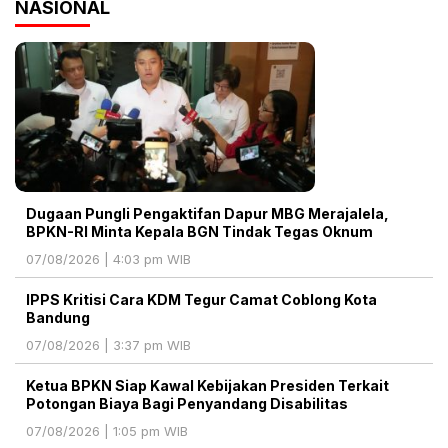
NASIONAL
Dugaan Pungli Pengaktifan Dapur MBG Merajalela,
BPKN-RI Minta Kepala BGN Tindak Tegas Oknum
07/08/2026 | 4:03 pm WIB
IPPS Kritisi Cara KDM Tegur Camat Coblong Kota
Bandung
07/08/2026 | 3:37 pm WIB
Ketua BPKN Siap Kawal Kebijakan Presiden Terkait
Potongan Biaya Bagi Penyandang Disabilitas
07/08/2026 | 1:05 pm WIB