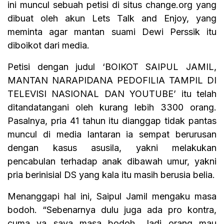
ini muncul sebuah petisi di situs change.org yang
dibuat oleh akun Lets Talk and Enjoy, yang
meminta agar mantan suami Dewi Perssik itu
diboikot dari media.
Petisi dengan judul ‘BOIKOT SAIPUL JAMIL,
MANTAN NARAPIDANA PEDOFILIA TAMPIL DI
TELEVISI NASIONAL DAN YOUTUBE’ itu telah
ditandatangani oleh kurang lebih 3300 orang.
Pasalnya, pria 41 tahun itu dianggap tidak pantas
muncul di media lantaran ia sempat berurusan
dengan kasus asusila, yakni melakukan
pencabulan terhadap anak dibawah umur, yakni
pria berinisial DS yang kala itu masih berusia belia.
Menanggapi hal ini, Saipul Jamil mengaku masa
bodoh.
“Sebenarnya dulu juga ada pro kontra,
cuma ya saya masa bodoh. Jadi orang mau