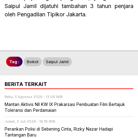
Saipul Jamil dijatuhi tambahan 3 tahun penjara
oleh Pengadilan Tipikor Jakarta.
Tag :
Boikot
Saipul Jamil
BERITA TERKAIT
Rabu, 5 Agustus 2026 - 13:06 WIB
Mantan Aktivis NII KW IX Prakarsasi Pembuatan Film Bertajuk
Toleransi dan Perdamaian
Jumat, 3 Juli 2026 - 16:18 WIB
Perankan Polisi di Sebening Cinta, Rizky Nazar Hadapi
Tantangan Baru