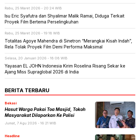
Rabu, 25 Maret 2026 - 20:24 WIB
Isu Eric Syafutra dan Shyalimar Malik Ramai, Diduga Terkait
Proyek Film Bertema Perselingkuhan
Rabu, 25 Maret 2026 - 19:18 WIB
Totalitas Agoye Mahendra di Sinetron “Merangkai Kisah Indah”,
Rela Tolak Proyek Film Demi Performa Maksimal
Selasa, 20 Januari 2026 - 18:08 WIB
Yayasan EL JOHN Indonesia Kirim Roselina Risang Sekar ke
Ajang Miss Supraglobal 2026 di India
BERITA TERBARU
Bekasi
Hasut Warga Pakai Toa Masjid, Tokoh
Masyarakat Dilaporkan Ke Polisi
Jumat, 7 Agu 2026 - 16:21 WIB
Headline