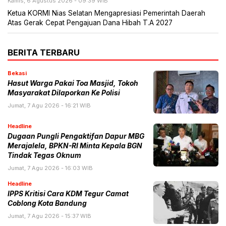
Kamis, 6 Agustus 2026 - 09:39 WIB
Ketua KORMI Nias Selatan Mengapresiasi Pemerintah Daerah
Atas Gerak Cepat Pengajuan Dana Hibah T.A 2027
BERITA TERBARU
Bekasi
Hasut Warga Pakai Toa Masjid, Tokoh
Masyarakat Dilaporkan Ke Polisi
Jumat, 7 Agu 2026 - 16:21 WIB
Headline
Dugaan Pungli Pengaktifan Dapur MBG
Merajalela, BPKN-RI Minta Kepala BGN
Tindak Tegas Oknum
Jumat, 7 Agu 2026 - 16:03 WIB
Headline
IPPS Kritisi Cara KDM Tegur Camat
Coblong Kota Bandung
Jumat, 7 Agu 2026 - 15:37 WIB