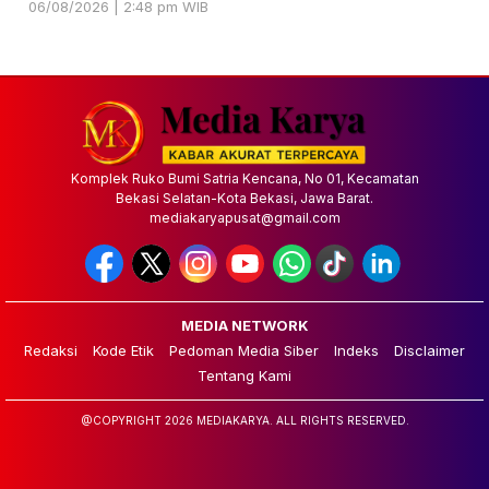
06/08/2026 | 2:48 pm WIB
Komplek Ruko Bumi Satria Kencana, No 01, Kecamatan
Bekasi Selatan-Kota Bekasi, Jawa Barat.
mediakaryapusat@gmail.com
MEDIA NETWORK
Redaksi
Kode Etik
Pedoman Media Siber
Indeks
Disclaimer
Tentang Kami
@COPYRIGHT 2026 MEDIAKARYA. ALL RIGHTS RESERVED.