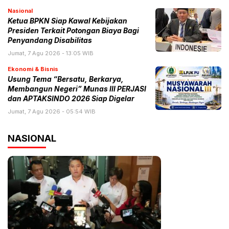
Nasional
Ketua BPKN Siap Kawal Kebijakan
Presiden Terkait Potongan Biaya Bagi
Penyandang Disabilitas
Jumat, 7 Agu 2026 - 13:05 WIB
Ekonomi & Bisnis
Usung Tema “Bersatu, Berkarya,
Membangun Negeri” Munas III PERJASI
dan APTAKSINDO 2026 Siap Digelar
Jumat, 7 Agu 2026 - 05:54 WIB
NASIONAL