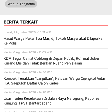
Wabup Tanjbatim
BERITA TERKAIT
Jumat, 7 Agustus 2026 - 16:21 WIB
Hasut Warga Pakai Toa Masjid, Tokoh Masyarakat Dilaporkan
Ke Polisi
Kamis, 6 Agustus 2026 - 15:05 WIB
KDM Tegur Camat Coblong di Depan Publik, Rohimat Joker:
Kurang Etis dan Tidak Berikan Ruang Penjelasan
Kamis, 6 Agustus 2026 - 14:56 WIB
Kompak Teriakkan “Lanjutkan”, Ratusan Warga Cijengkol Antar
H.A. Saepuloh Daftar Calon Kades
Kamis, 6 Agustus 2026 - 14:28 WIB
Usai Insiden Kecelakaan Di Jalan Raya Narogong, Kapolres
Kunjungi TPST Bantargebang