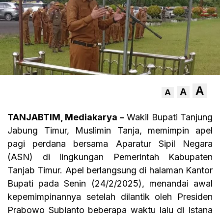
A
A
A
TANJABTIM, Mediakarya –
Wakil Bupati Tanjung
Jabung Timur, Muslimin Tanja, memimpin apel
pagi perdana bersama Aparatur Sipil Negara
(ASN) di lingkungan Pemerintah Kabupaten
Tanjab Timur. Apel berlangsung di halaman Kantor
Bupati pada Senin (24/2/2025), menandai awal
kepemimpinannya setelah dilantik oleh Presiden
Prabowo Subianto beberapa waktu lalu di Istana