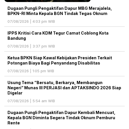
Dugaan Pungli Pengaktifan Dapur MBG Merajalela,
BPKN-RI Minta Kepala BGN Tindak Tegas Oknum
07/08/2026 | 4:03 pm WIB
IPPS Kritisi Cara KDM Tegur Camat Coblong Kota
Bandung
07/08/2026 | 3:37 pm WIB
Ketua BPKN Siap Kawal Kebijakan Presiden Terkait
Potongan Biaya Bagi Penyandang Disabilitas
07/08/2026 | 1:05 pm WIB
Usung Tema “Bersatu, Berkarya, Membangun
Negeri” Munas III PERJASI dan APTAKSINDO 2026 Siap
Digelar
07/08/2026 | 5:54 am WIB
Dugaan Pungli Pengaktifan Dapur Kembali Mencuat,
Kepala BGN Diminta Segera Tindak Oknum Pemburu
Rente