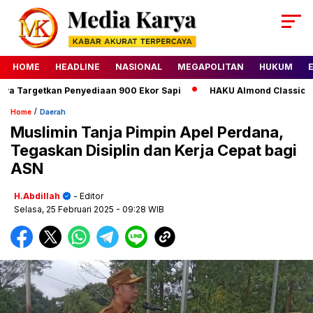
HOME
HEADLINE
NASIONAL
MEGAPOLITAN
HUKUM
 Targetkan Penyediaan 900 Ekor Sapi
HAKU Almond Classic Delu
/
Home
Daerah
Muslimin Tanja Pimpin Apel Perdana,
Tegaskan Disiplin dan Kerja Cepat bagi
ASN
H.Abdillah
- Editor
Selasa, 25 Februari 2025
- 09:28 WIB