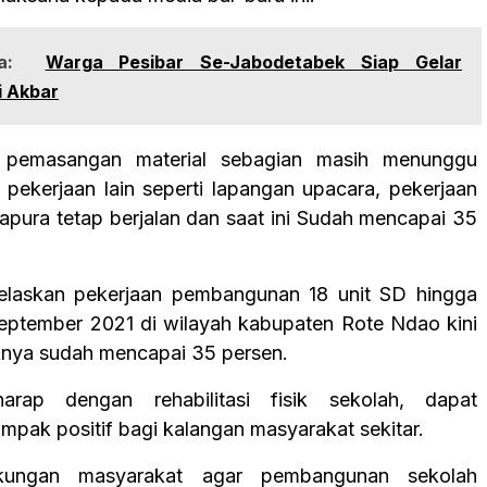
a:
Warga Pesibar Se-Jabodetabek Siap Gelar
i Akbar
 pemasangan material sebagian masih menunggu
ekerjaan lain seperti lapangan upacara, pekerjaan
gapura tetap berjalan dan saat ini Sudah mencapai 35
elaskan pekerjaan pembangunan 18 unit SD hingga
September 2021 di wilayah kabupaten Rote Ndao kini
iknya sudah mencapai 35 persen.
harap dengan rehabilitasi fisik sekolah, dapat
ak positif bagi kalangan masyarakat sekitar.
ungan masyarakat agar pembangunan sekolah