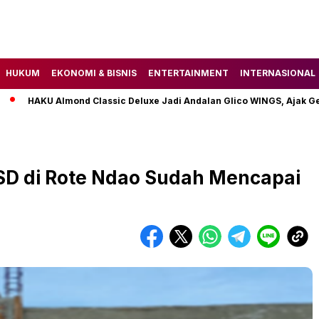
HUKUM
EKONOMI & BISNIS
ENTERTAINMENT
INTERNASIONAL
HAKU Almond Classic Deluxe Jadi Andalan Glico WINGS, Ajak Gen Z 
t SD di Rote Ndao Sudah Mencapai