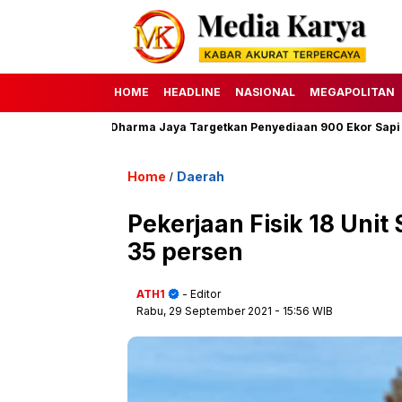
HOME
HEADLINE
NASIONAL
MEGAPOLITAN
 H, Perumda Dharma Jaya Targetkan Penyediaan 900 Ekor Sapi
Home
Daerah
/
Pekerjaan Fisik 18 Uni
35 persen
ATH1
- Editor
Rabu, 29 September 2021
- 15:56 WIB