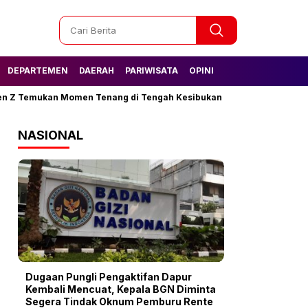
DEPARTEMEN
DAERAH
PARIWISATA
OPINI
Temukan Momen Tenang di Tengah Kesibukan
Tak Lagi Kesulitan 
NASIONAL
Dugaan Pungli Pengaktifan Dapur
Kembali Mencuat, Kepala BGN Diminta
Segera Tindak Oknum Pemburu Rente