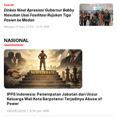
Daerah
Dinkes Nisel Apresiasi Gubernur Bobby
Nasution Usai Fasilitasi Rujukan Tiga
Pasien ke Medan
Minggu, 9 Agu 2026 - 15:10 WIB
NASIONAL
IPPS Indonesia: Penempatan Jabatan dari Unsur
Keluarga Wali Kota Berpotensi Terjadinya Abuse of
Power
08/08/2026 | 6:14 pm WIB