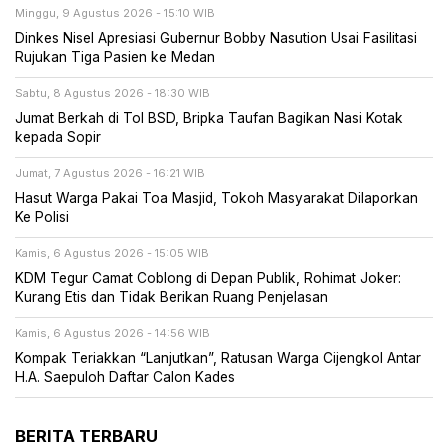
Minggu, 9 Agustus 2026 - 15:10 WIB
Dinkes Nisel Apresiasi Gubernur Bobby Nasution Usai Fasilitasi
Rujukan Tiga Pasien ke Medan
Sabtu, 8 Agustus 2026 - 18:30 WIB
Jumat Berkah di Tol BSD, Bripka Taufan Bagikan Nasi Kotak
kepada Sopir
Jumat, 7 Agustus 2026 - 16:21 WIB
Hasut Warga Pakai Toa Masjid, Tokoh Masyarakat Dilaporkan
Ke Polisi
Kamis, 6 Agustus 2026 - 15:05 WIB
KDM Tegur Camat Coblong di Depan Publik, Rohimat Joker:
Kurang Etis dan Tidak Berikan Ruang Penjelasan
Kamis, 6 Agustus 2026 - 14:56 WIB
Kompak Teriakkan “Lanjutkan”, Ratusan Warga Cijengkol Antar
H.A. Saepuloh Daftar Calon Kades
BERITA TERBARU