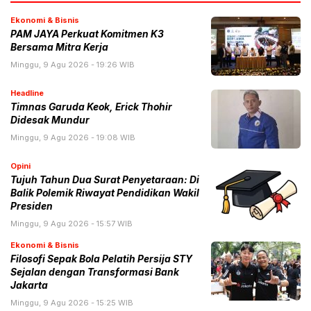
Ekonomi & Bisnis
PAM JAYA Perkuat Komitmen K3
Bersama Mitra Kerja
Minggu, 9 Agu 2026 - 19:26 WIB
Headline
Timnas Garuda Keok, Erick Thohir
Didesak Mundur
Minggu, 9 Agu 2026 - 19:08 WIB
Opini
Tujuh Tahun Dua Surat Penyetaraan: Di
Balik Polemik Riwayat Pendidikan Wakil
Presiden
Minggu, 9 Agu 2026 - 15:57 WIB
Ekonomi & Bisnis
Filosofi Sepak Bola Pelatih Persija STY
Sejalan dengan Transformasi Bank
Jakarta
Minggu, 9 Agu 2026 - 15:25 WIB