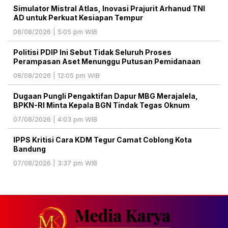
Simulator Mistral Atlas, Inovasi Prajurit Arhanud TNI
AD untuk Perkuat Kesiapan Tempur
08/08/2026 | 5:05 pm WIB
Politisi PDIP Ini Sebut Tidak Seluruh Proses
Perampasan Aset Menunggu Putusan Pemidanaan
08/08/2026 | 12:05 pm WIB
Dugaan Pungli Pengaktifan Dapur MBG Merajalela,
BPKN-RI Minta Kepala BGN Tindak Tegas Oknum
07/08/2026 | 4:03 pm WIB
IPPS Kritisi Cara KDM Tegur Camat Coblong Kota
Bandung
07/08/2026 | 3:37 pm WIB