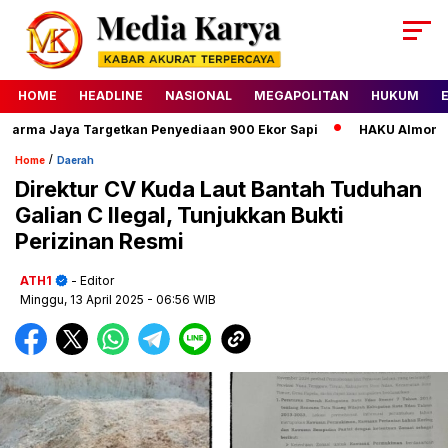
HOME
HEADLINE
NASIONAL
MEGAPOLITAN
HUKUM
rma Jaya Targetkan Penyediaan 900 Ekor Sapi
HAKU Almond Cla
/
Home
Daerah
Direktur CV Kuda Laut Bantah Tuduhan
Galian C Ilegal, Tunjukkan Bukti
Perizinan Resmi
ATH1
- Editor
Minggu, 13 April 2025
- 06:56 WIB