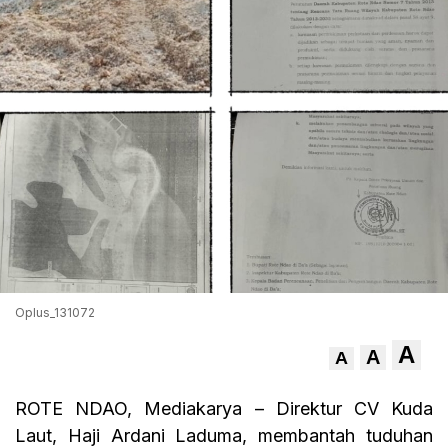
Oplus_131072
A
A
A
ROTE NDAO, Mediakarya – Direktur CV Kuda
Laut, Haji Ardani Laduma, membantah tuduhan