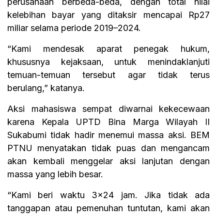
perusahaan berbeda-beda, dengan total nilai
kelebihan bayar yang ditaksir mencapai Rp27
miliar selama periode 2019–2024.
“Kami mendesak aparat penegak hukum,
khususnya kejaksaan, untuk menindaklanjuti
temuan-temuan tersebut agar tidak terus
berulang,” katanya.
Aksi mahasiswa sempat diwarnai kekecewaan
karena Kepala UPTD Bina Marga Wilayah II
Sukabumi tidak hadir menemui massa aksi. BEM
PTNU menyatakan tidak puas dan mengancam
akan kembali menggelar aksi lanjutan dengan
massa yang lebih besar.
“Kami beri waktu 3×24 jam. Jika tidak ada
tanggapan atau pemenuhan tuntutan, kami akan