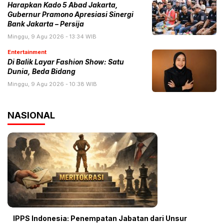
Harapkan Kado 5 Abad Jakarta,
Gubernur Pramono Apresiasi Sinergi
Bank Jakarta – Persija
Minggu, 9 Agu 2026 - 13:34 WIB
Entertainment
Di Balik Layar Fashion Show: Satu
Dunia, Beda Bidang
Minggu, 9 Agu 2026 - 10:38 WIB
NASIONAL
IPPS Indonesia: Penempatan Jabatan dari Unsur