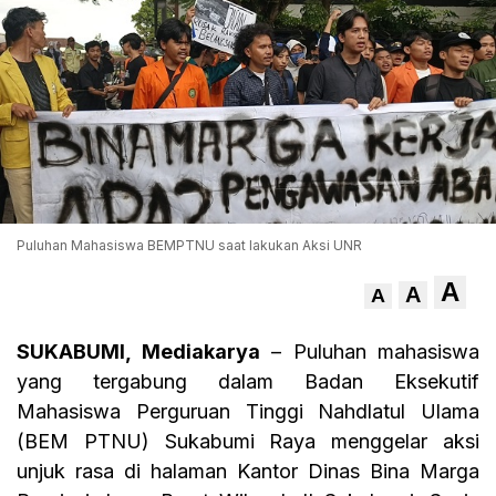
Puluhan Mahasiswa BEMPTNU saat lakukan Aksi UNR
A
A
A
SUKABUMI, Mediakarya
– Puluhan mahasiswa
yang tergabung dalam Badan Eksekutif
Mahasiswa Perguruan Tinggi Nahdlatul Ulama
(BEM PTNU) Sukabumi Raya menggelar aksi
unjuk rasa di halaman Kantor Dinas Bina Marga