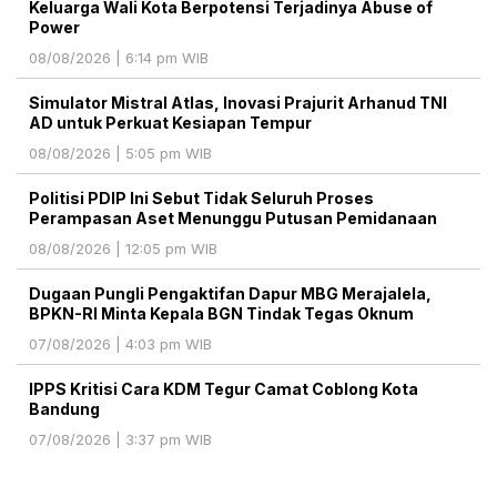
Keluarga Wali Kota Berpotensi Terjadinya Abuse of
Power
08/08/2026 | 6:14 pm WIB
Simulator Mistral Atlas, Inovasi Prajurit Arhanud TNI
AD untuk Perkuat Kesiapan Tempur
08/08/2026 | 5:05 pm WIB
Politisi PDIP Ini Sebut Tidak Seluruh Proses
Perampasan Aset Menunggu Putusan Pemidanaan
08/08/2026 | 12:05 pm WIB
Dugaan Pungli Pengaktifan Dapur MBG Merajalela,
BPKN-RI Minta Kepala BGN Tindak Tegas Oknum
07/08/2026 | 4:03 pm WIB
IPPS Kritisi Cara KDM Tegur Camat Coblong Kota
Bandung
07/08/2026 | 3:37 pm WIB