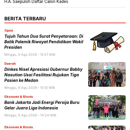
H.A. Saepuloh Daftar Calon Kades
BERITA TERBARU
Opini
Tujuh Tahun Dua Surat Penyetaraan: Di
Balik Polemik Riwayat Pendidikan Wakil
Presiden
Minggu, 9 Agu 2026 - 15:57 WIB
Daerah
Dinkes Nisel Apresiasi Gubernur Bobby
Nasution Usai Fasilitasi Rujukan Tiga
Pasien ke Medan
Minggu, 9 Agu 2026 - 15:10 WIB
Ekonomi & Bisnis
Bank Jakarta Jadi Energi Persija Buru
Gelar Juara Liga Indonesia
Minggu, 9 Agu 2026 - 14:24 WIB
Ekonomi & Bisnis