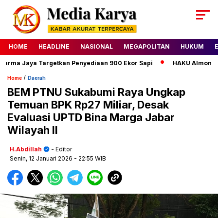
HOME
HEADLINE
NASIONAL
MEGAPOLITAN
HUKUM
ma Jaya Targetkan Penyediaan 900 Ekor Sapi
HAKU Almond Clas
/
Home
Daerah
BEM PTNU Sukabumi Raya Ungkap
Temuan BPK Rp27 Miliar, Desak
Evaluasi UPTD Bina Marga Jabar
Wilayah II
H.Abdillah
- Editor
Senin, 12 Januari 2026
- 22:55 WIB