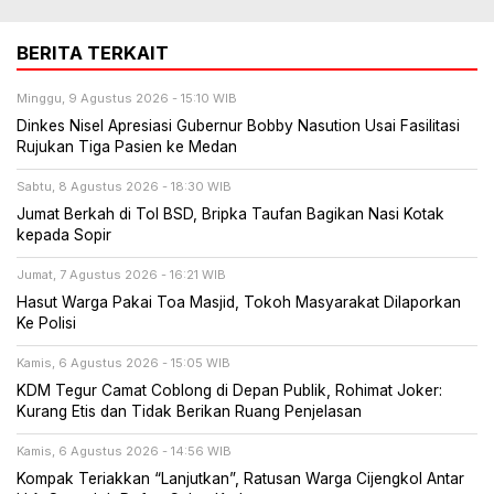
BERITA TERKAIT
Minggu, 9 Agustus 2026 - 15:10 WIB
Dinkes Nisel Apresiasi Gubernur Bobby Nasution Usai Fasilitasi
Rujukan Tiga Pasien ke Medan
Sabtu, 8 Agustus 2026 - 18:30 WIB
Jumat Berkah di Tol BSD, Bripka Taufan Bagikan Nasi Kotak
kepada Sopir
Jumat, 7 Agustus 2026 - 16:21 WIB
Hasut Warga Pakai Toa Masjid, Tokoh Masyarakat Dilaporkan
Ke Polisi
Kamis, 6 Agustus 2026 - 15:05 WIB
KDM Tegur Camat Coblong di Depan Publik, Rohimat Joker:
Kurang Etis dan Tidak Berikan Ruang Penjelasan
Kamis, 6 Agustus 2026 - 14:56 WIB
Kompak Teriakkan “Lanjutkan”, Ratusan Warga Cijengkol Antar