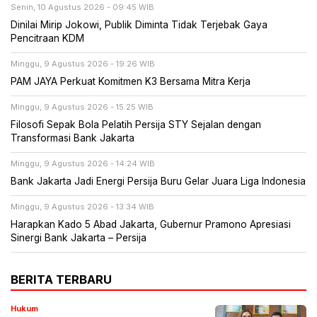
Senin, 10 Agustus 2026 - 09:45 WIB
Dinilai Mirip Jokowi, Publik Diminta Tidak Terjebak Gaya
Pencitraan KDM
Minggu, 9 Agustus 2026 - 19:26 WIB
PAM JAYA Perkuat Komitmen K3 Bersama Mitra Kerja
Minggu, 9 Agustus 2026 - 15:25 WIB
Filosofi Sepak Bola Pelatih Persija STY Sejalan dengan
Transformasi Bank Jakarta
Minggu, 9 Agustus 2026 - 14:24 WIB
Bank Jakarta Jadi Energi Persija Buru Gelar Juara Liga Indonesia
Minggu, 9 Agustus 2026 - 13:34 WIB
Harapkan Kado 5 Abad Jakarta, Gubernur Pramono Apresiasi
Sinergi Bank Jakarta – Persija
BERITA TERBARU
Hukum