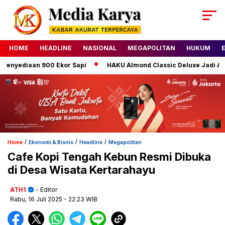
HOME
HEADLINE
NASIONAL
MEGAPOLITAN
HUKUM
nyediaan 900 Ekor Sapi
HAKU Almond Classic Deluxe Jadi Anda
/
/
/
Home
Ekonomi & Bisnis
Headline
Megapolitan
Cafe Kopi Tengah Kebun Resmi Dibuka
di Desa Wisata Kertarahayu
ATH1
- Editor
Rabu, 16 Juli 2025
- 22:23 WIB