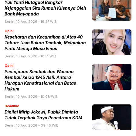
Yuli Yanti Hutagaol Bongkar
Kejanggalan Sita Rumah Kliennya Oleh
Bank Mayapada
Senin, 10 Agu 2026 - 16:27 WIB
Opini
Kesehatan dan Kecantikan di Atas 40
Tahun: Usia Bukan Tembok, Melainkan
Pintu Menuju Masa Emas
Senin, 10 Agu 2026 - 10:31 WIB
Opini
Peninjauan Kembali dan Wacana
Kembali ke UU 1945 Asli: Antara
Harapan Konstitusional dan Batas
Hukum
Senin, 10 Agu 2026 - 10:08 WIB
Headline
Dinilai Mirip Jokowi, Publik Diminta
Tidak Terjebak Gaya Pencitraan KDM
Senin, 10 Agu 2026 - 09:45 WIB