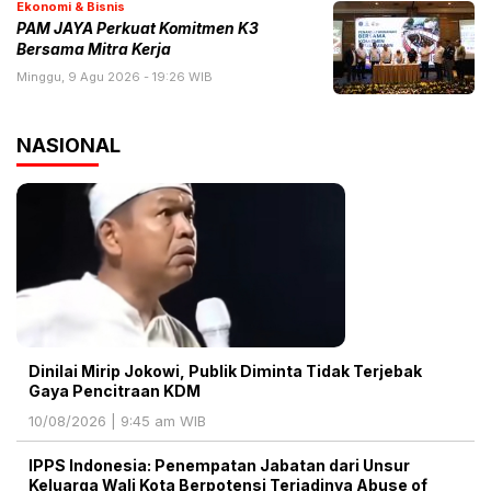
Ekonomi & Bisnis
PAM JAYA Perkuat Komitmen K3
Bersama Mitra Kerja
Minggu, 9 Agu 2026 - 19:26 WIB
NASIONAL
Dinilai Mirip Jokowi, Publik Diminta Tidak Terjebak
Gaya Pencitraan KDM
10/08/2026 | 9:45 am WIB
IPPS Indonesia: Penempatan Jabatan dari Unsur
Keluarga Wali Kota Berpotensi Terjadinya Abuse of