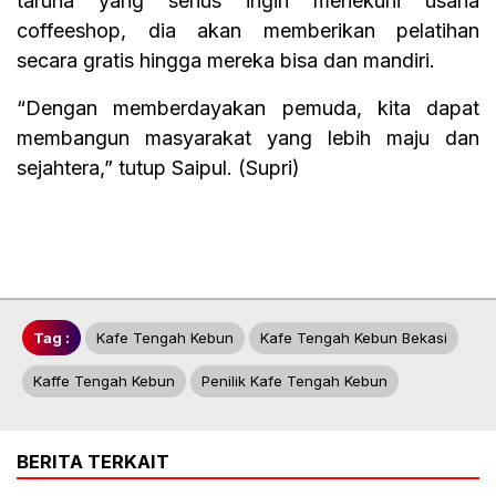
taruna yang serius ingin menekuni usaha
coffeeshop, dia akan memberikan pelatihan
secara gratis hingga mereka bisa dan mandiri.
“Dengan memberdayakan pemuda, kita dapat
membangun masyarakat yang lebih maju dan
sejahtera,” tutup Saipul. (Supri)
Tag :
Kafe Tengah Kebun
Kafe Tengah Kebun Bekasi
Kaffe Tengah Kebun
Penilik Kafe Tengah Kebun
BERITA TERKAIT