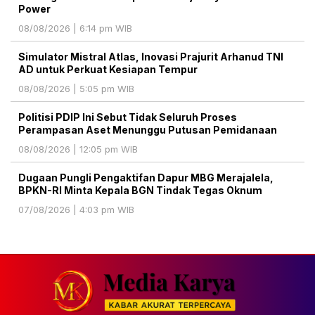
Power
08/08/2026 | 6:14 pm WIB
Simulator Mistral Atlas, Inovasi Prajurit Arhanud TNI
AD untuk Perkuat Kesiapan Tempur
08/08/2026 | 5:05 pm WIB
Politisi PDIP Ini Sebut Tidak Seluruh Proses
Perampasan Aset Menunggu Putusan Pemidanaan
08/08/2026 | 12:05 pm WIB
Dugaan Pungli Pengaktifan Dapur MBG Merajalela,
BPKN-RI Minta Kepala BGN Tindak Tegas Oknum
07/08/2026 | 4:03 pm WIB