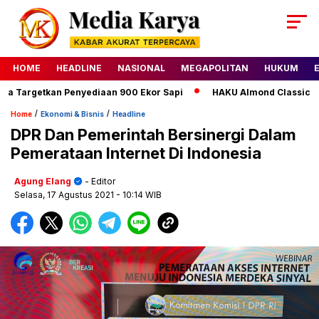
HOME
HEADLINE
NASIONAL
MEGAPOLITAN
HUKUM
Targetkan Penyediaan 900 Ekor Sapi
HAKU Almond Classic Delu
/
/
Home
Ekonomi & Bisnis
Headline
DPR Dan Pemerintah Bersinergi Dalam
Pemerataan Internet Di Indonesia
Agung Elang
- Editor
Selasa, 17 Agustus 2021
- 10:14 WIB