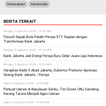
Pemerataan
Pemerintah
BERITA TERKAIT
Minggu, 9 Agustus 2026 - 15:25 WIB
Filosofi Sepak Bola Pelatih Persija STY Sejalan dengan
Transformasi Bank Jakarta
Minggu, 9 Agustus 2026 - 14:24 WIB
Bank Jakarta Jadi Energi Persija Buru Gelar Juara Liga Indonesia
Minggu, 9 Agustus 2026 - 13:34 WIB
Harapkan Kado 5 Abad Jakarta, Gubernur Pramono Apresiasi
Sinergi Bank Jakarta – Persija
Sabtu, 8 Agustus 2026 - 15:19 WIB
Perkuat Literasi di Kepulauan Seribu, Tim Dosen UNJ Gandeng
Karang Taruna Menjadi Agen Literasi
Sabtu, 8 Agustus 2026 - 12:29 WIB