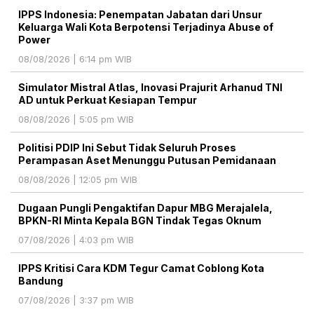
IPPS Indonesia: Penempatan Jabatan dari Unsur
Keluarga Wali Kota Berpotensi Terjadinya Abuse of
Power
08/08/2026 | 6:14 pm WIB
Simulator Mistral Atlas, Inovasi Prajurit Arhanud TNI
AD untuk Perkuat Kesiapan Tempur
08/08/2026 | 5:05 pm WIB
Politisi PDIP Ini Sebut Tidak Seluruh Proses
Perampasan Aset Menunggu Putusan Pemidanaan
08/08/2026 | 12:05 pm WIB
Dugaan Pungli Pengaktifan Dapur MBG Merajalela,
BPKN-RI Minta Kepala BGN Tindak Tegas Oknum
07/08/2026 | 4:03 pm WIB
IPPS Kritisi Cara KDM Tegur Camat Coblong Kota
Bandung
07/08/2026 | 3:37 pm WIB