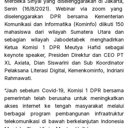
Merdeka Sinyal yang diselenggarakan di Jakarta,
Senin (16/8/2021). Webinar via zoom yang
diselenggarakan DPR bersama Kementerian
Komunikasi dan Informatika (Kominfo) diikuti 150
mahasiswa dari wilayah Sumatera Utara dan
sebagian wilayah Jabodetabek menghadirkan
Ketua Komisi 1 DPR Meutya Hafid sebagai
keynote speaker, Presiden Direktur dan CEO PT
XL Axiata, Dian Siswarini dan Sub Koordinator
Pelaksana Literasi Digital, Kemenkominfo, Indriani
Rahmawati.
“Jauh sebelum Covid-19, Komisi 1 DPR bersama
pemerintah telah berusaha untuk meningkatkan
akses internet ke tengah masyarakat melalui
berbagai program pembangunan infraatruktur
telekomunikasi di bawah berkelanjutan Indonesia