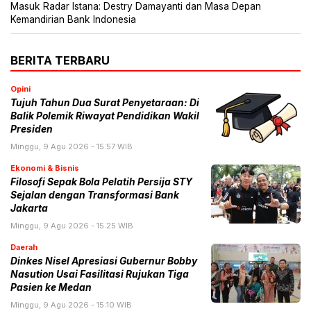
Masuk Radar Istana: Destry Damayanti dan Masa Depan
Kemandirian Bank Indonesia
BERITA TERBARU
Opini
Tujuh Tahun Dua Surat Penyetaraan: Di
Balik Polemik Riwayat Pendidikan Wakil
Presiden
Minggu, 9 Agu 2026 - 15:57 WIB
Ekonomi & Bisnis
Filosofi Sepak Bola Pelatih Persija STY
Sejalan dengan Transformasi Bank
Jakarta
Minggu, 9 Agu 2026 - 15:25 WIB
Daerah
Dinkes Nisel Apresiasi Gubernur Bobby
Nasution Usai Fasilitasi Rujukan Tiga
Pasien ke Medan
Minggu, 9 Agu 2026 - 15:10 WIB