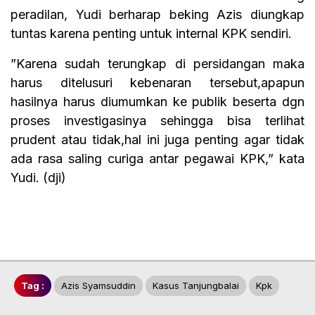
peradilan, Yudi berharap beking Azis diungkap
tuntas karena penting untuk internal KPK sendiri.
”Karena sudah terungkap di persidangan maka
harus ditelusuri kebenaran tersebut,apapun
hasilnya harus diumumkan ke publik beserta dgn
proses investigasinya sehingga bisa terlihat
prudent atau tidak,hal ini juga penting agar tidak
ada rasa saling curiga antar pegawai KPK,” kata
Yudi. (dji)
Tag :
Azis Syamsuddin
Kasus Tanjungbalai
Kpk