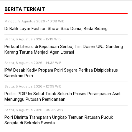
BERITA TERKAIT
Minggu, 9 Agustus 2026 - 10:38 WIB
Di Balik Layar Fashion Show: Satu Dunia, Beda Bidang
Sabtu, 8 Agustus 2026 - 15:19 WIB
Perkuat Literasi di Kepulauan Seribu, Tim Dosen UNJ Gandeng
Karang Taruna Menjadi Agen Literasi
Sabtu, 8 Agustus 2026 - 14:32 WIB
IPW Desak Kadiv Propam Polri Segera Periksa Dittipideksus
Bareskrim Polri
Sabtu, 8 Agustus 2026 - 12:05 WIB
Politisi PDIP Ini Sebut Tidak Seluruh Proses Perampasan Aset
Menunggu Putusan Pemidanaan
Sabtu, 8 Agustus 2026 - 09:38 WIB
Polri Diminta Transparan Ungkap Temuan Ratusan Pucuk
Senjata di Sekolah Swasta