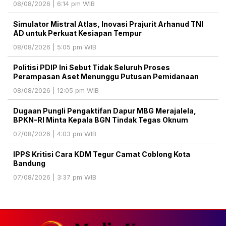
08/08/2026 | 6:14 pm WIB
Simulator Mistral Atlas, Inovasi Prajurit Arhanud TNI
AD untuk Perkuat Kesiapan Tempur
08/08/2026 | 5:05 pm WIB
Politisi PDIP Ini Sebut Tidak Seluruh Proses
Perampasan Aset Menunggu Putusan Pemidanaan
08/08/2026 | 12:05 pm WIB
Dugaan Pungli Pengaktifan Dapur MBG Merajalela,
BPKN-RI Minta Kepala BGN Tindak Tegas Oknum
07/08/2026 | 4:03 pm WIB
IPPS Kritisi Cara KDM Tegur Camat Coblong Kota
Bandung
07/08/2026 | 3:37 pm WIB