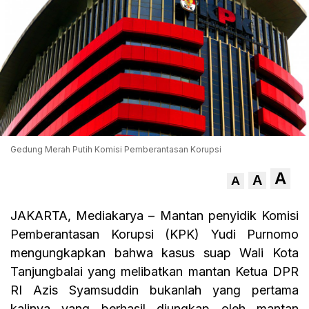
Gedung Merah Putih Komisi Pemberantasan Korupsi
A
A
A
JAKARTA, Mediakarya – Mantan penyidik Komisi
Pemberantasan Korupsi (KPK) Yudi Purnomo
mengungkapkan bahwa kasus suap Wali Kota
Tanjungbalai yang melibatkan mantan Ketua DPR
RI Azis Syamsuddin bukanlah yang pertama
kalinya yang berhasil diungkap oleh mantan