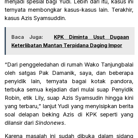
menjadi spesial bagi Yudi. Lebih dari itu, kasus ini
ternyata membongkar kasus-kasus lain. Terakhir,
kasus Azis Syamsuddin.
Baca Juga:
KPK Diminta Usut Dugaan
Keterlibatan Mantan Terpidana Daging Impor
“Dari penggeledahan di rumah Wako Tanjungbalai
oleh satgas Pak Damanik, saya, dan beberapa
penyidik lain, ternyata bagai kotak pandora,
terbuka semua kejadian dari mulai suap Penyidik
Robin, etik Lily, suap Azis Syamsudin hingga kini
yang terbaru,” lanjut Yudi yang menyisipkan berita
soal delapan beking Azis di KPK seperti yang
dilansir dari
Sindonews
.
Karena masalah ini sudah dibuka dalam sidang