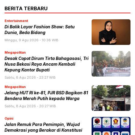
BERITA TERBARU
Entertainment
Di Balik Layar Fashion Show: Satu
Dunia, Beda Bidang
Minggu, 9 Agu 2026 - 10:38 WIB
Megapolitan
Desak Copot Dirum Tirta Bahagasasi, Tri
Nusa Bekasi Raya Ancam Kembali
Kepung Kantor Bupati
Sabtu, 8 Agu 2026 - 23:27 WIB
Megapolitan
Jelang HUT RI ke-81, PJR BSD Bagikan 81
Bendera Merah Putih kepada Warga
Sabtu, 8 Agu 2026 - 20:27 WIB
Opini
Jalan Remuk Para Pemimpin, Wujud
Demokrasi yang Berakar di Konstitusi