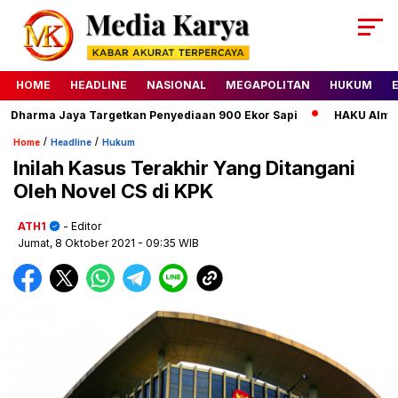
HOME
HEADLINE
NASIONAL
MEGAPOLITAN
HUKUM
harma Jaya Targetkan Penyediaan 900 Ekor Sapi
HAKU Almond C
/
/
Home
Headline
Hukum
Inilah Kasus Terakhir Yang Ditangani
Oleh Novel CS di KPK
ATH1
- Editor
Jumat, 8 Oktober 2021
- 09:35 WIB