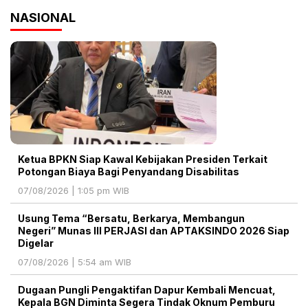
NASIONAL
Ketua BPKN Siap Kawal Kebijakan Presiden Terkait
Potongan Biaya Bagi Penyandang Disabilitas
07/08/2026 | 1:05 pm WIB
Usung Tema “Bersatu, Berkarya, Membangun
Negeri” Munas III PERJASI dan APTAKSINDO 2026 Siap
Digelar
07/08/2026 | 5:54 am WIB
Dugaan Pungli Pengaktifan Dapur Kembali Mencuat,
Kepala BGN Diminta Segera Tindak Oknum Pemburu