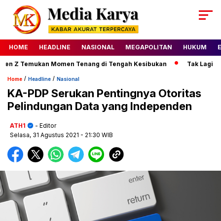
HOME
HEADLINE
NASIONAL
MEGAPOLITAN
HUKUM
n Z Temukan Momen Tenang di Tengah Kesibukan
Tak Lagi Kesul
/
/
Home
Headline
Nasional
KA-PDP Serukan Pentingnya Otoritas
Pelindungan Data yang Independen
ATH1
- Editor
Selasa, 31 Agustus 2021
- 21:30 WIB