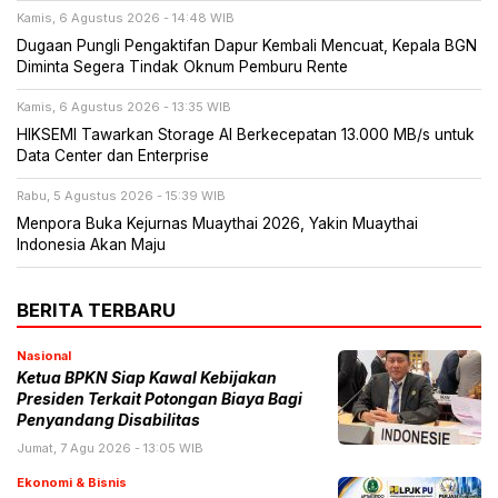
Kamis, 6 Agustus 2026 - 14:48 WIB
Dugaan Pungli Pengaktifan Dapur Kembali Mencuat, Kepala BGN
Diminta Segera Tindak Oknum Pemburu Rente
Kamis, 6 Agustus 2026 - 13:35 WIB
HIKSEMI Tawarkan Storage AI Berkecepatan 13.000 MB/s untuk
Data Center dan Enterprise
Rabu, 5 Agustus 2026 - 15:39 WIB
Menpora Buka Kejurnas Muaythai 2026, Yakin Muaythai
Indonesia Akan Maju
BERITA TERBARU
Nasional
Ketua BPKN Siap Kawal Kebijakan
Presiden Terkait Potongan Biaya Bagi
Penyandang Disabilitas
Jumat, 7 Agu 2026 - 13:05 WIB
Ekonomi & Bisnis