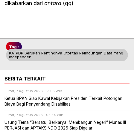
dikabarkan dari
antara
.(qq)
Tag :
KA-PDP Serukan Pentingnya Otoritas Pelindungan Data Yang
Independen
BERITA TERKAIT
Jumat, 7 Agustus 2026 - 13:05 WIB
Ketua BPKN Siap Kawal Kebijakan Presiden Terkait Potongan
Biaya Bagi Penyandang Disabilitas
Jumat, 7 Agustus 2026 - 05:54 WIB
Usung Tema “Bersatu, Berkarya, Membangun Negeri” Munas III
PERJASI dan APTAKSINDO 2026 Siap Digelar