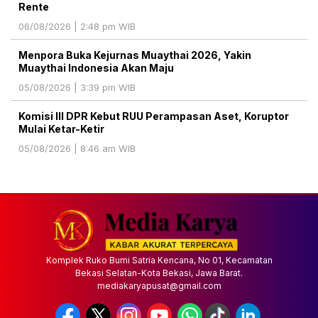
Rente
06/08/2026 | 2:48 pm WIB
Menpora Buka Kejurnas Muaythai 2026, Yakin
Muaythai Indonesia Akan Maju
05/08/2026 | 3:39 pm WIB
Komisi III DPR Kebut RUU Perampasan Aset, Koruptor
Mulai Ketar-Ketir
05/08/2026 | 8:46 am WIB
Komplek Ruko Bumi Satria Kencana, No 01, Kecamatan
Bekasi Selatan-Kota Bekasi, Jawa Barat.
mediakaryapusat@gmail.com