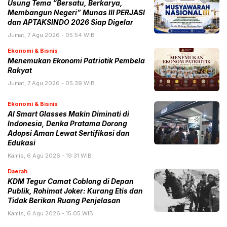
Usung Tema “Bersatu, Berkarya,
Membangun Negeri” Munas III PERJASI
dan APTAKSINDO 2026 Siap Digelar
Jumat, 7 Agu 2026 - 05:54 WIB
Ekonomi & Bisnis
Menemukan Ekonomi Patriotik Pembela
Rakyat
Jumat, 7 Agu 2026 - 05:39 WIB
Ekonomi & Bisnis
AI Smart Glasses Makin Diminati di
Indonesia, Denka Pratama Dorong
Adopsi Aman Lewat Sertifikasi dan
Edukasi
Kamis, 6 Agu 2026 - 19:31 WIB
Daerah
KDM Tegur Camat Coblong di Depan
Publik, Rohimat Joker: Kurang Etis dan
Tidak Berikan Ruang Penjelasan
Kamis, 6 Agu 2026 - 15:05 WIB