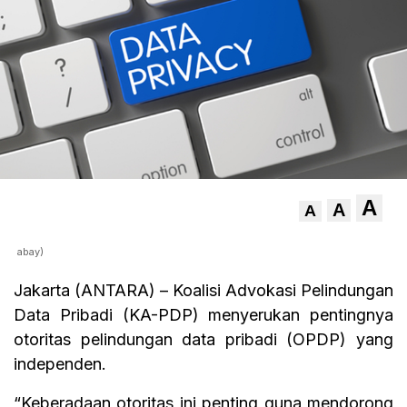
A
A
A
abay)
Jakarta (ANTARA) – Koalisi Advokasi Pelindungan
Data Pribadi (KA-PDP) menyerukan pentingnya
otoritas pelindungan data pribadi (OPDP) yang
independen.
“Keberadaan otoritas ini penting guna mendorong