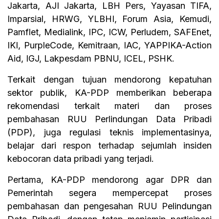
Jakarta, AJI Jakarta, LBH Pers, Yayasan TIFA,
Imparsial, HRWG, YLBHI, Forum Asia, Kemudi,
Pamflet, Medialink, IPC, ICW, Perludem, SAFEnet,
IKI, PurpleCode, Kemitraan, IAC, YAPPIKA-Action
Aid, IGJ, Lakpesdam PBNU, ICEL, PSHK.
Terkait dengan tujuan mendorong kepatuhan
sektor publik, KA-PDP memberikan beberapa
rekomendasi terkait materi dan proses
pembahasan RUU Perlindungan Data Pribadi
(PDP), juga regulasi teknis implementasinya,
belajar dari respon terhadap sejumlah insiden
kebocoran data pribadi yang terjadi.
Pertama, KA-PDP mendorong agar DPR dan
Pemerintah segera mempercepat proses
pembahasan dan pengesahan RUU Pelindungan