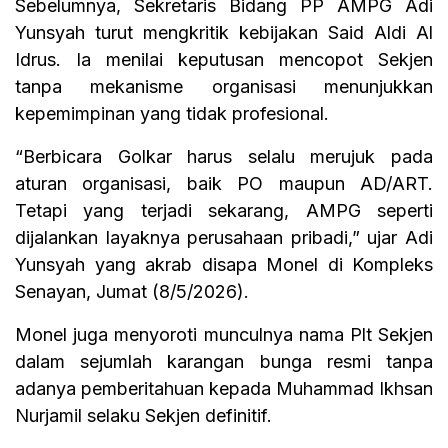
Sebelumnya, Sekretaris Bidang PP AMPG Adi
Yunsyah turut mengkritik kebijakan Said Aldi Al
Idrus. Ia menilai keputusan mencopot Sekjen
tanpa mekanisme organisasi menunjukkan
kepemimpinan yang tidak profesional.
“Berbicara Golkar harus selalu merujuk pada
aturan organisasi, baik PO maupun AD/ART.
Tetapi yang terjadi sekarang, AMPG seperti
dijalankan layaknya perusahaan pribadi,” ujar Adi
Yunsyah yang akrab disapa Monel di Kompleks
Senayan, Jumat (8/5/2026).
Monel juga menyoroti munculnya nama Plt Sekjen
dalam sejumlah karangan bunga resmi tanpa
adanya pemberitahuan kepada Muhammad Ikhsan
Nurjamil selaku Sekjen definitif.