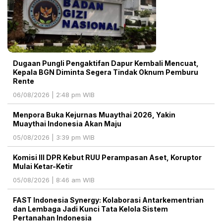
Dugaan Pungli Pengaktifan Dapur Kembali Mencuat,
Kepala BGN Diminta Segera Tindak Oknum Pemburu
Rente
06/08/2026 | 2:48 pm WIB
Menpora Buka Kejurnas Muaythai 2026, Yakin
Muaythai Indonesia Akan Maju
05/08/2026 | 3:39 pm WIB
Komisi III DPR Kebut RUU Perampasan Aset, Koruptor
Mulai Ketar-Ketir
05/08/2026 | 8:46 am WIB
FAST Indonesia Synergy: Kolaborasi Antarkementrian
dan Lembaga Jadi Kunci Tata Kelola Sistem
Pertanahan Indonesia