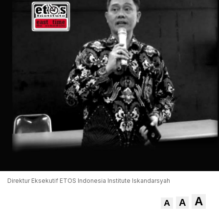
Direktur Eksekutif ETOS Indonesia Institute Iskandarsyah
A
A
A