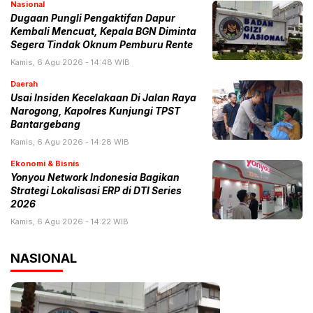
Nasional
Dugaan Pungli Pengaktifan Dapur
Kembali Mencuat, Kepala BGN Diminta
Segera Tindak Oknum Pemburu Rente
Kamis, 6 Agu 2026 - 14:48 WIB
Daerah
Usai Insiden Kecelakaan Di Jalan Raya
Narogong, Kapolres Kunjungi TPST
Bantargebang
Kamis, 6 Agu 2026 - 14:28 WIB
Ekonomi & Bisnis
Yonyou Network Indonesia Bagikan
Strategi Lokalisasi ERP di DTI Series
2026
Kamis, 6 Agu 2026 - 14:22 WIB
NASIONAL