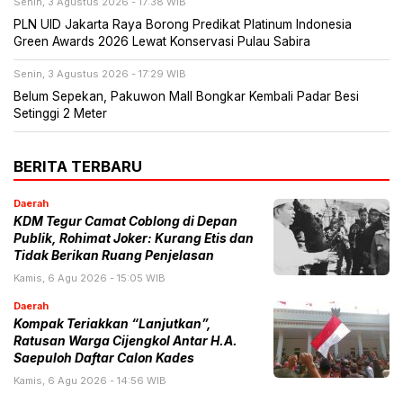
Senin, 3 Agustus 2026 - 17:38 WIB
PLN UID Jakarta Raya Borong Predikat Platinum Indonesia
Green Awards 2026 Lewat Konservasi Pulau Sabira
Senin, 3 Agustus 2026 - 17:29 WIB
Belum Sepekan, Pakuwon Mall Bongkar Kembali Padar Besi
Setinggi 2 Meter
BERITA TERBARU
Daerah
KDM Tegur Camat Coblong di Depan
Publik, Rohimat Joker: Kurang Etis dan
Tidak Berikan Ruang Penjelasan
Kamis, 6 Agu 2026 - 15:05 WIB
Daerah
Kompak Teriakkan “Lanjutkan”,
Ratusan Warga Cijengkol Antar H.A.
Saepuloh Daftar Calon Kades
Kamis, 6 Agu 2026 - 14:56 WIB