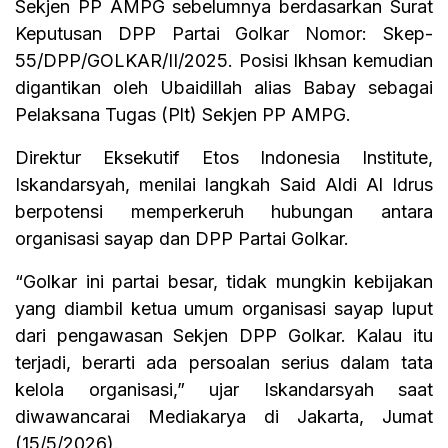
Sekjen PP AMPG sebelumnya berdasarkan Surat
Keputusan DPP Partai Golkar Nomor: Skep-
55/DPP/GOLKAR/II/2025. Posisi Ikhsan kemudian
digantikan oleh Ubaidillah alias Babay sebagai
Pelaksana Tugas (Plt) Sekjen PP AMPG.
Direktur Eksekutif Etos Indonesia Institute,
Iskandarsyah, menilai langkah Said Aldi Al Idrus
berpotensi memperkeruh hubungan antara
organisasi sayap dan DPP Partai Golkar.
“Golkar ini partai besar, tidak mungkin kebijakan
yang diambil ketua umum organisasi sayap luput
dari pengawasan Sekjen DPP Golkar. Kalau itu
terjadi, berarti ada persoalan serius dalam tata
kelola organisasi,” ujar Iskandarsyah saat
diwawancarai Mediakarya di Jakarta, Jumat
(15/5/2026).