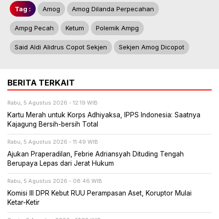
Tag :
Amog
Amog Dilanda Perpecahan
Ampg Pecah
Ketum
Polemik Ampg
Said Aldi Alidrus Copot Sekjen
Sekjen Amog Dicopot
BERITA TERKAIT
Rabu, 5 Agustus 2026 - 12:19 WIB
Kartu Merah untuk Korps Adhiyaksa, IPPS Indonesia: Saatnya
Kajagung Bersih-bersih Total
Rabu, 5 Agustus 2026 - 11:49 WIB
Ajukan Praperadilan, Febrie Adriansyah Dituding Tengah
Berupaya Lepas dari Jerat Hukum
Rabu, 5 Agustus 2026 - 08:46 WIB
Komisi III DPR Kebut RUU Perampasan Aset, Koruptor Mulai
Ketar-Ketir