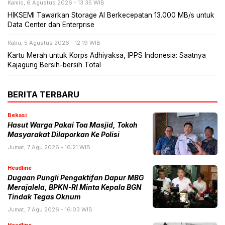
Kamis, 6 Agustus 2026 - 13:35 WIB
HIKSEMI Tawarkan Storage AI Berkecepatan 13.000 MB/s untuk
Data Center dan Enterprise
Rabu, 5 Agustus 2026 - 12:19 WIB
Kartu Merah untuk Korps Adhiyaksa, IPPS Indonesia: Saatnya
Kajagung Bersih-bersih Total
BERITA TERBARU
Bekasi
Hasut Warga Pakai Toa Masjid, Tokoh
Masyarakat Dilaporkan Ke Polisi
Jumat, 7 Agu 2026 - 16:21 WIB
Headline
Dugaan Pungli Pengaktifan Dapur MBG
Merajalela, BPKN-RI Minta Kepala BGN
Tindak Tegas Oknum
Jumat, 7 Agu 2026 - 16:03 WIB