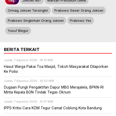
Tag :
Jokowi No?
Mantan Presidium GMNI
Ormag Jokowi Tersingkir
Prabowo Geser Orang Jokowi
Prabowo Singkirkan Orang Jokowi
Prabowo Yes
Yusuf Blegur
BERITA TERKAIT
Jumat, 7 Agustus 2026 - 16:21 WIB
Hasut Warga Pakai Toa Masjid, Tokoh Masyarakat Dilaporkan
Ke Polisi
Jumat, 7 Agustus 2026 - 16:03 WIB
Dugaan Pungli Pengaktifan Dapur MBG Merajalela, BPKN-RI
Minta Kepala BGN Tindak Tegas Oknum
Jumat, 7 Agustus 2026 - 15:37 WIB
IPPS Kritisi Cara KDM Tegur Camat Coblong Kota Bandung