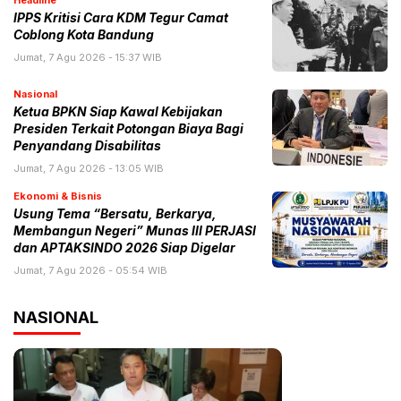
Headline
IPPS Kritisi Cara KDM Tegur Camat
Coblong Kota Bandung
Jumat, 7 Agu 2026 - 15:37 WIB
Nasional
Ketua BPKN Siap Kawal Kebijakan
Presiden Terkait Potongan Biaya Bagi
Penyandang Disabilitas
Jumat, 7 Agu 2026 - 13:05 WIB
Ekonomi & Bisnis
Usung Tema “Bersatu, Berkarya,
Membangun Negeri” Munas III PERJASI
dan APTAKSINDO 2026 Siap Digelar
Jumat, 7 Agu 2026 - 05:54 WIB
NASIONAL