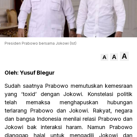
Presiden Prabowo bersama Jokowi (Ist)
A
A
A
Oleh: Yusuf Blegur
Sudah saatnya Prabowo memutuskan kemesraan
yang ‘toxid’ dengan Jokowi. Konstelasi politik
telah memaksa menghapuskan hubungan
terlarang Prabowo dan Jokowi. Rakyat, negara
dan bangsa Indonesia menilai relasi Prabowo dan
Jokowi bak interaksi haram. Namun Prabowo
dianggap halal untuk mengadili Jokowi dan