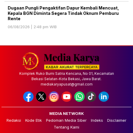
Dugaan Pungli Pengaktifan Dapur Kembali Mencuat,
Kepala BGN Diminta Segera Tindak Oknum Pemburu
Rente
06/08/2026 | 2:48 pm WIB
Komplek Ruko Bumi Satria Kencana, No 01, Kecamatan
Bekasi Selatan-Kota Bekasi, Jawa Barat.
mediakaryapusat@gmail.com
MEDIA NETWORK
Redaksi
Kode Etik
Pedoman Media Siber
Indeks
Disclaimer
Tentang Kami