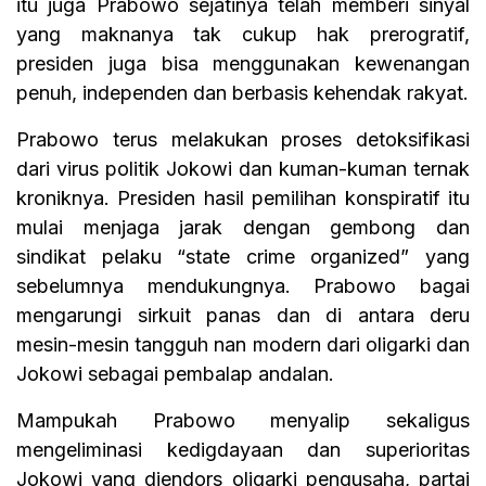
itu juga Prabowo sejatinya telah memberi sinyal
yang maknanya tak cukup hak prerogratif,
presiden juga bisa menggunakan kewenangan
penuh, independen dan berbasis kehendak rakyat.
Prabowo terus melakukan proses detoksifikasi
dari virus politik Jokowi dan kuman-kuman ternak
kroniknya. Presiden hasil pemilihan konspiratif itu
mulai menjaga jarak dengan gembong dan
sindikat pelaku “state crime organized” yang
sebelumnya mendukungnya. Prabowo bagai
mengarungi sirkuit panas dan di antara deru
mesin-mesin tangguh nan modern dari oligarki dan
Jokowi sebagai pembalap andalan.
Mampukah Prabowo menyalip sekaligus
mengeliminasi kedigdayaan dan superioritas
Jokowi yang diendors oligarki pengusaha, partai