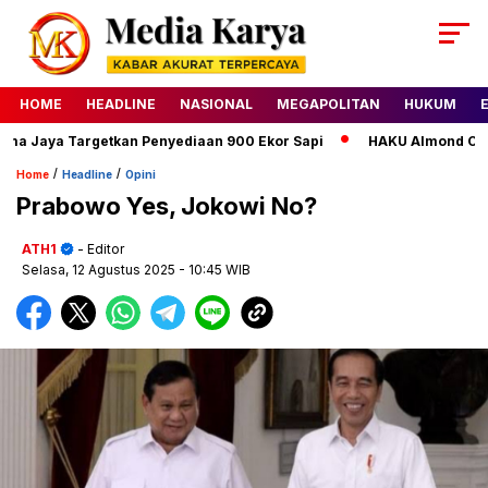
HOME
HEADLINE
NASIONAL
MEGAPOLITAN
HUKUM
Jaya Targetkan Penyediaan 900 Ekor Sapi
HAKU Almond Classic
/
/
Home
Headline
Opini
Prabowo Yes, Jokowi No?
ATH1
- Editor
Selasa, 12 Agustus 2025
- 10:45 WIB