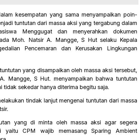
 dalam kesempatan yang sama menyampaikan poin-
njadi tuntutan dari massa aksi yang tergabung dalam
asiswa Menggugat dan menyerahkan dokumen
pada Moh. Natsir A. Mangge, S Hut selaku Kepala
gedalian Pencemaran dan Kerusakan Lingkungan
untutan yang disampaikan oleh massa aksi tersebut,
 A. Mangge, S Hut. menyampaikan bahwa tuntutan
ni tidak sekedar hanya diterima begitu saja.
lakukan tindak lanjut mengenai tuntutan dari massa
sir.
utan yang di minta oleh massa aksi agar segera
juti yaitu CPM wajib memasang Sparing Ambient
ara