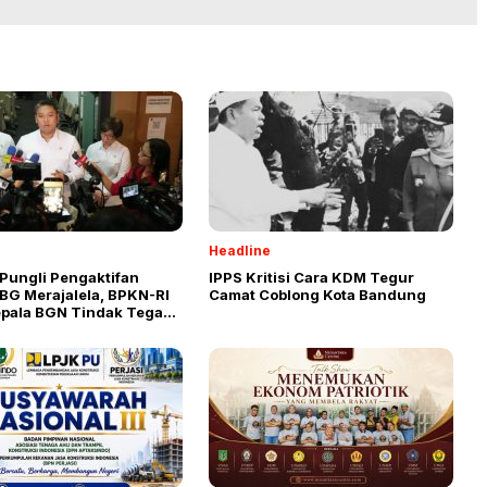
Headline
Pungli Pengaktifan
IPPS Kritisi Cara KDM Tegur
BG Merajalela, BPKN-RI
Camat Coblong Kota Bandung
epala BGN Tindak Tegas