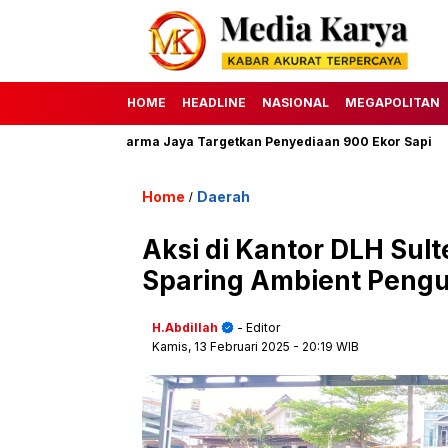
HOME
HEADLINE
NASIONAL
MEGAPOLITAN
H, Perumda Dharma Jaya Targetkan Penyediaan 900 Ekor Sapi
HA
Home
Daerah
/
Aksi di Kantor DLH Su
Sparing Ambient Peng
H.Abdillah
- Editor
Kamis, 13 Februari 2025
- 20:19 WIB