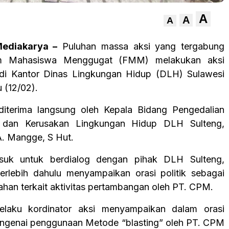
A
A
A
ediakarya –
Puluhan massa aksi yang tergabung
m Mahasiswa Menggugat (FMM) melakukan aksi
 di Kantor Dinas Lingkungan Hidup (DLH) Sulawesi
 (12/02).
diterima langsung oleh Kepala Bidang Pengedalian
 dan Kerusakan Lingkungan Hidup DLH Sulteng,
A. Mangge, S Hut.
uk untuk berdialog dengan pihak DLH Sulteng,
erlebih dahulu menyampaikan orasi politik sebagai
ahan terkait aktivitas pertambangan oleh PT. CPM.
selaku kordinator aksi menyampaikan dalam orasi
engenai penggunaan Metode “blasting” oleh PT. CPM