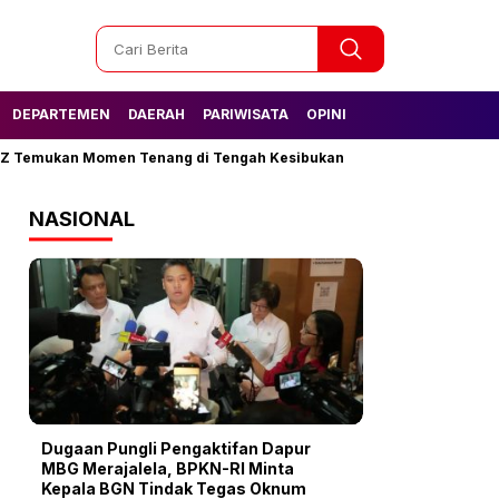
DEPARTEMEN
DAERAH
PARIWISATA
OPINI
mukan Momen Tenang di Tengah Kesibukan
Tak Lagi Kesulitan Ai
NASIONAL
Dugaan Pungli Pengaktifan Dapur
MBG Merajalela, BPKN-RI Minta
Kepala BGN Tindak Tegas Oknum