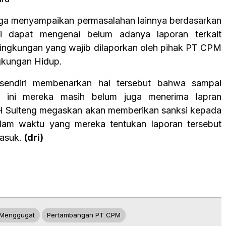
uga menyampaikan permasalahan lainnya berdasarkan
i dapat mengenai belum adanya laporan terkait
lingkungan yang wajib dilaporkan oleh pihak PT CPM
gkungan Hidup.
endiri membenarkan hal tersebut bahwa sampai
 ini mereka masih belum juga menerima lapran
H Sulteng megaskan akan memberikan sanksi kepada
lam waktu yang mereka tentukan laporan tersebut
masuk.
(dri)
 Menggugat
Pertambangan PT CPM