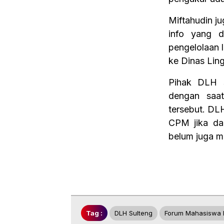
Miftahudin j
info yang d
pengelolaan 
ke Dinas Lin
Pihak DLH s
dengan saat
tersebut. DL
CPM jika da
belum juga 
Tag :
DLH Sulteng
Forum Mahasiswa