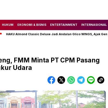
HUKUM
EKONOMI & BISNIS
ENTERTAINMENT
INTERNASIONAL
KU Almond Classic Deluxe Jadi Andalan Glico WINGS, Ajak Gen Z Te
lteng, FMM Minta PT CPM Pasang
ukur Udara