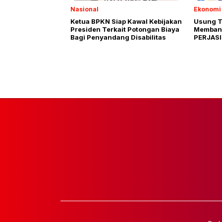
Nasional
Ekonomi 
Ketua BPKN Siap Kawal Kebijakan
Usung T
Presiden Terkait Potongan Biaya
Membang
Bagi Penyandang Disabilitas
PERJASI
Siap Dig