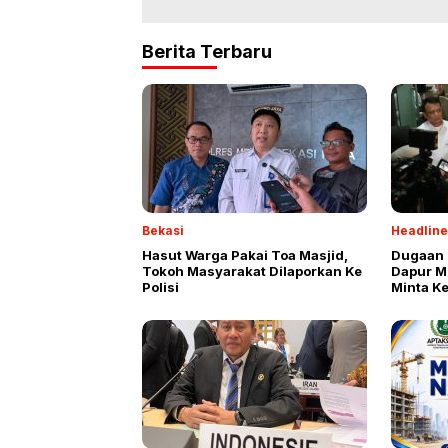
Berita Terbaru
Bekasi
Headline
Hasut Warga Pakai Toa Masjid,
Dugaan 
Tokoh Masyarakat Dilaporkan Ke
Dapur M
Polisi
Minta K
Oknum