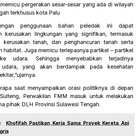
at memicu pergerakan sesar-sesar yang ada di wilayah
gah terkhusus kota Palu
engan penggunaan bahan peledak ini dapat
 kerusakan lingkungan yang signifikan, termasuk
a, kerusakan tanah, dan penghancuran tanah serta
habitat. Juga memicu terlepasnya partikel – partikel
ke udara. Sehingga menyebabkan terjadinya
 udara, yang akan berdampak pada kesehatan
kitar,”ujarnya.
rapa saat menyampaikan orasi politiknya di depan
Sulteng, Perwakilan FMM masuk untuk melakukan
ma pihak DLH Provinsi Sulawesi Tengah.
:
Khofifah Pastikan Kerja Sama Proyek Kereta Api
gris