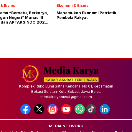
& Bisnis
Ekonomi & Bisnis
ema “Bersatu, Berkarya,
Menemukan Ekonomi Patriotik
un Negeri” Munas III
Pembela Rakyat
 dan APTAKSINDO 2026
elar
Komplek Ruko Bumi Satria Kencana, No 01, Kecamatan
Bekasi Selatan-Kota Bekasi, Jawa Barat.
mediakaryapusat@gmail.com
MEDIA NETWORK