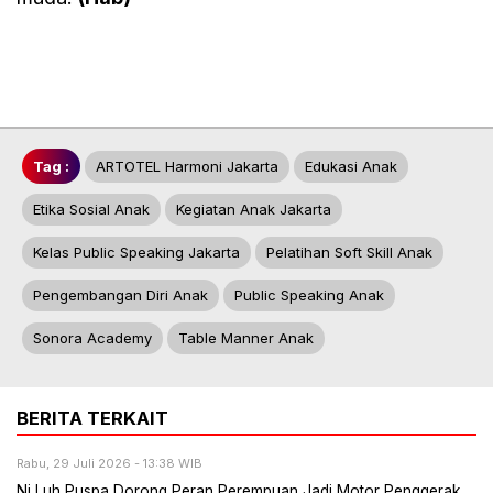
Tag :
ARTOTEL Harmoni Jakarta
Edukasi Anak
Etika Sosial Anak
Kegiatan Anak Jakarta
Kelas Public Speaking Jakarta
Pelatihan Soft Skill Anak
Pengembangan Diri Anak
Public Speaking Anak
Sonora Academy
Table Manner Anak
BERITA TERKAIT
Rabu, 29 Juli 2026 - 13:38 WIB
Ni Luh Puspa Dorong Peran Perempuan Jadi Motor Penggerak