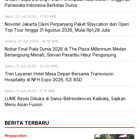
Pariwisata Indonesia Berkelas Dunia
Rabu, 22 Juli 2026 - 17:43 WIB
Novotel Jakarta Cikini Perpanjang Paket Staycation dan Open
Top Tour hingga 31 Agustus 2026, Mulai Rp1,28 Juta
Selasa, 21 Juli 2026 - 18:18 WIB
Nobar Final Piala Dunia 2026 di The Plaza Millennium Medan
Berlangsung Meriah, Stevan Pasaribu Hibur Pengunjung
Sabtu, 11 Juli 2026 - 20:02 WIB
Tren Layanan Hotel Masa Depan Bersama Transvision
Hospitality di NFH Expo 2026, ICE BSD
Kamis, 9 Juli 2026 - 17:31 WIB
LUME Resmi Dibuka di Swiss-Belresidences Kalibata, Sajikan
Menu Asian Fusion
BERITA TERBARU
Megapolitan