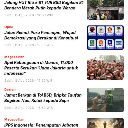
Jelang HUT RI ke-81, PJR BSD Bagikan 81
Bendera Merah Putih kepada Warga
Sabtu, 8 Agu 2026 - 20:27 WIB
Opini
Jalan Remuk Para Pemimpin, Wujud
Demokrasi yang Berakar di Konstitusi
Sabtu, 8 Agu 2026 - 19:30 WIB
Megapolitan
Apel Kebangsaan di Monas, 11.000
Peserta Serukan “Jaga Jakarta untuk
Indonesia”
Sabtu, 8 Agu 2026 - 19:22 WIB
Daerah
Jumat Berkah di Tol BSD, Bripka Taufan
Bagikan Nasi Kotak kepada Sopir
Sabtu, 8 Agu 2026 - 18:30 WIB
Megapolitan
IPPS Indonesia: Penempatan Jabatan