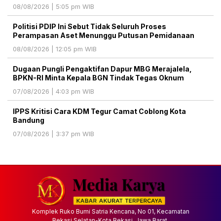
08/08/2026 | 5:05 pm WIB
Politisi PDIP Ini Sebut Tidak Seluruh Proses
Perampasan Aset Menunggu Putusan Pemidanaan
08/08/2026 | 12:05 pm WIB
Dugaan Pungli Pengaktifan Dapur MBG Merajalela,
BPKN-RI Minta Kepala BGN Tindak Tegas Oknum
07/08/2026 | 4:03 pm WIB
IPPS Kritisi Cara KDM Tegur Camat Coblong Kota
Bandung
07/08/2026 | 3:37 pm WIB
Komplek Ruko Bumi Satria Kencana, No 01, Kecamatan
Bekasi Selatan-Kota Bekasi, Jawa Barat.