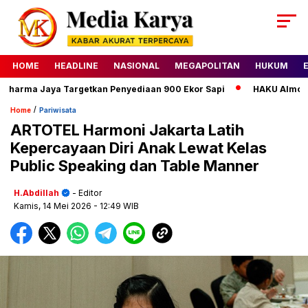
HOME
HEADLINE
NASIONAL
MEGAPOLITAN
HUKUM
arma Jaya Targetkan Penyediaan 900 Ekor Sapi
HAKU Almond Cl
/
Home
Pariwisata
ARTOTEL Harmoni Jakarta Latih
Kepercayaan Diri Anak Lewat Kelas
Public Speaking dan Table Manner
H.Abdillah
- Editor
Kamis, 14 Mei 2026
- 12:49 WIB