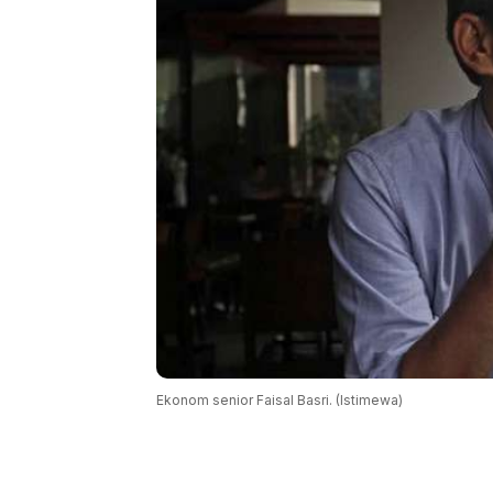
Ekonom senior Faisal Basri. (Istimewa)