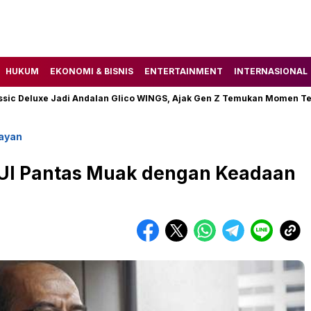
HUKUM
EKONOMI & BISNIS
ENTERTAINMENT
INTERNASIONAL
eluxe Jadi Andalan Glico WINGS, Ajak Gen Z Temukan Momen Tenang 
ayan
M UI Pantas Muak dengan Keadaan