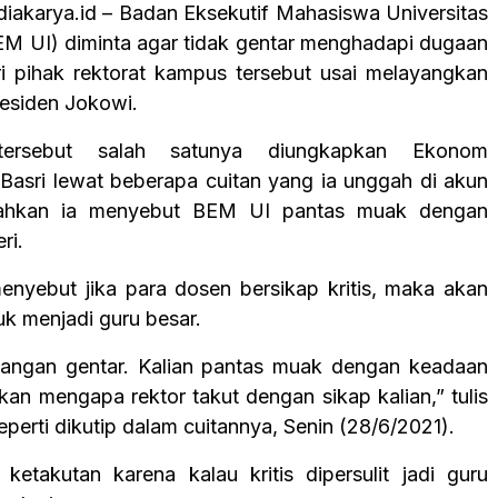
diakarya.id – Badan Eksekutif Mahasiswa Universitas
EM UI) diminta agar tidak gentar menghadapi dugaan
ari pihak rektorat kampus tersebut usai melayangkan
residen Jokowi.
ersebut salah satunya diungkapkan Ekonom
l Basri lewat beberapa cuitan yang ia unggah di akun
Bahkan ia menyebut BEM UI pantas muak dengan
ri.
menyebut jika para dosen bersikap kritis, maka akan
tuk menjadi guru besar.
jangan gentar. Kalian pantas muak dengan keadaan
kan mengapa rektor takut dengan sikap kalian,” tulis
seperti dikutip dalam cuitannya, Senin (28/6/2021).
ketakutan karena kalau kritis dipersulit jadi guru