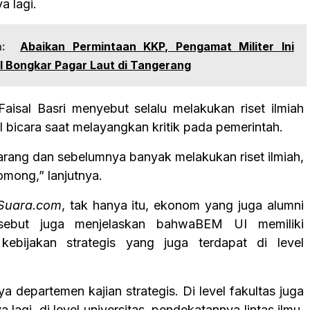
ya lagi.
:
Abaikan Permintaan KKP, Pengamat Militer Ini
 Bongkar Pagar Laut di Tangerang
 Faisal Basri menyebut selalu melakukan riset ilmiah
l bicara saat melayangkan kritik pada pemerintah.
rang dan sebelumnya banyak melakukan riset ilmiah,
omong,” lanjutnya.
Suara.com
, tak hanya itu, ekonom yang juga alumni
sebut juga menjelaskan bahwaBEM UI memiliki
kebijakan strategis yang juga terdapat di level
 departemen kajian strategis. Di level fakultas juga
 lagi, di level universitas, pendekatannya lintas ilmu,