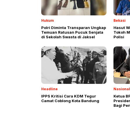
Hukum
Bekasi
Polri Diminta Transparan Ungkap
Hasut Wa
Temuan Ratusan Pucuk Senjata
Tokoh Ma
di Sekolah Swasta di Jaksel
Polisi
Headline
Nasional
IPPS Kritisi Cara KDM Tegur
Ketua B
Camat Coblong Kota Bandung
Presiden
Bagi Pe