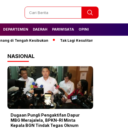
DEPARTEMEN
DAERAH
PARIWISATA
OPINI
di Tengah Kesibukan
Tak Lagi Kesulitan Air, Warga Semanan Kin
NASIONAL
Dugaan Pungli Pengaktifan Dapur
MBG Merajalela, BPKN-RI Minta
Kepala BGN Tindak Tegas Oknum