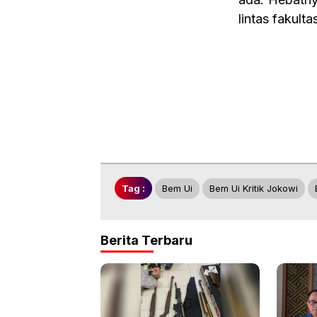
lintas fakultas
Tag :
Bem Ui
Bem Ui Kritik Jokowi
Berita Terbaru