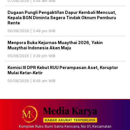
07/08/2026 | 5:54 am WIB
Dugaan Pungli Pengaktifan Dapur Kembali Mencuat,
Kepala BGN Diminta Segera Tindak Oknum Pemburu
Rente
06/08/2026 | 2:48 pm WIB
Menpora Buka Kejurnas Muaythai 2026, Yakin
Muaythai Indonesia Akan Maju
05/08/2026 | 3:39 pm WIB
Komisi III DPR Kebut RUU Perampasan Aset, Koruptor
Mulai Ketar-Ketir
05/08/2026 | 8:46 am WIB
Komplek Ruko Bumi Satria Kencana, No 01, Kecamatan