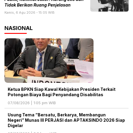
Tidak Berikan Ruang Penjelasan
Kamis, 6 Agu 2026 - 15:05 WIB
NASIONAL
Ketua BPKN Siap Kawal Kebijakan Presiden Terkait
Potongan Biaya Bagi Penyandang Disabilitas
07/08/2026 | 1:05 pm WIB
Usung Tema “Bersatu, Berkarya, Membangun
Negeri” Munas III PERJASI dan APTAKSINDO 2026 Siap
Digelar