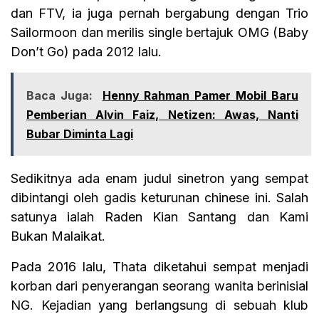
dan FTV, ia juga pernah bergabung dengan Trio
Sailormoon dan merilis single bertajuk OMG (Baby
Don’t Go) pada 2012 lalu.
Baca Juga:
Henny Rahman Pamer Mobil Baru
Pemberian Alvin Faiz, Netizen: Awas, Nanti
Bubar Diminta Lagi
Sedikitnya ada enam judul sinetron yang sempat
dibintangi oleh gadis keturunan chinese ini. Salah
satunya ialah Raden Kian Santang dan Kami
Bukan Malaikat.
Pada 2016 lalu, Thata diketahui sempat menjadi
korban dari penyerangan seorang wanita berinisial
NG. Kejadian yang berlangsung di sebuah klub