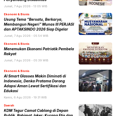
Jumat, 7 Agu 2026 - 13:05 WIB
Ekonomi & Bisnis
Usung Tema “Bersatu, Berkarya,
Membangun Negeri” Munas III PERJASI
dan APTAKSINDO 2026 Siap Digelar
Jumat, 7 Agu 2026 - 05:54 WIB
Ekonomi & Bisnis
Menemukan Ekonomi Patriotik Pembela
Rakyat
Jumat, 7 Agu 2026 - 05:39 WIB
Ekonomi & Bisnis
AI Smart Glasses Makin Diminati di
Indonesia, Denka Pratama Dorong
Adopsi Aman Lewat Sertifikasi dan
Edukasi
Kamis, 6 Agu 2026 - 19:31 WIB
Daerah
KDM Tegur Camat Coblong di Depan
Publik, Rohimat Joker: Kurang Etis dan