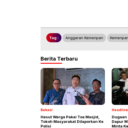
Tag :
Anggaran Kemenpan
Kemenpa
Berita Terbaru
Bekasi
Headline
Hasut Warga Pakai Toa Masjid,
Dugaan 
Tokoh Masyarakat Dilaporkan Ke
Dapur M
Polisi
Minta K