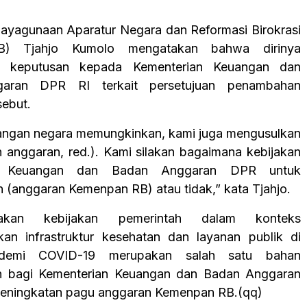
ayagunaan Aparatur Negara dan Reformasi Birokrasi
) Tjahjo Kumolo mengatakan bahwa dirinya
n keputusan kepada Kementerian Keuangan dan
aran DPR RI terkait persetujuan penambahan
sebut.
angan negara memungkinkan, kami juga mengusulkan
anggaran, red.). Kami silakan bagaimana kebijakan
an Keuangan dan Badan Anggaran DPR untuk
 (anggaran Kemenpan RB) atau tidak,” kata Tjahjo.
akan kebijakan pemerintah dalam konteks
kan infrastruktur kesehatan dan layanan publik di
demi COVID-19 merupakan salah satu bahan
n bagi Kementerian Keuangan dan Badan Anggaran
peningkatan pagu anggaran Kemenpan RB.(qq)