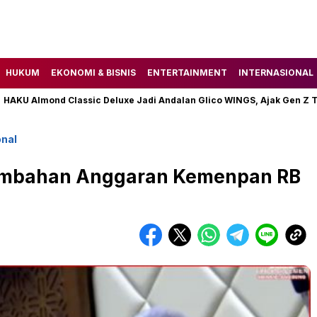
HUKUM
EKONOMI & BISNIS
ENTERTAINMENT
INTERNASIONAL
lmond Classic Deluxe Jadi Andalan Glico WINGS, Ajak Gen Z Temuk
nal
 Tambahan Anggaran Kemenpan RB