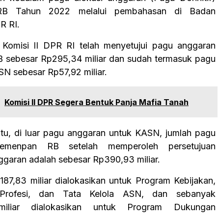
B Tahun 2022 melalui pembahasan di Badan
R RI.
 Komisi II DPR RI telah menyetujui pagu anggaran
 sebesar Rp295,34 miliar dan sudah termasuk pagu
N sebesar Rp57,92 miliar.
:
Komisi II DPR Segera Bentuk Panja Mafia Tanah
itu, di luar pagu anggaran untuk KASN, jumlah pagu
emenpan RB setelah memperoleh persetujuan
garan adalah sebesar Rp390,93 miliar.
87,83 miliar dialokasikan untuk Program Kebijakan,
Profesi, dan Tata Kelola ASN, dan sebanyak
iliar dialokasikan untuk Program Dukungan