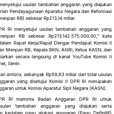
menyetujui usulan tambahan anggaran yang diajukan
rian Pendayagunaan Aparatur Negara dan Reformasi
menpan RB) sebesar Rp213,14 miliar.
DPR RI menyetujui usulan tambahan anggaran yang
menpan RB sebesar Rp213.142.575.000,00,” kata
dalam Rapat Kerja/Rapat Dengar Pendapat Komisi II
an Menpan RB, Kepala BKN, ANRI, Ketua KASN, dan
iarkan secara langsung di kanal YouTube Komisi II
el, Senin.
ari
antara,
sebanyak Rp59,63 miliar dari total usulan
ggaran yang disetujui Komisi II DPR RI merupakan
garan untuk Komisi Aparatur Sipil Negara (KASN).
DPR RI meminta Badan Anggaran DPR RI untuk
sulan tambahan anggaran yang diajukan serta
 kedalam pagu alokasi anggaran (Pagu Definitif)