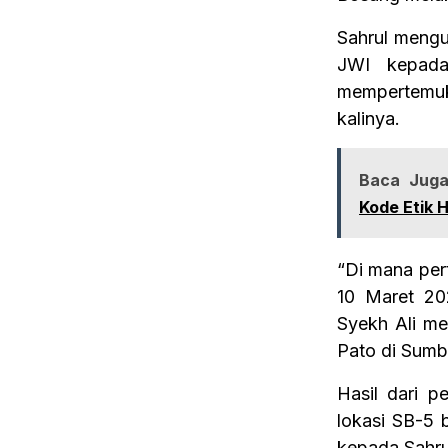
Sahrul meng
JWI kepada
mempertemuk
kalinya.
Baca Juga
Kode Etik 
“Di mana per
10 Maret 20
Syekh Ali me
Pato di Sumb
Hasil dari 
lokasi SB-5 
kepada Sahru