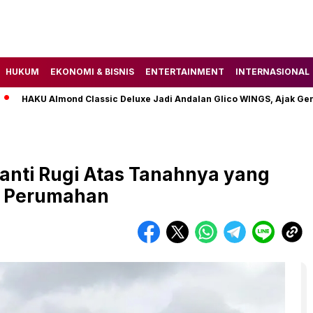
HUKUM
EKONOMI & BISNIS
ENTERTAINMENT
INTERNASIONAL
U Almond Classic Deluxe Jadi Andalan Glico WINGS, Ajak Gen Z Tem
anti Rugi Atas Tanahnya yang
g Perumahan