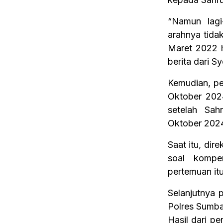
“Namun lagi-
arahnya tida
Maret 2022 h
berita dari S
Kemudian, p
Oktober 2024
setelah Sa
Oktober 202
Saat itu, di
soal kompe
pertemuan itu
Selanjutnya 
Polres Sumb
Hasil dari p