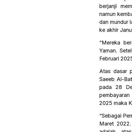
berjanji m
namun kembal
dan mundur la
ke akhir Janu
“Mereka ber
Yaman. Setel
Februari 2025
Atas dasar p
Saeeb Al-Bat
pada 28 Des
pembayaran 
2025 maka Ko
“Sebagai Pem
Maret 2022.
adalah ata