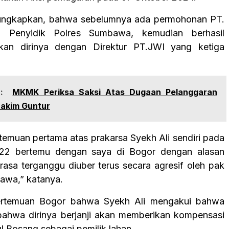
ungkapkan, bahwa sebelumnya ada permohonan PT.
 Penyidik Polres Sumbawa, kemudian berhasil
an dirinya dengan Direktur PT.JWI yang ketiga
:
MKMK Periksa Saksi Atas Dugaan Pelanggaran
Hakim Guntur
temuan pertama atas prakarsa Syekh Ali sendiri pada
22 bertemu dengan saya di Bogor dengan alasan
rasa terganggu diuber terus secara agresif oleh pak
awa,” katanya.
pertemuan Bogor bahwa Syekh Ali mengakui bahwa
bahwa dirinya berjanji akan memberikan kompensasi
l Bosang sebagai pemilik lahan.