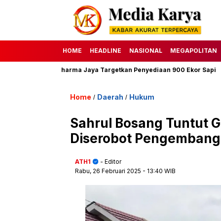
HOME
HEADLINE
NASIONAL
MEGAPOLITAN
 Perumda Dharma Jaya Targetkan Penyediaan 900 Ekor Sapi
HAK
Home
Daerah
Hukum
/
/
Sahrul Bosang Tuntut G
Diserobot Pengemban
ATH1
- Editor
Rabu, 26 Februari 2025
- 13:40 WIB