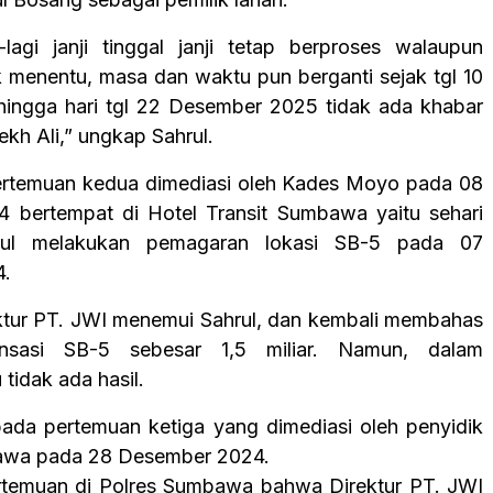
lagi janji tinggal janji tetap berproses walaupun
k menentu, masa dan waktu pun berganti sejak tgl 10
ingga hari tgl 22 Desember 2025 tidak ada khabar
yekh Ali,” ungkap Sahrul.
ertemuan kedua dimediasi oleh Kades Moyo pada 08
 bertempat di Hotel Transit Sumbawa yaitu sehari
hrul melakukan pemagaran lokasi SB-5 pada 07
4.
rektur PT. JWI menemui Sahrul, dan kembali membahas
nsasi SB-5 sebesar 1,5 miliar. Namun, dalam
 tidak ada hasil.
pada pertemuan ketiga yang dimediasi oleh penyidik
awa pada 28 Desember 2024.
ertemuan di Polres Sumbawa bahwa Direktur PT. JWI