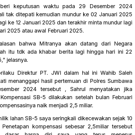
emberi keputusan waktu pada 29 Desember 2024
i tak ditepati kemudian mundur ke 02 Januari 2025
gi ke 12 Januari 2025 dan terakhir minta mundur lagi
ari 2025 atau awal Februari 2025.
alasan bahwa Mitranya akan datang dari Negara
ah itu tdk ada khabar berita lagi hingga hari ini 22
,” jelasnya.
rilaku Direktur PT. JWI dalam hal ini Wahib Saleh
ati menanggapi hasil pertemuan di Polres Sumbawa
ember 2024 tersebut , Sahrul menyatakan jika
Kompensasi SB-5 dilakukan setelah bulan Februari
mpensasinya naik menjadi 2,5 miliar.
ilik lahan SB-5 saya seringkali dikecewakan sejak 10
 Penetapan kompensasi sebesar 2,5miliar tersebut
s dasar harga diri saya yang terus menerus