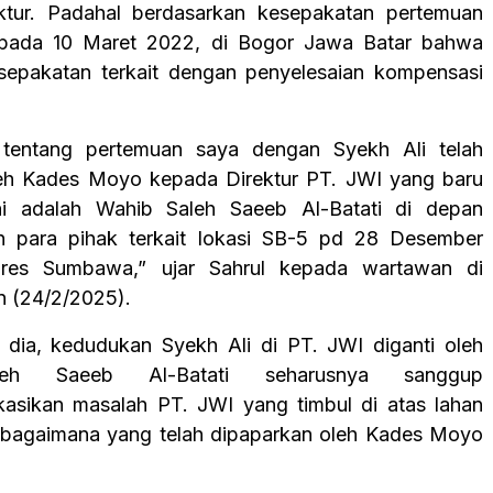
ektur. Padahal berdasarkan kesepakatan pertemuan
pada 10 Maret 2022, di Bogor Jawa Batar bahwa
sepakatan terkait dengan penyelesaian kompensasi
 tentang pertemuan saya dengan Syekh Ali telah
leh Kades Moyo kepada Direktur PT. JWI yang baru
ni adalah Wahib Saleh Saeeb Al-Batati di depan
an para pihak terkait lokasi SB-5 pd 28 Desember
res Sumbawa,” ujar Sahrul kepada wartawan di
n (24/2/2025).
t dia, kedudukan Syekh Ali di PT. JWI diganti oleh
eh Saeeb Al-Batati seharusnya sanggup
asikan masalah PT. JWI yang timbul di atas lahan
ebagaimana yang telah dipaparkan oleh Kades Moyo