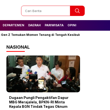
DEPARTEMEN
DAERAH
PARIWISATA
OPINI
 Gen Z Temukan Momen Tenang di Tengah Kesibukan
Tak Lagi Kes
NASIONAL
Dugaan Pungli Pengaktifan Dapur
MBG Merajalela, BPKN-RI Minta
Kepala BGN Tindak Tegas Oknum