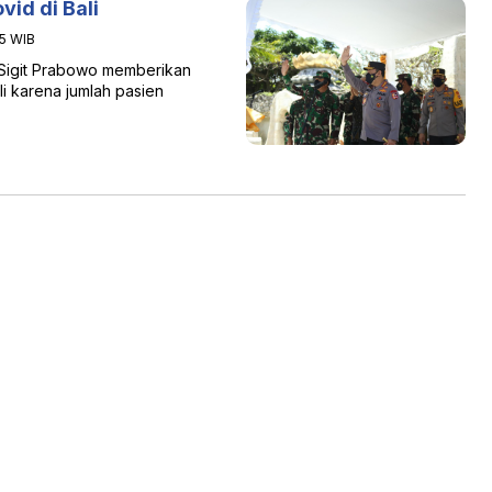
id di Bali
45 WIB
o Sigit Prabowo memberikan
i karena jumlah pasien