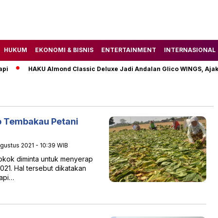
HUKUM
EKONOMI & BISNIS
ENTERTAINMENT
INTERNASIONAL
i
HAKU Almond Classic Deluxe Jadi Andalan Glico WINGS, Ajak
p Tembakau Petani
Agustus 2021 - 10:39 WIB
kok diminta untuk menyerap
021. Hal tersebut dikatakan
api…