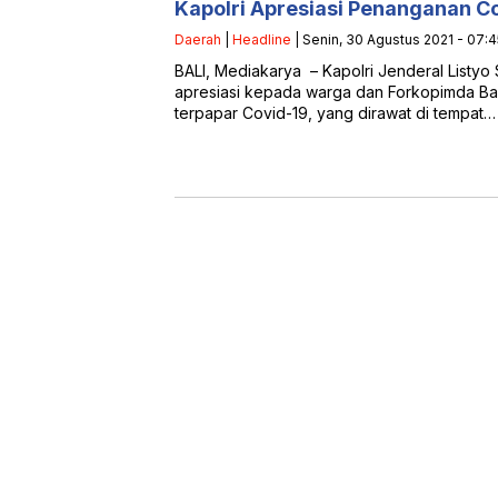
Kapolri Apresiasi Penanganan Cov
Daerah
|
Headline
| Senin, 30 Agustus 2021 - 07:
BALI, Mediakarya – Kapolri Jenderal Listy
apresiasi kepada warga dan Forkopimda Bal
terpapar Covid-19, yang dirawat di tempat…