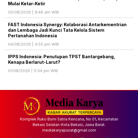
Mulai Ketar-Ketir
05/08/2026 | 8:46 am WIB
FAST Indonesia Synergy: Kolaborasi Antarkementrian
dan Lembaga Jadi Kunci Tata Kelola Sistem
Pertanahan Indonesia
04/08/2026 | 4:55 pm WIB
IPPS Indonesia: Penutupan TPST Bantargebang,
Kenapa Berlarut-Larut?
01/08/2026 | 5:34 pm WIB
Komplek Ruko Bumi Satria Kencana, No 01, Kecamatan
Bekasi Selatan-Kota Bekasi, Jawa Barat.
mediakaryapusat@gmail.com