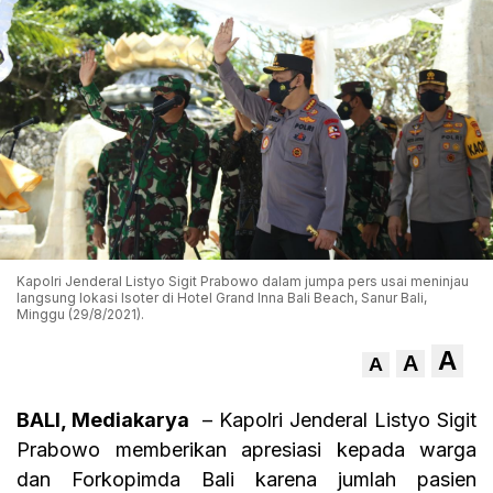
Kapolri Jenderal Listyo Sigit Prabowo dalam jumpa pers usai meninjau
langsung lokasi Isoter di Hotel Grand Inna Bali Beach, Sanur Bali,
Minggu (29/8/2021).
A
A
A
BALI, Mediakarya
– Kapolri Jenderal Listyo Sigit
Prabowo memberikan apresiasi kepada warga
dan Forkopimda Bali karena jumlah pasien