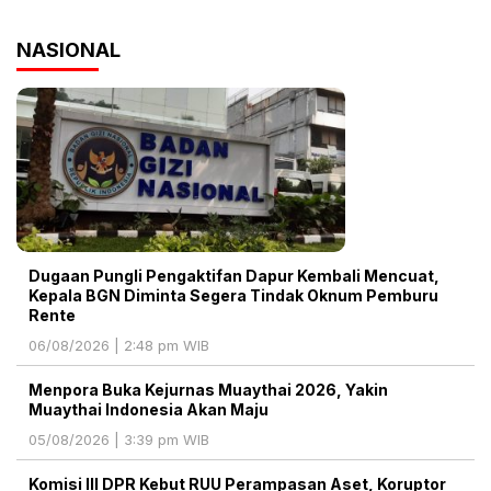
NASIONAL
Dugaan Pungli Pengaktifan Dapur Kembali Mencuat,
Kepala BGN Diminta Segera Tindak Oknum Pemburu
Rente
06/08/2026 | 2:48 pm WIB
Menpora Buka Kejurnas Muaythai 2026, Yakin
Muaythai Indonesia Akan Maju
05/08/2026 | 3:39 pm WIB
Komisi III DPR Kebut RUU Perampasan Aset, Koruptor