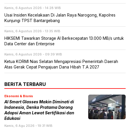
Kamis, 6 Agustus 2026 - 14:28 WIB
Usai Insiden Kecelakaan Di Jalan Raya Narogong, Kapolres
Kunjungi TPST Bantargebang
Kamis, 6 Agustus 2026 - 13:35 WIB
HIKSEMI Tawarkan Storage AI Berkecepatan 13.000 MB/s untuk
Data Center dan Enterprise
Kamis, 6 Agustus 2026 - 09:39 WIB
Ketua KORMI Nias Selatan Mengapresiasi Pemerintah Daerah
Atas Gerak Cepat Pengajuan Dana Hibah T.A 2027
BERITA TERBARU
Ekonomi & Bisnis
AI Smart Glasses Makin Diminati di
Indonesia, Denka Pratama Dorong
Adopsi Aman Lewat Sertifikasi dan
Edukasi
Kamis, 6 Agu 2026 - 19:31 WIB