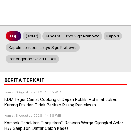
Tag :
(Isoter)
Jenderal Listyo Sigit Prabowo
Kapolri
Kapolri Jenderal Listyo Sigit Prabowo
Penanganan Covid Di Bali
BERITA TERKAIT
Kamis, 6 Agustus 2026 - 15:05 WIB
KDM Tegur Camat Coblong di Depan Publik, Rohimat Joker:
Kurang Etis dan Tidak Berikan Ruang Penjelasan
Kamis, 6 Agustus 2026 - 14:56 WIB
Kompak Teriakkan “Lanjutkan”, Ratusan Warga Cijengkol Antar
H.A. Saepuloh Daftar Calon Kades