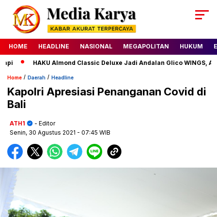
HOME
HEADLINE
NASIONAL
MEGAPOLITAN
HUKUM
i
HAKU Almond Classic Deluxe Jadi Andalan Glico WINGS, Ajak
/
/
Home
Daerah
Headline
Kapolri Apresiasi Penanganan Covid di
Bali
ATH1
- Editor
Senin, 30 Agustus 2021
- 07:45 WIB