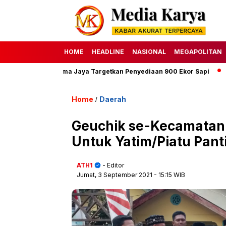
HOME
HEADLINE
NASIONAL
MEGAPOLITAN
Perumda Dharma Jaya Targetkan Penyediaan 900 Ekor Sapi
HAKU
Home
Daerah
/
Geuchik se-Kecamatan 
Untuk Yatim/Piatu Pan
ATH1
- Editor
Jumat, 3 September 2021
- 15:15 WIB