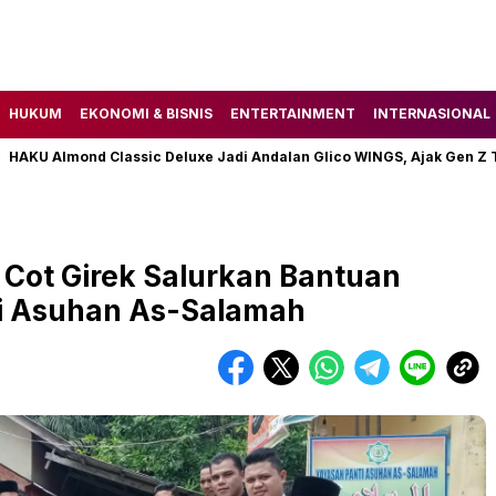
HUKUM
EKONOMI & BISNIS
ENTERTAINMENT
INTERNASIONAL
 Almond Classic Deluxe Jadi Andalan Glico WINGS, Ajak Gen Z Temu
Cot Girek Salurkan Bantuan
ti Asuhan As-Salamah