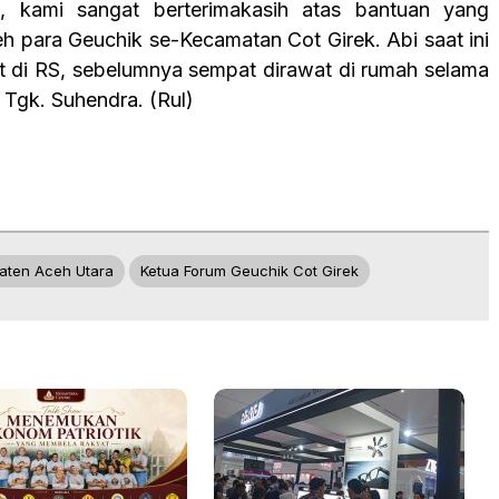
ah, kami sangat berterimakasih atas bantuan yang
eh para Geuchik se-Kecamatan Cot Girek. Abi saat ini
t di RS, sebelumnya sempat dirawat di rumah selama
a Tgk. Suhendra. (Rul)
aten Aceh Utara
Ketua Forum Geuchik Cot Girek