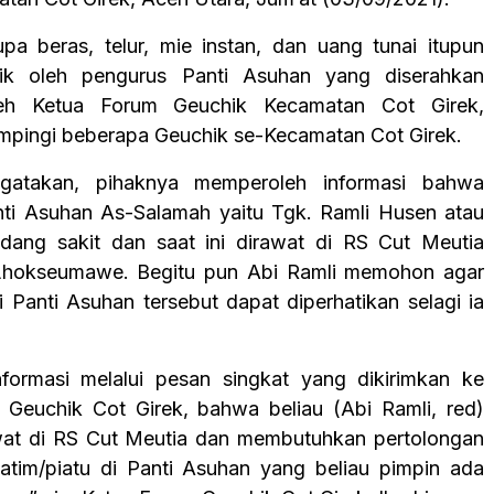
pa beras, telur, mie instan, dan uang tunai itupun
ik oleh pengurus Panti Asuhan yang diserahkan
leh Ketua Forum Geuchik Kecamatan Cot Girek,
ampingi beberapa Geuchik se-Kecamatan Cot Girek.
gatakan, pihaknya memperoleh informasi bahwa
ti Asuhan As-Salamah yaitu Tgk. Ramli Husen atau
dang sakit dan saat ini dirawat di RS Cut Meutia
Lhokseumawe. Begitu pun Abi Ramli memohon agar
i Panti Asuhan tersebut dapat diperhatikan selagi ia
nformasi melalui pesan singkat yang dikirimkan ke
Geuchik Cot Girek, bahwa beliau (Abi Ramli, red)
wat di RS Cut Meutia dan membutuhkan pertolongan
atim/piatu di Panti Asuhan yang beliau pimpin ada