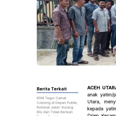
ACEH UTARA
Berita Terkait
anak yatim/
KDM Tegur Camat
Utara, meny
Coblong di Depan Publik,
Rohimat Joker: Kurang
kepada yati
Etis dan Tidak Berikan
Drien, Kecam