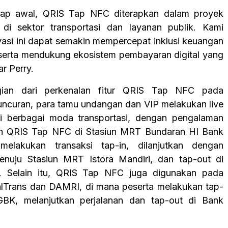
hap awal, QRIS Tap NFC diterapkan dalam proyek
 di sektor transportasi dan layanan publik. Kami
vasi ini dapat semakin mempercepat inklusi keuangan
 serta mendukung ekosistem pembayaran digital yang
ar Perry.
gian dari perkenalan fitur QRIS Tap NFC pada
uncuran, para tamu undangan dan VIP melakukan live
di berbagai moda transportasi, dengan pengalaman
 QRIS Tap NFC di Stasiun MRT Bundaran HI Bank
elakukan transaksi tap-in, dilanjutkan dengan
enuju Stasiun MRT Istora Mandiri, dan tap-out di
an. Selain itu, QRIS Tap NFC juga digunakan pada
lTrans dan DAMRI, di mana peserta melakukan tap-
 GBK, melanjutkan perjalanan dan tap-out di Bank