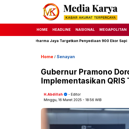
HOME
HEADLINE
NASIONAL
MEGAPOLITAN
, Perumda Dharma Jaya Targetkan Penyediaan 900 Ekor Sapi
HAK
Home
Senayan
/
Gubernur Pramono Dor
Implementasikan QRIS 
H.Abdillah
- Editor
Minggu, 16 Maret 2025
- 18:56 WIB