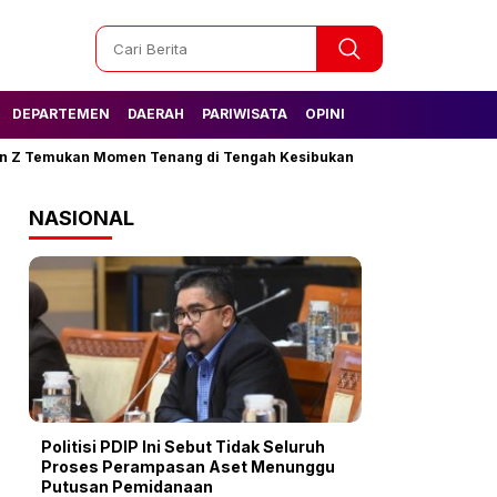
DEPARTEMEN
DAERAH
PARIWISATA
OPINI
mukan Momen Tenang di Tengah Kesibukan
Tak Lagi Kesulitan Ai
NASIONAL
Politisi PDIP Ini Sebut Tidak Seluruh
Proses Perampasan Aset Menunggu
Putusan Pemidanaan