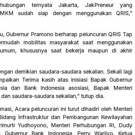
rhubungan ternyata Jakarta, JakPreneur yang
MKM sudah siap dengan menggunakan QRIS,”
tu, Gubernur Pramono berharap peluncuran QRIS Tap
rmudah mobilitas masyarakat saat menggunakan
i umum, khususnya saat bekerja maupun di akhir
ngan demikian saudara-saudara sekalian. Sekali lagi
paikan Terima kasih atas inisiasi Bapak Gubernur
sia dan Bank Indonesia asosiasi, Bapak Menteri
dan saudara-saudara sekalian,” tutup dia.
masi, Acara peluncuran ini turut dihadiri oleh Menteri
Bidang Infrastruktur dan Pembangunan Kewilayahan
rimurti Yudhoyono, Menteri Perhubungan RI, Dudy
, Gubernur Bank Indonesia, Perry Warjiyo, Ketua