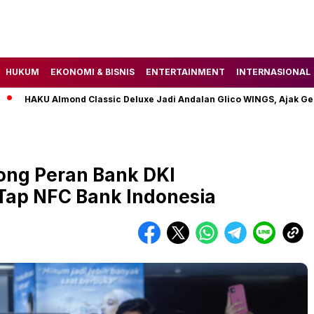
HUKUM
EKONOMI & BISNIS
ENTERTAINMENT
INTERNASIONAL
U Almond Classic Deluxe Jadi Andalan Glico WINGS, Ajak Gen Z Te
ong Peran Bank DKI
Tap NFC Bank Indonesia