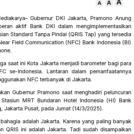
A
A
A
diakarya– Gubernur DKI Jakarta, Pramono Anung
eran aktif Bank DKI dalam mengimplementasikan
ian Standard Tanpa Pindai (QRIS Tap) yang tersedia
Near Field Communication (NFC) Bank Indonesia (BI)
hone.
gga saat ini Kota Jakarta menjadi barometer bagi para
C se-Indonesia. Lantaran dalam pemanfaatannya
nggunakan NFC terbanyak di Jakarta.
takan Gubernur Pramono saat menghadiri peluncuran
 Stasiun MRT Bundaran Hotel Indonesia (HI) Bank
, Jakarta Pusat, pada Jumat (14/3/2025).
 bahagia adalah Jakarta. Karena yang paling banyak
 QRIS ini adalah Jakarta. Tadi sudah disampaikan