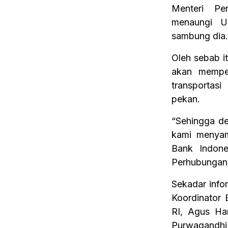
Menteri Pe
menaungi U
sambung dia.
Oleh sebab i
akan mempe
transportas
pekan.
“Sehingga de
kami menyam
Bank Indone
Perhubungan 
Sekadar infor
Koordinator 
RI, Agus Ha
Purwagandhi