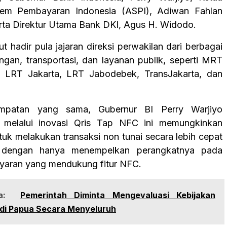
stem Pembayaran Indonesia (ASPI), Adiwan Fahlan
erta Direktur Utama Bank DKI, Agus H. Widodo.
urut hadir pula jajaran direksi perwakilan dari berbagai
angan, transportasi, dan layanan publik, seperti MRT
I, LRT Jakarta, LRT Jabodebek, TransJakarta, dan
.
mpatan yang sama, Gubernur BI Perry Warjiyo
, melalui inovasi Qris Tap NFC ini memungkinkan
uk melakukan transaksi non tunai secara lebih cepat
dengan hanya menempelkan perangkatnya pada
yaran yang mendukung fitur NFC.
a:
Pemerintah Diminta Mengevaluasi Kebijakan
di Papua Secara Menyeluruh