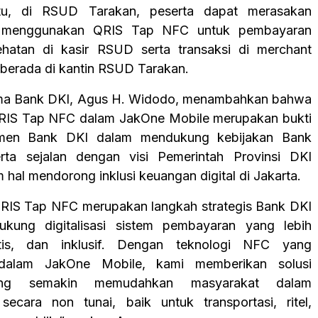
tu, di RSUD Tarakan, peserta dapat merasakan
 menggunakan QRIS Tap NFC untuk pembayaran
ehatan di kasir RSUD serta transaksi di merchant
erada di kantin RSUD Tarakan.
ama Bank DKI, Agus H. Widodo, menambahkan bahwa
RIS Tap NFC dalam JakOne Mobile merupakan bukti
tmen Bank DKI dalam mendukung kebijakan Bank
erta sejalan dengan visi Pemerintah Provinsi DKI
 hal mendorong inklusi keuangan digital di Jakarta.
RIS Tap NFC merupakan langkah strategis Bank DKI
kung digitalisasi sistem pembayaran yang lebih
tis, dan inklusif. Dengan teknologi NFC yang
i dalam JakOne Mobile, kami memberikan solusi
yang semakin memudahkan masyarakat dalam
 secara non tunai, baik untuk transportasi, ritel,