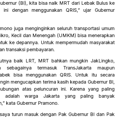
ubernur (BI), kita bisa naik MRT dari Lebak Bulus ke
 ini dengan menggunakan QRIS,” ujar Gubernur
mono juga menginginkan seluruh transportasi umum
ikro, Kecil dan Menengah (UMKM) bisa menerapkan
untuk ke depannya. Untuk mempermudah masyarakat
an transaksi pembayaran.
njutnya baik LRT, MRT bahkan mungkin JakLingko,
sebagainya termasuk TransJakarta maupun
tabek bisa menggunakan QRIS. Untuk itu secara
ingin mengucapkan terima kasih kepada Gubernur BI,
hubungan atas peluncuran ini. Karena yang paling
an adalah warga Jakarta yang paling banyak
,” kata Gubernur Pramono.
 saya turun masuk dengan Pak Gubernur BI dan Pak