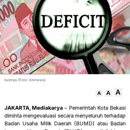
Ilustrasi (Foto: Istimewa)
A
A
A
JAKARTA, Mediakarya
– Pemerintah Kota Bekasi
diminta mengevaluasi secara menyeluruh terhadap
Badan Usaha Milik Daerah (BUMD) atau Badan