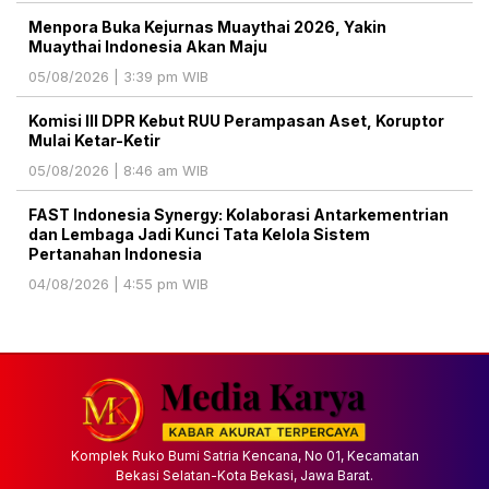
Menpora Buka Kejurnas Muaythai 2026, Yakin
Muaythai Indonesia Akan Maju
05/08/2026 | 3:39 pm WIB
Komisi III DPR Kebut RUU Perampasan Aset, Koruptor
Mulai Ketar-Ketir
05/08/2026 | 8:46 am WIB
FAST Indonesia Synergy: Kolaborasi Antarkementrian
dan Lembaga Jadi Kunci Tata Kelola Sistem
Pertanahan Indonesia
04/08/2026 | 4:55 pm WIB
Komplek Ruko Bumi Satria Kencana, No 01, Kecamatan
Bekasi Selatan-Kota Bekasi, Jawa Barat.