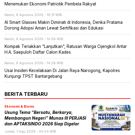
Menemukan Ekonomi Patriotik Pembela Rakyat
Kamis, 6 Agustus 2026 - 19:31 WIB
AI Smart Glasses Makin Diminati di Indonesia, Denka Pratama
Dorong Adopsi Aman Lewat Sertifikasi dan Edukasi
Kamis, 6 Agustus 2026 - 14:56 WIB
Kompak Teriakkan “Lanjutkan”, Ratusan Warga Cijengkol Antar
H.A. Saepuloh Daftar Calon Kades
Kamis, 6 Agustus 2026 - 14:28 WIB
Usai Insiden Kecelakaan Di Jalan Raya Narogong, Kapolres
Kunjungi TPST Bantargebang
BERITA TERBARU
Ekonomi & Bisnis
Usung Tema “Bersatu, Berkarya,
Membangun Negeri” Munas III PERJASI
dan APTAKSINDO 2026 Siap Digelar
Jumat, 7 Agu 2026 - 05:54 WIB