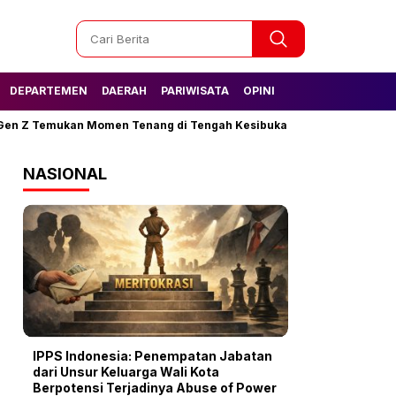
DEPARTEMEN
DAERAH
PARIWISATA
OPINI
Z Temukan Momen Tenang di Tengah Kesibukan
Tak Lagi Kesulita
NASIONAL
IPPS Indonesia: Penempatan Jabatan
dari Unsur Keluarga Wali Kota
Berpotensi Terjadinya Abuse of Power