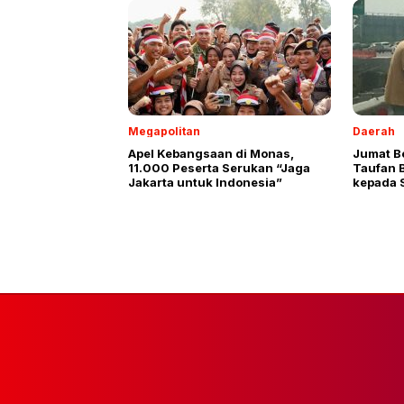
Megapolitan
Daerah
Apel Kebangsaan di Monas,
Jumat Be
11.000 Peserta Serukan “Jaga
Taufan 
Jakarta untuk Indonesia”
kepada 