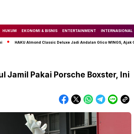
HUKUM
EKONOMI & BISNIS
ENTERTAINMENT
INTERNASIONAL
HAKU Almond Classic Deluxe Jadi Andalan Glico WINGS, Ajak Gen 
l Jamil Pakai Porsche Boxster, Ini