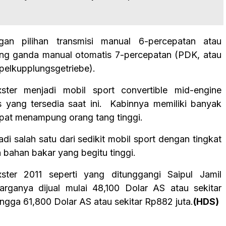
an pilihan transmisi manual 6-percepatan atau
ing ganda manual otomatis 7-percepatan (PDK, atau
elkupplungsgetriebe).
ster menjadi mobil sport convertible mid-engine
is yang tersedia saat ini. Kabinnya memiliki banyak
pat menampung orang tang tinggi.
di salah satu dari sedikit mobil sport dengan tingkat
bahan bakar yang begitu tinggi.
ster 2011 seperti yang ditunggangi Saipul Jamil
Harganya dijual mulai 48,100 Dolar AS atau sekitar
ngga 61,800 Dolar AS atau sekitar Rp882 juta.
(HDS)