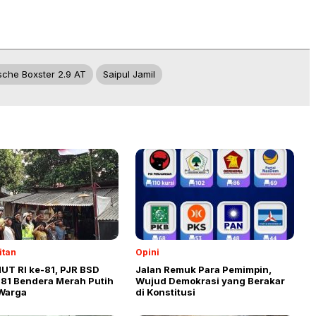
sche Boxster 2.9 AT
Saipul Jamil
itan
Opini
UT RI ke-81, PJR BSD
Jalan Remuk Para Pemimpin,
 81 Bendera Merah Putih
Wujud Demokrasi yang Berakar
Warga
di Konstitusi