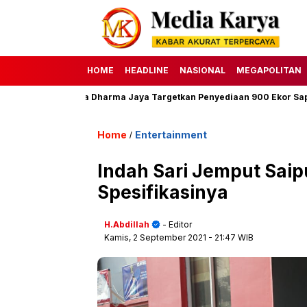
HOME
HEADLINE
NASIONAL
MEGAPOLITAN
47 H, Perumda Dharma Jaya Targetkan Penyediaan 900 Ekor Sapi
Home
Entertainment
/
Indah Sari Jemput Saipu
Spesifikasinya
H.Abdillah
- Editor
Kamis, 2 September 2021
- 21:47 WIB