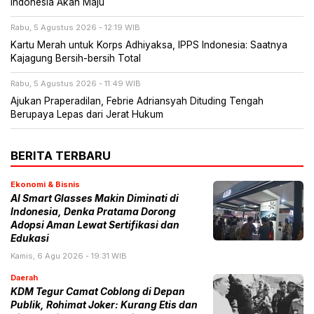
Indonesia Akan Maju
Rabu, 5 Agustus 2026 - 12:19 WIB
Kartu Merah untuk Korps Adhiyaksa, IPPS Indonesia: Saatnya
Kajagung Bersih-bersih Total
Rabu, 5 Agustus 2026 - 11:49 WIB
Ajukan Praperadilan, Febrie Adriansyah Dituding Tengah
Berupaya Lepas dari Jerat Hukum
BERITA TERBARU
Ekonomi & Bisnis
AI Smart Glasses Makin Diminati di
Indonesia, Denka Pratama Dorong
Adopsi Aman Lewat Sertifikasi dan
Edukasi
Kamis, 6 Agu 2026 - 19:31 WIB
Daerah
KDM Tegur Camat Coblong di Depan
Publik, Rohimat Joker: Kurang Etis dan