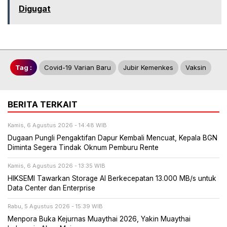
Digugat
Tag :
Covid-19 Varian Baru
Jubir Kemenkes
Vaksin
BERITA TERKAIT
Kamis, 6 Agustus 2026 - 14:48 WIB
Dugaan Pungli Pengaktifan Dapur Kembali Mencuat, Kepala BGN
Diminta Segera Tindak Oknum Pemburu Rente
Kamis, 6 Agustus 2026 - 13:35 WIB
HIKSEMI Tawarkan Storage AI Berkecepatan 13.000 MB/s untuk
Data Center dan Enterprise
Rabu, 5 Agustus 2026 - 15:39 WIB
Menpora Buka Kejurnas Muaythai 2026, Yakin Muaythai