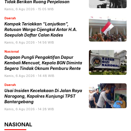
Tidak Berikan Ruang Penjelasan
Kamis, 6 Agu 2026 - 15:05 WIB
Daerah
Kompak Teriakkan “Lanjutkan”,
Ratusan Warga Cijengkol Antar H.A.
Saepuloh Daftar Calon Kades
Kamis, 6 Agu 2026 - 14:56 WIB
Nasional
Dugaan Pungli Pengaktifan Dapur
Kembali Mencuat, Kepala BGN Diminta
Segera Tindak Oknum Pemburu Rente
Kamis, 6 Agu 2026 - 14:48 WIB
Daerah
Usai Insiden Kecelakaan Di Jalan Raya
Narogong, Kapolres Kunjungi TPST
Bantargebang
Kamis, 6 Agu 2026 - 14:28 WIB
NASIONAL