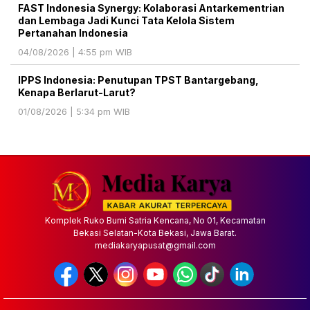
FAST Indonesia Synergy: Kolaborasi Antarkementrian
dan Lembaga Jadi Kunci Tata Kelola Sistem
Pertanahan Indonesia
04/08/2026 | 4:55 pm WIB
IPPS Indonesia: Penutupan TPST Bantargebang,
Kenapa Berlarut-Larut?
01/08/2026 | 5:34 pm WIB
Komplek Ruko Bumi Satria Kencana, No 01, Kecamatan
Bekasi Selatan-Kota Bekasi, Jawa Barat.
mediakaryapusat@gmail.com