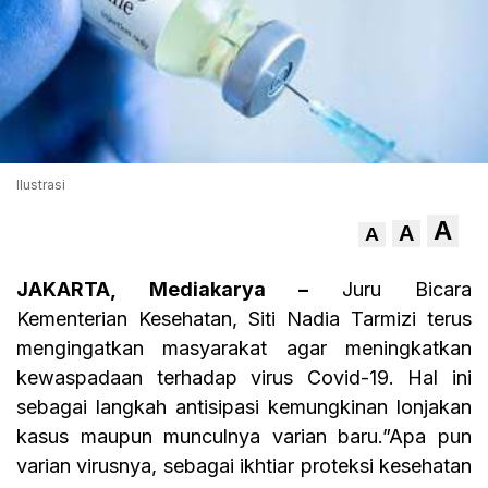
Ilustrasi
A
A
A
JAKARTA, Mediakarya –
Juru Bicara
Kementerian Kesehatan, Siti Nadia Tarmizi terus
mengingatkan masyarakat agar meningkatkan
kewaspadaan terhadap virus Covid-19. Hal ini
sebagai langkah antisipasi kemungkinan lonjakan
kasus maupun munculnya varian baru.”Apa pun
varian virusnya, sebagai ikhtiar proteksi kesehatan