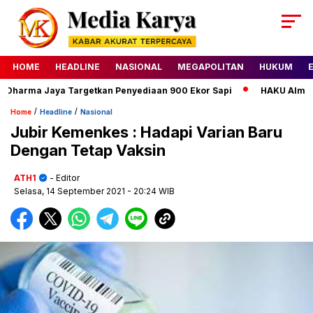
HOME
HEADLINE
NASIONAL
MEGAPOLITAN
HUKUM
harma Jaya Targetkan Penyediaan 900 Ekor Sapi
HAKU Almond C
/
/
Home
Headline
Nasional
Jubir Kemenkes : Hadapi Varian Baru
Dengan Tetap Vaksin
ATH1
- Editor
Selasa, 14 September 2021
- 20:24 WIB