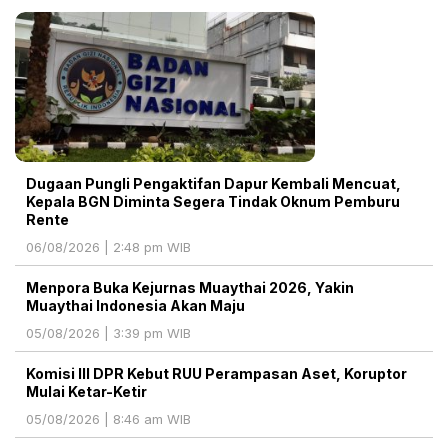
Dugaan Pungli Pengaktifan Dapur Kembali Mencuat,
Kepala BGN Diminta Segera Tindak Oknum Pemburu
Rente
06/08/2026 | 2:48 pm WIB
Menpora Buka Kejurnas Muaythai 2026, Yakin
Muaythai Indonesia Akan Maju
05/08/2026 | 3:39 pm WIB
Komisi III DPR Kebut RUU Perampasan Aset, Koruptor
Mulai Ketar-Ketir
05/08/2026 | 8:46 am WIB