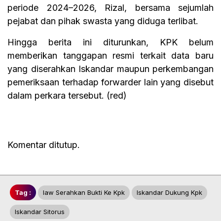
periode 2024–2026, Rizal, bersama sejumlah
pejabat dan pihak swasta yang diduga terlibat.
Hingga berita ini diturunkan, KPK belum
memberikan tanggapan resmi terkait data baru
yang diserahkan Iskandar maupun perkembangan
pemeriksaan terhadap forwarder lain yang disebut
dalam perkara tersebut. (red)
Komentar ditutup.
Tag :
Iaw Serahkan Bukti Ke Kpk
Iskandar Dukung Kpk
Iskandar Sitorus