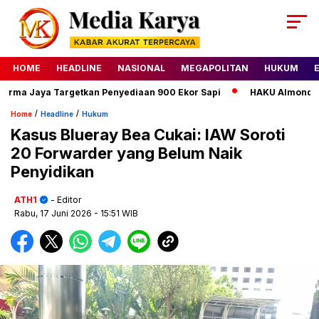
HOME
HEADLINE
NASIONAL
MEGAPOLITAN
HUKUM
a Jaya Targetkan Penyediaan 900 Ekor Sapi
HAKU Almond Class
/
/
Home
Headline
Hukum
Kasus Blueray Bea Cukai: IAW Soroti
20 Forwarder yang Belum Naik
Penyidikan
ATH1
- Editor
Rabu, 17 Juni 2026
- 15:51 WIB