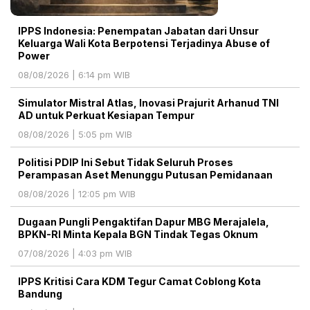
IPPS Indonesia: Penempatan Jabatan dari Unsur
Keluarga Wali Kota Berpotensi Terjadinya Abuse of
Power
08/08/2026 | 6:14 pm WIB
Simulator Mistral Atlas, Inovasi Prajurit Arhanud TNI
AD untuk Perkuat Kesiapan Tempur
08/08/2026 | 5:05 pm WIB
Politisi PDIP Ini Sebut Tidak Seluruh Proses
Perampasan Aset Menunggu Putusan Pemidanaan
08/08/2026 | 12:05 pm WIB
Dugaan Pungli Pengaktifan Dapur MBG Merajalela,
BPKN-RI Minta Kepala BGN Tindak Tegas Oknum
07/08/2026 | 4:03 pm WIB
IPPS Kritisi Cara KDM Tegur Camat Coblong Kota
Bandung