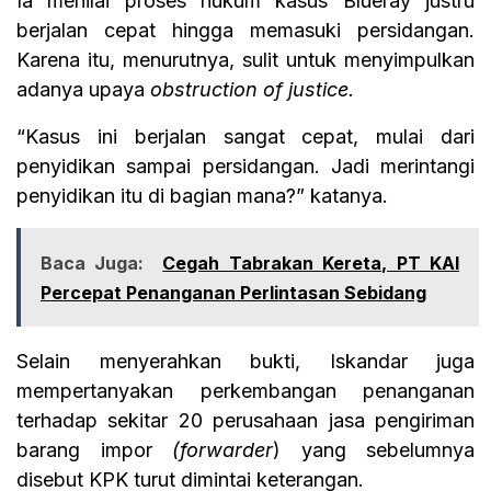
Ia menilai proses hukum kasus Blueray justru
berjalan cepat hingga memasuki persidangan.
Karena itu, menurutnya, sulit untuk menyimpulkan
adanya upaya
obstruction of justice.
“Kasus ini berjalan sangat cepat, mulai dari
penyidikan sampai persidangan. Jadi merintangi
penyidikan itu di bagian mana?” katanya.
Baca Juga:
Cegah Tabrakan Kereta, PT KAI
Percepat Penanganan Perlintasan Sebidang
Selain menyerahkan bukti, Iskandar juga
mempertanyakan perkembangan penanganan
terhadap sekitar 20 perusahaan jasa pengiriman
barang impor
(forwarder
) yang sebelumnya
disebut KPK turut dimintai keterangan.