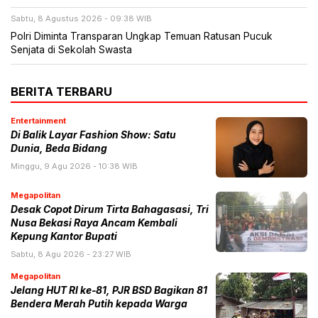
Sabtu, 8 Agustus 2026 - 09:38 WIB
Polri Diminta Transparan Ungkap Temuan Ratusan Pucuk
Senjata di Sekolah Swasta
BERITA TERBARU
Entertainment
Di Balik Layar Fashion Show: Satu
Dunia, Beda Bidang
Minggu, 9 Agu 2026 - 10:38 WIB
Megapolitan
Desak Copot Dirum Tirta Bahagasasi, Tri
Nusa Bekasi Raya Ancam Kembali
Kepung Kantor Bupati
Sabtu, 8 Agu 2026 - 23:27 WIB
Megapolitan
Jelang HUT RI ke-81, PJR BSD Bagikan 81
Bendera Merah Putih kepada Warga