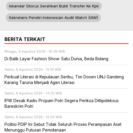
Iskandar Sitorus Serahkan Bukti Transfer Ke Kpk
Sekretaris Pendiri Indonesian Audit Watch (IAW)
BERITA TERKAIT
Minggu, 9 Agustus 2026 - 10:38 WIB
Di Balik Layar Fashion Show: Satu Dunia, Beda Bidang
Sabtu, 8 Agustus 2026 - 15:19 WIB
Perkuat Literasi di Kepulauan Seribu, Tim Dosen UNJ Gandeng
Karang Taruna Menjadi Agen Literasi
Sabtu, 8 Agustus 2026 - 14:32 WIB
IPW Desak Kadiv Propam Polri Segera Periksa Dittipideksus
Bareskrim Polri
Sabtu, 8 Agustus 2026 - 12:05 WIB
Politisi PDIP Ini Sebut Tidak Seluruh Proses Perampasan Aset
Menunggu Putusan Pemidanaan