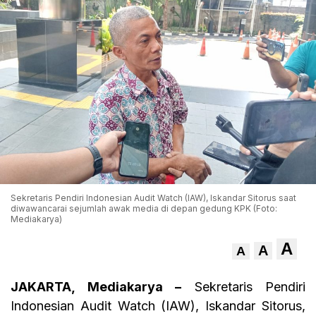
Sekretaris Pendiri Indonesian Audit Watch (IAW), Iskandar Sitorus saat
diwawancarai sejumlah awak media di depan gedung KPK (Foto:
Mediakarya)
A
A
A
JAKARTA, Mediakarya –
Sekretaris Pendiri
Indonesian Audit Watch (IAW), Iskandar Sitorus,