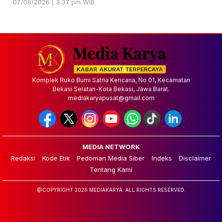
07/08/2026 | 3:37 pm WIB
Komplek Ruko Bumi Satria Kencana, No 01, Kecamatan
Bekasi Selatan-Kota Bekasi, Jawa Barat.
mediakaryapusat@gmail.com
MEDIA NETWORK
Redaksi
Kode Etik
Pedoman Media Siber
Indeks
Disclaimer
Tentang Kami
@COPYRIGHT 2026 MEDIAKARYA. ALL RIGHTS RESERVED.