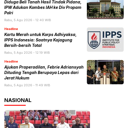
Diduga Beli Tanah Hasil Tindak Pidana,
IPW Adukan Kombes IAH ke Div Propam
Polri
Rabu, 5 Agu 2026 - 12:40 WIB
Headline
Kartu Merah untuk Korps Adhiyaksa,
IPPS Indonesia: Saatnya Kajagung
Bersih-bersih Total
Rabu, 5 Agu 2026 - 12:19 WIB
Headline
Ajukan Praperadilan, Febrie Adriansyah
Dituding Tengah Berupaya Lepas dari
Jerat Hukum
Rabu, 5 Agu 2026 - 11:49 WIB
NASIONAL