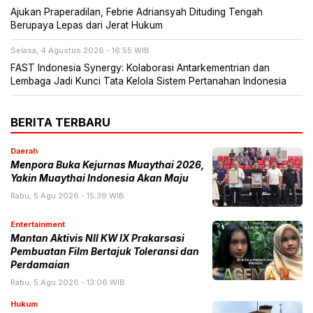
Ajukan Praperadilan, Febrie Adriansyah Dituding Tengah
Berupaya Lepas dari Jerat Hukum
Selasa, 4 Agustus 2026 - 16:55 WIB
FAST Indonesia Synergy: Kolaborasi Antarkementrian dan
Lembaga Jadi Kunci Tata Kelola Sistem Pertanahan Indonesia
BERITA TERBARU
Daerah
Menpora Buka Kejurnas Muaythai 2026,
Yakin Muaythai Indonesia Akan Maju
Rabu, 5 Agu 2026 - 15:39 WIB
Entertainment
Mantan Aktivis NII KW IX Prakarsasi
Pembuatan Film Bertajuk Toleransi dan
Perdamaian
Rabu, 5 Agu 2026 - 13:06 WIB
Hukum