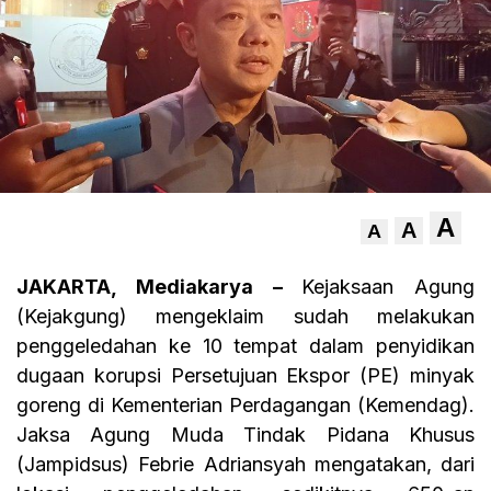
A
A
A
JAKARTA, Mediakarya –
Kejaksaan Agung
(Kejakgung) mengeklaim sudah melakukan
penggeledahan ke 10 tempat dalam penyidikan
dugaan korupsi Persetujuan Ekspor (PE) minyak
goreng di Kementerian Perdagangan (Kemendag).
Jaksa Agung Muda Tindak Pidana Khusus
(Jampidsus) Febrie Adriansyah mengatakan, dari