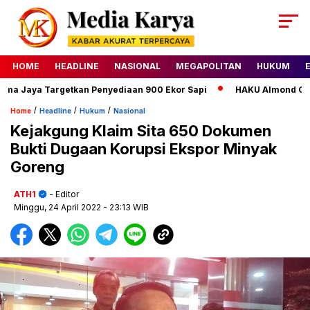
HOME
HEADLINE
NASIONAL
MEGAPOLITAN
HUKUM
 Jaya Targetkan Penyediaan 900 Ekor Sapi
HAKU Almond Classic
/
/
/
Home
Headline
Hukum
Nasional
Kejakgung Klaim Sita 650 Dokumen
Bukti Dugaan Korupsi Ekspor Minyak
Goreng
ATH1
- Editor
Minggu, 24 April 2022
- 23:13 WIB