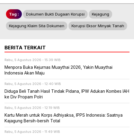
Tag :
Dokumen Bukti Dugaan Korupsi
Kejagung
Kejagung Klaim Sita Dokumen
Korupsi Eksor Minyak Tanah
BERITA TERKAIT
Rabu, 5 Agustus 2026 - 15:39 WIB
Menpora Buka Kejurnas Muaythai 2026, Yakin Muaythai
Indonesia Akan Maju
Rabu, 5 Agustus 2026 - 12:40 WIB
Diduga Beli Tanah Hasil Tindak Pidana, IPW Adukan Kombes IAH
ke Div Propam Polri
Rabu, 5 Agustus 2026 - 12:19 WIB
Kartu Merah untuk Korps Adhiyaksa, IPPS Indonesia: Saatnya
Kajagung Bersih-bersih Total
Rabu, 5 Agustus 2026 - 11:49 WIB