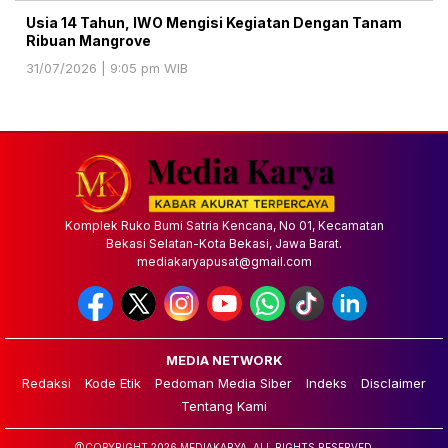
Usia 14 Tahun, IWO Mengisi Kegiatan Dengan Tanam
Ribuan Mangrove
31/07/2026 | 9:05 pm WIB
Komplek Ruko Bumi Satria Kencana, No 01, Kecamatan
Bekasi Selatan-Kota Bekasi, Jawa Barat.
mediakaryapusat@gmail.com
MEDIA NETWORK
Redaksi
Kode Etik
Pedoman Media Siber
Indeks
Disclaimer
Tentang Kami
@COPYRIGHT 2026 MEDIAKARYA. ALL RIGHTS RESERVED.