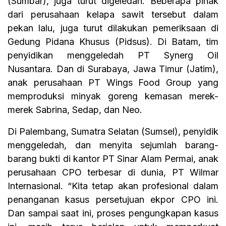
(Sumbar), juga turut digeledah. Beberapa pihak
dari perusahaan kelapa sawit tersebut dalam
pekan lalu, juga turut dilakukan pemeriksaan di
Gedung Pidana Khusus (Pidsus). Di Batam, tim
penyidikan menggeledah PT Synerg Oil
Nusantara. Dan di Surabaya, Jawa Timur (Jatim),
anak perusahaan PT Wings Food Group yang
memproduksi minyak goreng kemasan merek-
merek Sabrina, Sedap, dan Neo.
Di Palembang, Sumatra Selatan (Sumsel), penyidik
menggeledah, dan menyita sejumlah barang-
barang bukti di kantor PT Sinar Alam Permai, anak
perusahaan CPO terbesar di dunia, PT Wilmar
Internasional. “Kita tetap akan profesional dalam
penanganan kasus persetujuan ekpor CPO ini.
Dan sampai saat ini, proses pengungkapan kasus