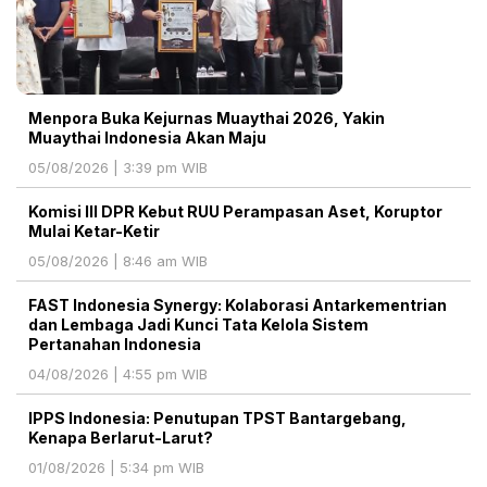
Menpora Buka Kejurnas Muaythai 2026, Yakin
Muaythai Indonesia Akan Maju
05/08/2026 | 3:39 pm WIB
Komisi III DPR Kebut RUU Perampasan Aset, Koruptor
Mulai Ketar-Ketir
05/08/2026 | 8:46 am WIB
FAST Indonesia Synergy: Kolaborasi Antarkementrian
dan Lembaga Jadi Kunci Tata Kelola Sistem
Pertanahan Indonesia
04/08/2026 | 4:55 pm WIB
IPPS Indonesia: Penutupan TPST Bantargebang,
Kenapa Berlarut-Larut?
01/08/2026 | 5:34 pm WIB