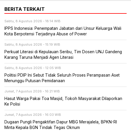
BERITA TERKAIT
Sabtu, 8 Agustus 2026 - 18:14 WIB
IPPS Indonesia: Penempatan Jabatan dari Unsur Keluarga Wali
Kota Berpotensi Terjadinya Abuse of Power
Sabtu, 8 Agustus 2026 - 15:19 WIB
Perkuat Literasi di Kepulauan Seribu, Tim Dosen UNJ Gandeng
Karang Taruna Menjadi Agen Literasi
Sabtu, 8 Agustus 2026 - 12:05 WIB
Politisi PDIP Ini Sebut Tidak Seluruh Proses Perampasan Aset
Menunggu Putusan Pemidanaan
Jumat, 7 Agustus 2026 - 16:21 WIB
Hasut Warga Pakai Toa Masjid, Tokoh Masyarakat Dilaporkan
Ke Polisi
Jumat, 7 Agustus 2026 - 16:03 WIB
Dugaan Pungli Pengaktifan Dapur MBG Merajalela, BPKN-RI
Minta Kepala BGN Tindak Tegas Oknum