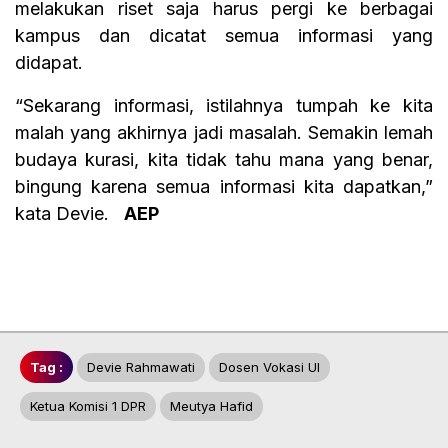
melakukan riset saja harus pergi ke berbagai
kampus dan dicatat semua informasi yang
didapat.
“Sekarang informasi, istilahnya tumpah ke kita
malah yang akhirnya jadi masalah. Semakin lemah
budaya kurasi, kita tidak tahu mana yang benar,
bingung karena semua informasi kita dapatkan,”
kata Devie.
AEP
Tag :
Devie Rahmawati
Dosen Vokasi UI
Ketua Komisi 1 DPR
Meutya Hafid