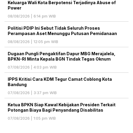
Keluarga Wali Kota Berpotensi Terjadinya Abuse of
Power
08/08/2026 | 6:14 pm WIB
Politisi PDIP Ini Sebut Tidak Seluruh Proses
Perampasan Aset Menunggu Putusan Pemidanaan
08/08/2026 | 12:05 pm WIB
Dugaan Pungli Pengaktifan Dapur MBG Merajalela,
BPKN-RI Minta Kepala BGN Tindak Tegas Oknum
07/08/2026 | 4:03 pm WIB
IPPS Kritisi Cara KDM Tegur Camat Coblong Kota
Bandung
07/08/2026 | 3:37 pm WIB
Ketua BPKN Siap Kawal Kebijakan Presiden Terkait
Potongan Biaya Bagi Penyandang Disabilitas
07/08/2026 | 1:05 pm WIB