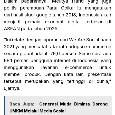
Dalam paparannya, Meutya Hafid yang juga
politisi perempuan Partai Golkar itu mengatakan
dari hasil studi google tahun 2018, Indonesia akan
menjadi pemain ekonomi digital terbesar di
ASEAN pada tahun 2025.
“Ini relate dengan laporan dari We Are Social pada
2021 yang mencatat rata-rata adopsi e-commerce
secara global adalah 78,6 persen. Sementara ada
88,1 persen pengguna internet di Indonesia yang
menggunakan layanan e-commerce untuk
membeli produk. Dengan kata lain, presentase
tersebut merupakan yang tertinggi di dunia,”
ujarnya.
Baca Juga:
Generasi Muda Diminta Dorong
UMKM Melalui Media Sosial