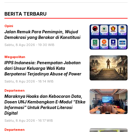
BERITA TERBARU
Opini
Jalan Remuk Para Pemimpin, Wujud
Demokrasi yang Berakar di Konstitusi
Sabtu, 8 Agu 2026 - 19:30 WIB
Megapolitan
IPPS Indonesia: Penempatan Jabatan
dari Unsur Keluarga Wali Kota
Berpotensi Terjadinya Abuse of Power
Sabtu, 8 Agu 2026 - 18:14 WIB
Departemen
Maraknya Hoaks dan Kebocoran Data,
Dosen UNJ Kembangkan E-Modul “Etika
Informasi” Untuk Perkuat Literasi
Digital
Sabtu, 8 Agu 2026 - 16:17 WIB
Departemen