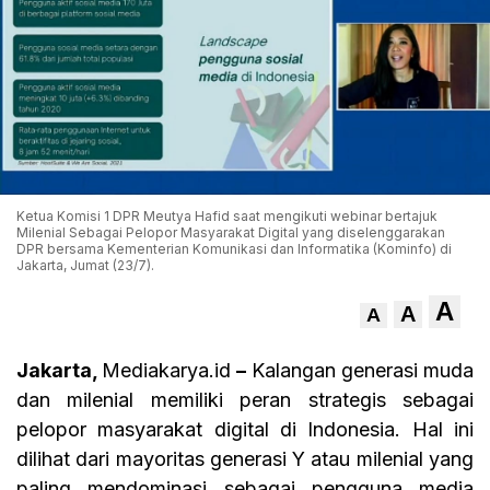
Ketua Komisi 1 DPR Meutya Hafid saat mengikuti webinar bertajuk
Milenial Sebagai Pelopor Masyarakat Digital yang diselenggarakan
DPR bersama Kementerian Komunikasi dan Informatika (Kominfo) di
Jakarta, Jumat (23/7).
A
A
A
Jakarta,
Mediakarya.id
–
Kalangan generasi muda
dan milenial memiliki peran strategis sebagai
pelopor masyarakat digital di Indonesia. Hal ini
dilihat dari mayoritas generasi Y atau milenial yang
paling mendominasi sebagai pengguna media