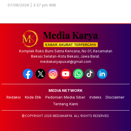
07/08/2026 | 3:37 pm WIB
Komplek Ruko Bumi Satria Kencana, No 01, Kecamatan
Bekasi Selatan-Kota Bekasi, Jawa Barat.
mediakaryapusat@gmail.com
MEDIA NETWORK
Redaksi
Kode Etik
Pedoman Media Siber
Indeks
Disclaimer
Tentang Kami
@COPYRIGHT 2026 MEDIAKARYA. ALL RIGHTS RESERVED.