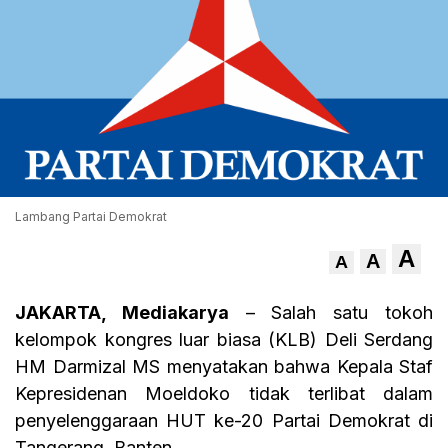
Lambang Partai Demokrat
A
A
A
JAKARTA, Mediakarya
– Salah satu tokoh
kelompok kongres luar biasa (KLB) Deli Serdang
HM Darmizal MS menyatakan bahwa Kepala Staf
Kepresidenan Moeldoko tidak terlibat dalam
penyelenggaraan HUT ke-20 Partai Demokrat di
Tangerang, Banten.