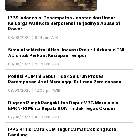
IPPS Indonesia: Penempatan Jabatan dari Unsur
Keluarga Wali Kota Berpotensi Terjadinya Abuse of
Power
08/08/2026 | 6:14 pm WIB
Simulator Mistral Atlas, Inovasi Prajurit Arhanud TNI
AD untuk Perkuat Kesiapan Tempur
08/08/2026 | 5:05 pm WIB
Politisi PDIP Ini Sebut Tidak Seluruh Proses
Perampasan Aset Menunggu Putusan Pemidanaan
08/08/2026 | 12:05 pm WIB
Dugaan Pungli Pengaktifan Dapur MBG Merajalela,
BPKN-RI Minta Kepala BGN Tindak Tegas Oknum
07/08/2026 | 4:03 pm WIB
IPPS Kritisi Cara KDM Tegur Camat Coblong Kota
Bandung