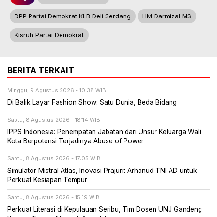
DPP Partai Demokrat KLB Deli Serdang
HM Darmizal MS
Kisruh Partai Demokrat
BERITA TERKAIT
Minggu, 9 Agustus 2026 - 10:38 WIB
Di Balik Layar Fashion Show: Satu Dunia, Beda Bidang
Sabtu, 8 Agustus 2026 - 18:14 WIB
IPPS Indonesia: Penempatan Jabatan dari Unsur Keluarga Wali
Kota Berpotensi Terjadinya Abuse of Power
Sabtu, 8 Agustus 2026 - 17:05 WIB
Simulator Mistral Atlas, Inovasi Prajurit Arhanud TNI AD untuk
Perkuat Kesiapan Tempur
Sabtu, 8 Agustus 2026 - 15:19 WIB
Perkuat Literasi di Kepulauan Seribu, Tim Dosen UNJ Gandeng