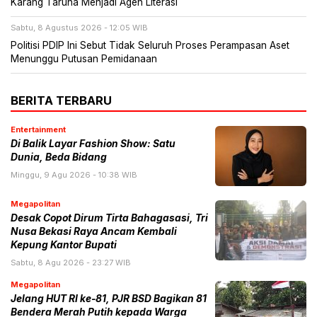
Karang Taruna Menjadi Agen Literasi
Sabtu, 8 Agustus 2026 - 12:05 WIB
Politisi PDIP Ini Sebut Tidak Seluruh Proses Perampasan Aset
Menunggu Putusan Pemidanaan
BERITA TERBARU
Entertainment
Di Balik Layar Fashion Show: Satu
Dunia, Beda Bidang
Minggu, 9 Agu 2026 - 10:38 WIB
Megapolitan
Desak Copot Dirum Tirta Bahagasasi, Tri
Nusa Bekasi Raya Ancam Kembali
Kepung Kantor Bupati
Sabtu, 8 Agu 2026 - 23:27 WIB
Megapolitan
Jelang HUT RI ke-81, PJR BSD Bagikan 81
Bendera Merah Putih kepada Warga