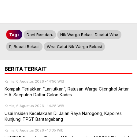
Tag :
Dani Ramdan.
Nik Warga Bekasj Dicatut Wna
Pj Bupati Bekasi
Wna Catut Nik Warga Bekasi
BERITA TERKAIT
Kamis, 6 Agustus 2026 - 14:56 WIB
Kompak Teriakkan “Lanjutkan”, Ratusan Warga Cijengkol Antar
H.A. Saepuloh Daftar Calon Kades
Kamis, 6 Agustus 2026 - 14:28 WIB
Usai Insiden Kecelakaan Di Jalan Raya Narogong, Kapolres
Kunjungi TPST Bantargebang
Kamis, 6 Agustus 2026 - 13:35 WIB