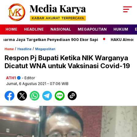
HOME
HEADLINE
NASIONAL
MEGAPOLITAN
HUKUM
rma Jaya Targetkan Penyediaan 900 Ekor Sapi
HAKU Almond Cla
/
/
Home
Headline
Megapolitan
Respon Pj Bupati Ketika NIK Warganya
Dicatut WNA untuk Vaksinasi Covid-19
ATH1
- Editor
Jumat, 6 Agustus 2021
- 07:06 WIB