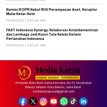
Komisi III DPR Kebut RUU Perampasan Aset, Koruptor
Mulai Ketar-Ketir
05/08/2026 | 8:46 am WIB
FAST Indonesia Synergy: Kolaborasi Antarkementrian
dan Lembaga Jadi Kunci Tata Kelola Sistem
Pertanahan Indonesia
04/08/2026 | 4:55 pm WIB
Komplek Ruko Bumi Satria Kencana, No 01, Kecamatan
Bekasi Selatan-Kota Bekasi, Jawa Barat.
mediakaryapusat@gmail.com