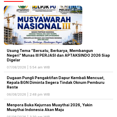
Usung Tema “Bersatu, Berkarya, Membangun
Negeri” Munas III PERJASI dan APTAKSINDO 2026 Siap
Digelar
07/08/2026 | 5:54 am WIB
Dugaan Pungli Pengaktifan Dapur Kembali Mencuat,
Kepala BGN Diminta Segera Tindak Oknum Pemburu
Rente
06/08/2026 | 2:48 pm WIB
Menpora Buka Kejurnas Muaythai 2026, Yakin
Muaythai Indonesia Akan Maju
05/08/2026 | 3:39 pm WIB