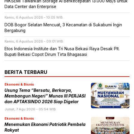
HIKSEMI Tawarkan Storage AI Berkecepatan 13.000 MB/s untuk
Data Center dan Enterprise
Kamis, 6 Agustus 2026 - 10:05 WIB
DOB Bogor Selatan Mencuat, 3 Kecamatan di Sukabumi Ingin
Bergabung
Kamis, 6 Agustus 2026 - 09:01 WIB
Etos Indonesia Institute dan Tri Nusa Bekasi Raya Desak Plt.
Bupati Bekasi Copot Dirum Tirta Bhagasasi
BERITA TERBARU
Ekonomi & Bisnis
Usung Tema “Bersatu, Berkarya,
Membangun Negeri” Munas III PERJASI
dan APTAKSINDO 2026 Siap Digelar
Jumat, 7 Agu 2026 - 05:54 WIB
Ekonomi & Bisnis
Menemukan Ekonomi Patriotik Pembela
Rakyat