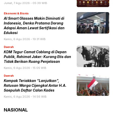
Jumat, 7 Agu 2026 - 05:39 WIB
Ekonomi & Bisnis
AI Smart Glasses Makin Diminati di
Indonesia, Denka Pratama Dorong
Adopsi Aman Lewat Sertifikasi dan
Edukasi
Kamis, 6 Agu 2026 - 19:31 WIB
Daerah
KDM Tegur Camat Coblong di Depan
Publik, Rohimat Joker: Kurang Etis dan
Tidak Berikan Ruang Penjelasan
Kamis, 6 Agu 2026 - 15:05 WIB
Daerah
Kompak Teriakkan “Lanjutkan”,
Ratusan Warga Cijengkol Antar H.A.
Saepuloh Daftar Calon Kades
Kamis, 6 Agu 2026 - 14:56 WIB
NASIONAL