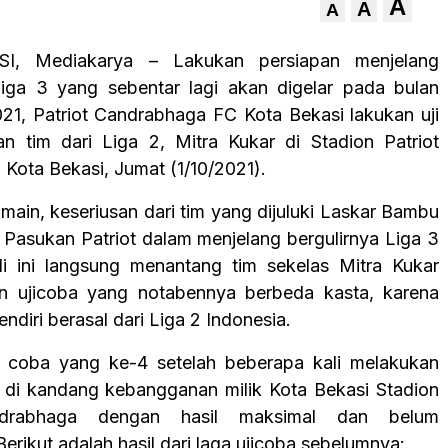
A
A
A
I, Mediakarya – Lakukan persiapan menjelang
Liga 3 yang sebentar lagi akan digelar pada bulan
1, Patriot Candrabhaga FC Kota Bekasi lakukan uji
 tim dari Liga 2, Mitra Kukar di Stadion Patriot
Kota Bekasi, Jumat (1/10/2021).
main, keseriusan dari tim yang dijuluki Laskar Bambu
 Pasukan Patriot dalam menjelang bergulirnya Liga 3
li ini langsung menantang tim sekelas Mitra Kukar
an ujicoba yang notabennya berbeda kasta, karena
endiri berasal dari Liga 2 Indonesia.
ji coba yang ke-4 setelah beberapa kali melakukan
a di kandang kebangganan milik Kota Bekasi Stadion
ndrabhaga dengan hasil maksimal dan belum
Berikut adalah hasil dari laga ujicoba sebelumnya: