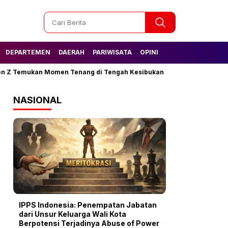
DEPARTEMEN
DAERAH
PARIWISATA
OPINI
emukan Momen Tenang di Tengah Kesibukan
Tak Lagi Kesulitan A
NASIONAL
IPPS Indonesia: Penempatan Jabatan
dari Unsur Keluarga Wali Kota
Berpotensi Terjadinya Abuse of Power