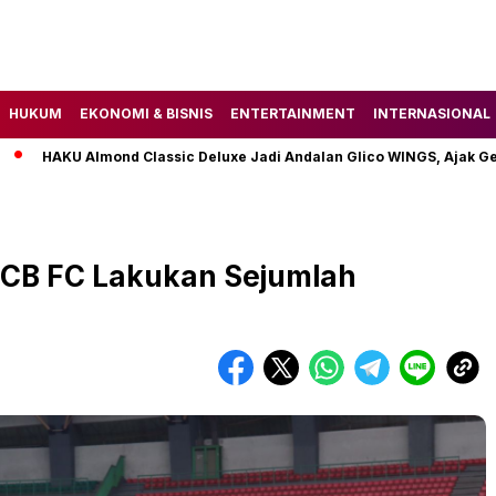
HUKUM
EKONOMI & BISNIS
ENTERTAINMENT
INTERNASIONAL
KU Almond Classic Deluxe Jadi Andalan Glico WINGS, Ajak Gen Z T
, PCB FC Lakukan Sejumlah