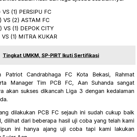
) VS (1) PERSIPU FC
9) VS (2) ASTAM FC
2) VS (1) DEPOK CITY
1) VS (1) MITRA KUKAR
:
Tingkat UMKM, SP-PIRT Ikuti Sertifikasi
 Patriot Candrabhaga FC Kota Bekasi, Rahmat
serta Manager Tim PCB FC, Aan Suhanda sangat
nya akan sukses dikancah Liga 3 dengan kedalaman
da.
ang dilakukan PCB FC sejauh ini sudah cukup baik
 dilihat dari beberapa hasil uji coba yang telah kami
kipun ini hanya ajang uji coba tapi kami lakukan