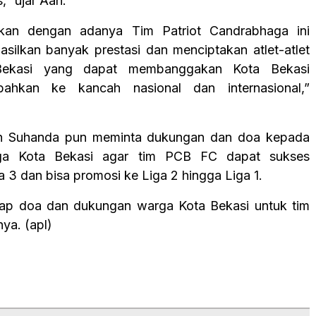
,” ujar Aan.
kan dengan adanya Tim Patriot Candrabhaga ini
silkan banyak prestasi dan menciptakan atlet-atlet
Bekasi yang dapat membanggakan Kota Bekasi
ahkan ke kancah nasional dan internasional,”
 Suhanda pun meminta dukungan dan doa kepada
rga Kota Bekasi agar tim PCB FC dapat sukses
a 3 dan bisa promosi ke Liga 2 hingga Liga 1.
rap doa dan dukungan warga Kota Bekasi untuk tim
nya. (apl)