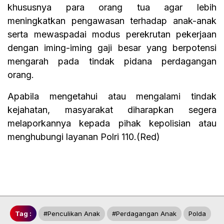
khususnya para orang tua agar lebih
meningkatkan pengawasan terhadap anak-anak
serta mewaspadai modus perekrutan pekerjaan
dengan iming-iming gaji besar yang berpotensi
mengarah pada tindak pidana perdagangan
orang.
Apabila mengetahui atau mengalami tindak
kejahatan, masyarakat diharapkan segera
melaporkannya kepada pihak kepolisian atau
menghubungi layanan Polri 110.(Red)
Tag :
#penculikan Anak
#perdagangan Anak
Polda