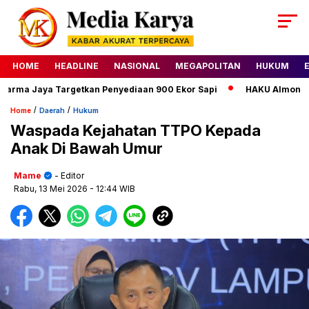
HOME
HEADLINE
NASIONAL
MEGAPOLITAN
HUKUM
ma Jaya Targetkan Penyediaan 900 Ekor Sapi
HAKU Almond Clas
/
/
Home
Daerah
Hukum
Waspada Kejahatan TTPO Kepada
Anak Di Bawah Umur
Mame
- Editor
Rabu, 13 Mei 2026
- 12:44 WIB