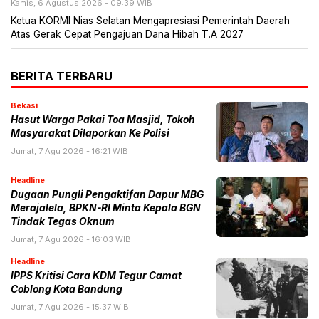
Kamis, 6 Agustus 2026 - 09:39 WIB
Ketua KORMI Nias Selatan Mengapresiasi Pemerintah Daerah
Atas Gerak Cepat Pengajuan Dana Hibah T.A 2027
BERITA TERBARU
Bekasi
Hasut Warga Pakai Toa Masjid, Tokoh
Masyarakat Dilaporkan Ke Polisi
Jumat, 7 Agu 2026 - 16:21 WIB
Headline
Dugaan Pungli Pengaktifan Dapur MBG
Merajalela, BPKN-RI Minta Kepala BGN
Tindak Tegas Oknum
Jumat, 7 Agu 2026 - 16:03 WIB
Headline
IPPS Kritisi Cara KDM Tegur Camat
Coblong Kota Bandung
Jumat, 7 Agu 2026 - 15:37 WIB