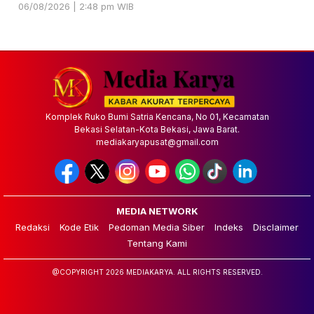
06/08/2026 | 2:48 pm WIB
Komplek Ruko Bumi Satria Kencana, No 01, Kecamatan
Bekasi Selatan-Kota Bekasi, Jawa Barat.
mediakaryapusat@gmail.com
MEDIA NETWORK
Redaksi
Kode Etik
Pedoman Media Siber
Indeks
Disclaimer
Tentang Kami
@COPYRIGHT 2026 MEDIAKARYA. ALL RIGHTS RESERVED.