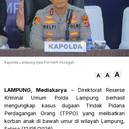
Kapolda Lampung Irjen Pol Helfi Assegaf,
A
A
A
LAMPUNG, Mediakarya
– Direktorat Reserse
Kriminal Umum Polda Lampung berhasil
mengungkap kasus dugaan Tindak Pidana
Perdagangan Orang (TPPO) yang melibatkan
korban anak di bawah umur di wilayah Lampung,
Selasa (12/05/2026)