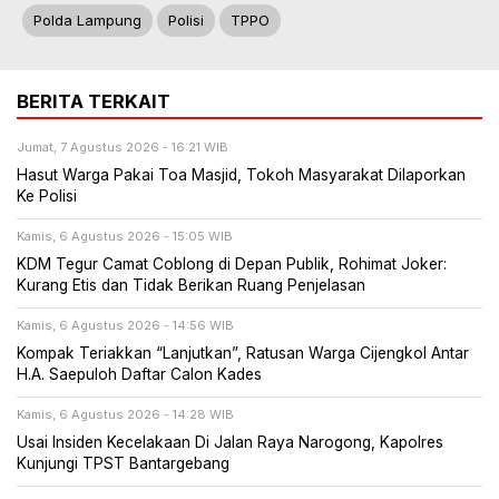
Polda Lampung
Polisi
TPPO
BERITA TERKAIT
Jumat, 7 Agustus 2026 - 16:21 WIB
Hasut Warga Pakai Toa Masjid, Tokoh Masyarakat Dilaporkan
Ke Polisi
Kamis, 6 Agustus 2026 - 15:05 WIB
KDM Tegur Camat Coblong di Depan Publik, Rohimat Joker:
Kurang Etis dan Tidak Berikan Ruang Penjelasan
Kamis, 6 Agustus 2026 - 14:56 WIB
Kompak Teriakkan “Lanjutkan”, Ratusan Warga Cijengkol Antar
H.A. Saepuloh Daftar Calon Kades
Kamis, 6 Agustus 2026 - 14:28 WIB
Usai Insiden Kecelakaan Di Jalan Raya Narogong, Kapolres
Kunjungi TPST Bantargebang