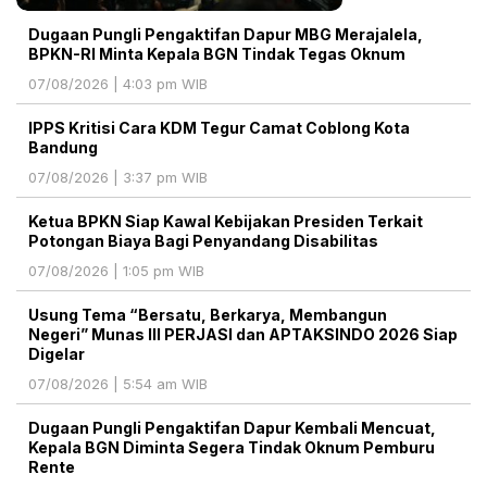
Dugaan Pungli Pengaktifan Dapur MBG Merajalela,
BPKN-RI Minta Kepala BGN Tindak Tegas Oknum
07/08/2026 | 4:03 pm WIB
IPPS Kritisi Cara KDM Tegur Camat Coblong Kota
Bandung
07/08/2026 | 3:37 pm WIB
Ketua BPKN Siap Kawal Kebijakan Presiden Terkait
Potongan Biaya Bagi Penyandang Disabilitas
07/08/2026 | 1:05 pm WIB
Usung Tema “Bersatu, Berkarya, Membangun
Negeri” Munas III PERJASI dan APTAKSINDO 2026 Siap
Digelar
07/08/2026 | 5:54 am WIB
Dugaan Pungli Pengaktifan Dapur Kembali Mencuat,
Kepala BGN Diminta Segera Tindak Oknum Pemburu
Rente