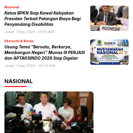
Nasional
Ketua BPKN Siap Kawal Kebijakan
Presiden Terkait Potongan Biaya Bagi
Penyandang Disabilitas
Jumat, 7 Agu 2026 - 13:05 WIB
Ekonomi & Bisnis
Usung Tema “Bersatu, Berkarya,
Membangun Negeri” Munas III PERJASI
dan APTAKSINDO 2026 Siap Digelar
Jumat, 7 Agu 2026 - 05:54 WIB
NASIONAL