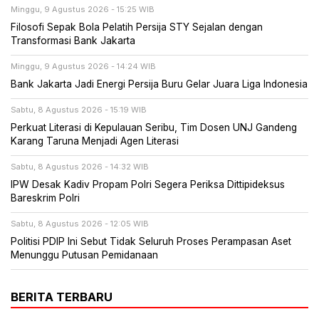
Minggu, 9 Agustus 2026 - 15:25 WIB
Filosofi Sepak Bola Pelatih Persija STY Sejalan dengan
Transformasi Bank Jakarta
Minggu, 9 Agustus 2026 - 14:24 WIB
Bank Jakarta Jadi Energi Persija Buru Gelar Juara Liga Indonesia
Sabtu, 8 Agustus 2026 - 15:19 WIB
Perkuat Literasi di Kepulauan Seribu, Tim Dosen UNJ Gandeng
Karang Taruna Menjadi Agen Literasi
Sabtu, 8 Agustus 2026 - 14:32 WIB
IPW Desak Kadiv Propam Polri Segera Periksa Dittipideksus
Bareskrim Polri
Sabtu, 8 Agustus 2026 - 12:05 WIB
Politisi PDIP Ini Sebut Tidak Seluruh Proses Perampasan Aset
Menunggu Putusan Pemidanaan
BERITA TERBARU