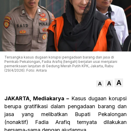
Tersangka kasus dugaan korupsi pengadaan barang dan jasa di
Pemkab Pekalongan, Fadia Arafiq (tengah) berjalan usai menjalani
pemeriksaan lanjutan di Gedung Merah Putih KPK, Jakarta, Rabu
(29/4/2026). Foto: Antara
A
A
A
JAKARTA, Mediakarya –
Kasus dugaan korupsi
berupa gratifikasi dalam pengadaan barang dan
jasa yang melibatkan Bupati Pekalongan
(nonaktif) Fadia Arafiq ternyata dilakukan
bersama-sama dengan ajudannya.