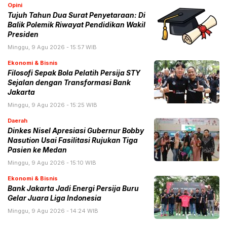
Opini
Tujuh Tahun Dua Surat Penyetaraan: Di
Balik Polemik Riwayat Pendidikan Wakil
Presiden
Minggu, 9 Agu 2026 - 15:57 WIB
Ekonomi & Bisnis
Filosofi Sepak Bola Pelatih Persija STY
Sejalan dengan Transformasi Bank
Jakarta
Minggu, 9 Agu 2026 - 15:25 WIB
Daerah
Dinkes Nisel Apresiasi Gubernur Bobby
Nasution Usai Fasilitasi Rujukan Tiga
Pasien ke Medan
Minggu, 9 Agu 2026 - 15:10 WIB
Ekonomi & Bisnis
Bank Jakarta Jadi Energi Persija Buru
Gelar Juara Liga Indonesia
Minggu, 9 Agu 2026 - 14:24 WIB