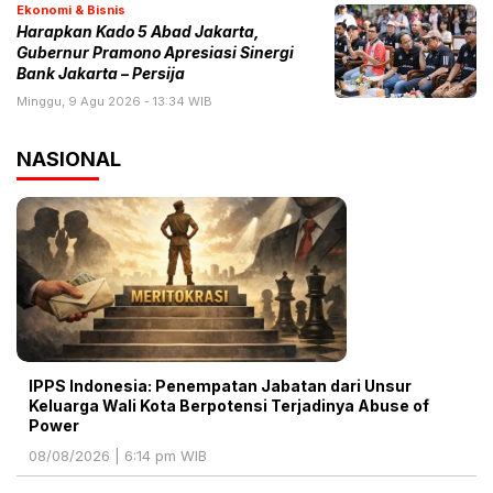
Ekonomi & Bisnis
Harapkan Kado 5 Abad Jakarta,
Gubernur Pramono Apresiasi Sinergi
Bank Jakarta – Persija
Minggu, 9 Agu 2026 - 13:34 WIB
NASIONAL
IPPS Indonesia: Penempatan Jabatan dari Unsur
Keluarga Wali Kota Berpotensi Terjadinya Abuse of
Power
08/08/2026 | 6:14 pm WIB