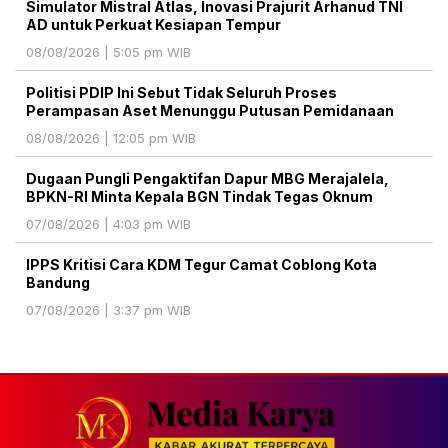
Simulator Mistral Atlas, Inovasi Prajurit Arhanud TNI
AD untuk Perkuat Kesiapan Tempur
08/08/2026 | 5:05 pm WIB
Politisi PDIP Ini Sebut Tidak Seluruh Proses
Perampasan Aset Menunggu Putusan Pemidanaan
08/08/2026 | 12:05 pm WIB
Dugaan Pungli Pengaktifan Dapur MBG Merajalela,
BPKN-RI Minta Kepala BGN Tindak Tegas Oknum
07/08/2026 | 4:03 pm WIB
IPPS Kritisi Cara KDM Tegur Camat Coblong Kota
Bandung
07/08/2026 | 3:37 pm WIB