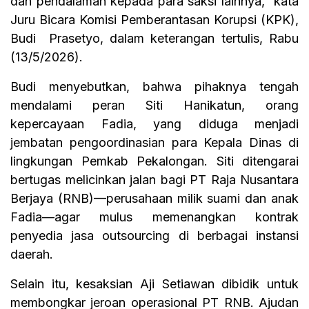
dan pendalaman kepada para saksi lainnya,” kata
Juru Bicara Komisi Pemberantasan Korupsi (KPK),
Budi Prasetyo, dalam keterangan tertulis, Rabu
(13/5/2026).
Budi menyebutkan, bahwa pihaknya tengah
mendalami peran Siti Hanikatun, orang
kepercayaan Fadia, yang diduga menjadi
jembatan pengoordinasian para Kepala Dinas di
lingkungan Pemkab Pekalongan. Siti ditengarai
bertugas melicinkan jalan bagi PT Raja Nusantara
Berjaya (RNB)—perusahaan milik suami dan anak
Fadia—agar mulus memenangkan kontrak
penyedia jasa outsourcing di berbagai instansi
daerah.
Selain itu, kesaksian Aji Setiawan dibidik untuk
membongkar jeroan operasional PT RNB. Ajudan