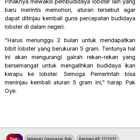
Pihaknya mewakili pembudidaya lobster lain yang
baru merintis memohon, aturan tersebut agar
dapat ditinjau kembali guna percepatan budidaya
lobster di dalam negeri.
“Harus menunggu 2 bulan untuk mendapatkan
bibit lobster yang berukuran 5 gram. Tentunya hal
ini akan mengurangi gairah rekan-rekan yang
bersemangat untuk mengalihkan budidaya ikan
kerapu ke lobster. Semoga Pemerintah bisa
meninjau kembali aturan 5 gram ini,” harap Pak
Oye.
Tag :
Nelayan Denpasar Bali
Permen KP 17/2021