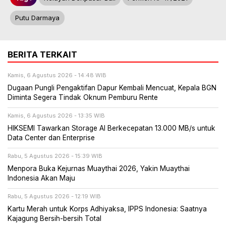
Putu Darmaya
BERITA TERKAIT
Kamis, 6 Agustus 2026 - 14:48 WIB
Dugaan Pungli Pengaktifan Dapur Kembali Mencuat, Kepala BGN
Diminta Segera Tindak Oknum Pemburu Rente
Kamis, 6 Agustus 2026 - 13:35 WIB
HIKSEMI Tawarkan Storage AI Berkecepatan 13.000 MB/s untuk
Data Center dan Enterprise
Rabu, 5 Agustus 2026 - 15:39 WIB
Menpora Buka Kejurnas Muaythai 2026, Yakin Muaythai
Indonesia Akan Maju
Rabu, 5 Agustus 2026 - 12:19 WIB
Kartu Merah untuk Korps Adhiyaksa, IPPS Indonesia: Saatnya
Kajagung Bersih-bersih Total