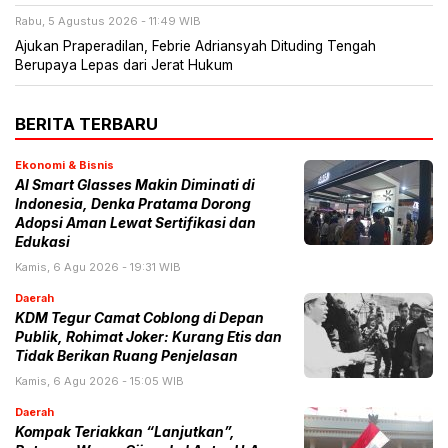
Rabu, 5 Agustus 2026 - 11:49 WIB
Ajukan Praperadilan, Febrie Adriansyah Dituding Tengah
Berupaya Lepas dari Jerat Hukum
BERITA TERBARU
Ekonomi & Bisnis
AI Smart Glasses Makin Diminati di
Indonesia, Denka Pratama Dorong
Adopsi Aman Lewat Sertifikasi dan
Edukasi
Kamis, 6 Agu 2026 - 19:31 WIB
Daerah
KDM Tegur Camat Coblong di Depan
Publik, Rohimat Joker: Kurang Etis dan
Tidak Berikan Ruang Penjelasan
Kamis, 6 Agu 2026 - 15:05 WIB
Daerah
Kompak Teriakkan “Lanjutkan”,