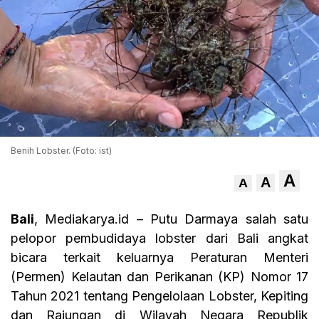
Benih Lobster. (Foto: ist)
A
A
A
Bali
, Mediakarya.id – Putu Darmaya salah satu
pelopor pembudidaya lobster dari Bali angkat
bicara terkait keluarnya Peraturan Menteri
(Permen) Kelautan dan Perikanan (KP) Nomor 17
Tahun 2021 tentang Pengelolaan Lobster, Kepiting
dan Rajungan di Wilayah Negara Republik