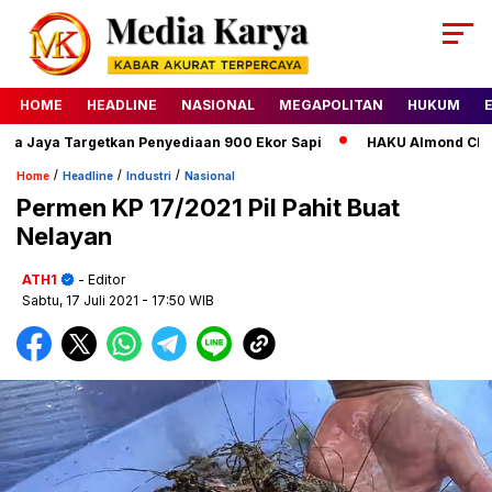
HOME
HEADLINE
NASIONAL
MEGAPOLITAN
HUKUM
Jaya Targetkan Penyediaan 900 Ekor Sapi
HAKU Almond Classic
/
/
/
Home
Headline
Industri
Nasional
Permen KP 17/2021 Pil Pahit Buat
Nelayan
ATH1
- Editor
Sabtu, 17 Juli 2021
- 17:50 WIB