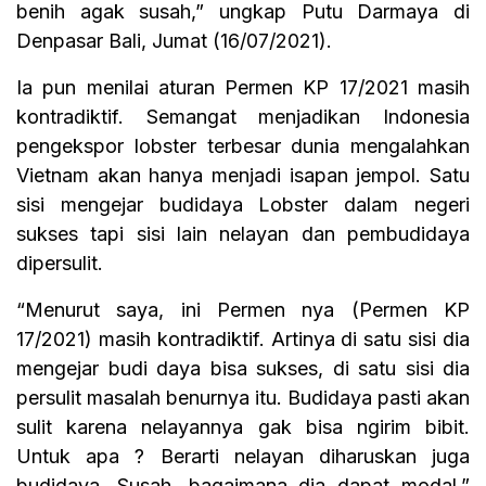
benih agak susah,” ungkap Putu Darmaya di
Denpasar Bali, Jumat (16/07/2021).
Ia pun menilai aturan Permen KP 17/2021 masih
kontradiktif. Semangat menjadikan Indonesia
pengekspor lobster terbesar dunia mengalahkan
Vietnam akan hanya menjadi isapan jempol. Satu
sisi mengejar budidaya Lobster dalam negeri
sukses tapi sisi lain nelayan dan pembudidaya
dipersulit.
“Menurut saya, ini Permen nya (Permen KP
17/2021) masih kontradiktif. Artinya di satu sisi dia
mengejar budi daya bisa sukses, di satu sisi dia
persulit masalah benurnya itu. Budidaya pasti akan
sulit karena nelayannya gak bisa ngirim bibit.
Untuk apa ? Berarti nelayan diharuskan juga
budidaya. Susah, bagaimana dia dapat modal,”