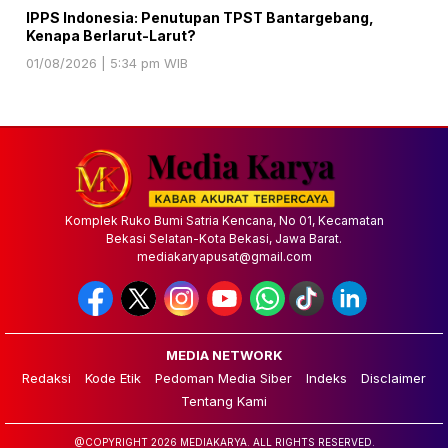
IPPS Indonesia: Penutupan TPST Bantargebang,
Kenapa Berlarut-Larut?
01/08/2026 | 5:34 pm WIB
Komplek Ruko Bumi Satria Kencana, No 01, Kecamatan
Bekasi Selatan-Kota Bekasi, Jawa Barat.
mediakaryapusat@gmail.com
MEDIA NETWORK
Redaksi
Kode Etik
Pedoman Media Siber
Indeks
Disclaimer
Tentang Kami
@COPYRIGHT 2026 MEDIAKARYA. ALL RIGHTS RESERVED.