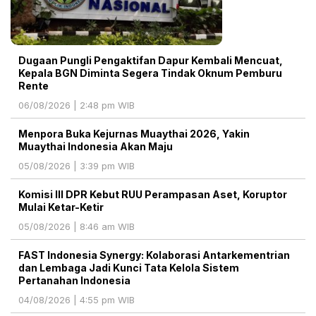
Dugaan Pungli Pengaktifan Dapur Kembali Mencuat,
Kepala BGN Diminta Segera Tindak Oknum Pemburu
Rente
06/08/2026 | 2:48 pm WIB
Menpora Buka Kejurnas Muaythai 2026, Yakin
Muaythai Indonesia Akan Maju
05/08/2026 | 3:39 pm WIB
Komisi III DPR Kebut RUU Perampasan Aset, Koruptor
Mulai Ketar-Ketir
05/08/2026 | 8:46 am WIB
FAST Indonesia Synergy: Kolaborasi Antarkementrian
dan Lembaga Jadi Kunci Tata Kelola Sistem
Pertanahan Indonesia
04/08/2026 | 4:55 pm WIB