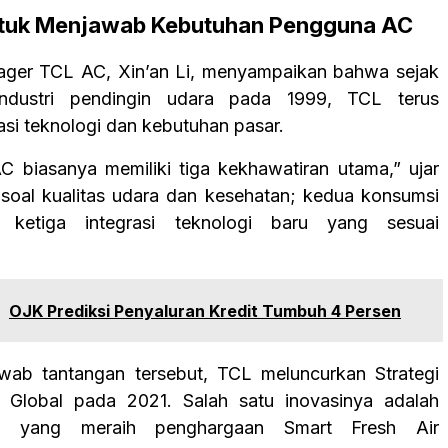
ntuk Menjawab Kebutuhan Pengguna AC
ager TCL AC, Xin’an Li, menyampaikan bahwa sejak
ndustri pendingin udara pada 1999, TCL terus
si teknologi dan kebutuhan pasar.
 biasanya memiliki tiga kekhawatiran utama,” ujar
 soal kualitas udara dan kesehatan; kedua konsumsi
 ketiga integrasi teknologi baru yang sesuai
:
OJK Prediksi Penyaluran Kredit Tumbuh 4 Persen
wab tantangan tersebut, TCL meluncurkan Strategi
 Global pada 2021. Salah satu inovasinya adalah
0 yang meraih penghargaan Smart Fresh Air