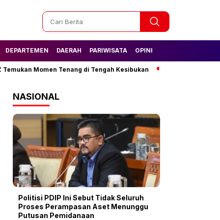
DEPARTEMEN
DAERAH
PARIWISATA
OPINI
ukan Momen Tenang di Tengah Kesibukan
Tak Lagi Kesulitan Air
NASIONAL
Politisi PDIP Ini Sebut Tidak Seluruh
Proses Perampasan Aset Menunggu
Putusan Pemidanaan