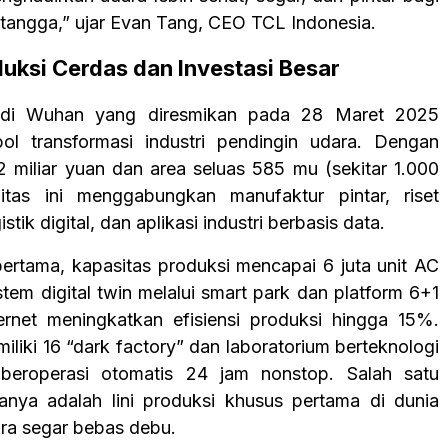
 tangga,” ujar Evan Tang, CEO TCL Indonesia.
uksi Cerdas dan Investasi Besar
 di Wuhan yang diresmikan pada 28 Maret 2025
ol transformasi industri pendingin udara. Dengan
42 miliar yuan dan area seluas 585 mu (sekitar 1.000
ilitas ini menggabungkan manufaktur pintar, riset
istik digital, dan aplikasi industri berbasis data.
ertama, kapasitas produksi mencapai 6 juta unit AC
stem digital twin melalui smart park dan platform 6+1
nternet meningkatkan efisiensi produksi hingga 15%.
miliki 16 “dark factory” dan laboratorium berteknologi
 beroperasi otomatis 24 jam nonstop. Salah satu
anya adalah lini produksi khusus pertama di dunia
ra segar bebas debu.