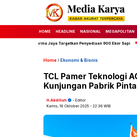
HOME
HEADLINE
NASIONAL
MEGAPOLITAN
 Perumda Dharma Jaya Targetkan Penyediaan 900 Ekor Sapi
HAK
Home
Ekonomi & Bisnis
/
TCL Pamer Teknologi A
Kunjungan Pabrik Pint
H.Abdillah
- Editor
Kamis, 16 Oktober 2025
- 22:36 WIB