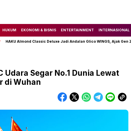
HUKUM
EKONOMI & BISNIS
ENTERTAINMENT
INTERNASIONAL
U Almond Classic Deluxe Jadi Andalan Glico WINGS, Ajak Gen Z Tem
C Udara Segar No.1 Dunia Lewat
ar di Wuhan