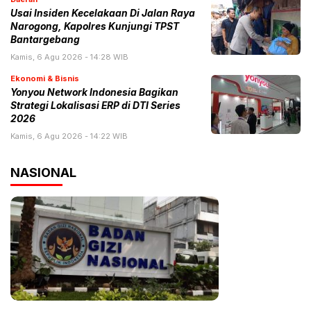
Usai Insiden Kecelakaan Di Jalan Raya
Narogong, Kapolres Kunjungi TPST
Bantargebang
Kamis, 6 Agu 2026 - 14:28 WIB
Ekonomi & Bisnis
Yonyou Network Indonesia Bagikan
Strategi Lokalisasi ERP di DTI Series
2026
Kamis, 6 Agu 2026 - 14:22 WIB
NASIONAL