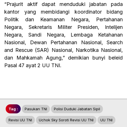
“Prajurit aktif dapat menduduki jabatan pada
kantor yang membidangi koordinator bidang
Politik dan Keamanan Negara, Pertahanan
Negara, Sekretaris Militer Presiden, Intelijen
Negara, Sandi Negara, Lembaga Ketahanan
Nasional, Dewan Pertahanan Nasional, Search
and Rescue (SAR) Nasional, Narkotika Nasional,
dan Mahkamah Agung,” demikian bunyi beleid
Pasal 47 ayat 2 UU TNI.
Tag :
Pasukan TNI
Polisi Duduki Jabatan Sipil
Revisi UU TNI
Uchok Sky Soroti Revisi UU TNI
UU TNI