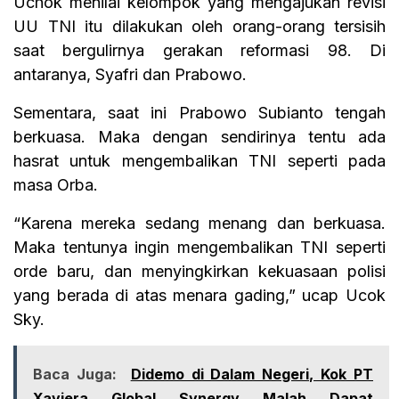
Uchok menilai kelompok yang mengajukan revisi
UU TNI itu dilakukan oleh orang-orang tersisih
saat bergulirnya gerakan reformasi 98. Di
antaranya, Syafri dan Prabowo.
Sementara, saat ini Prabowo Subianto tengah
berkuasa. Maka dengan sendirinya tentu ada
hasrat untuk mengembalikan TNI seperti pada
masa Orba.
“Karena mereka sedang menang dan berkuasa.
Maka tentunya ingin mengembalikan TNI seperti
orde baru, dan menyingkirkan kekuasaan polisi
yang berada di atas menara gading,” ucap Ucok
Sky.
Baca Juga:
Didemo di Dalam Negeri, Kok PT
Xaviera Global Synergy Malah Dapat