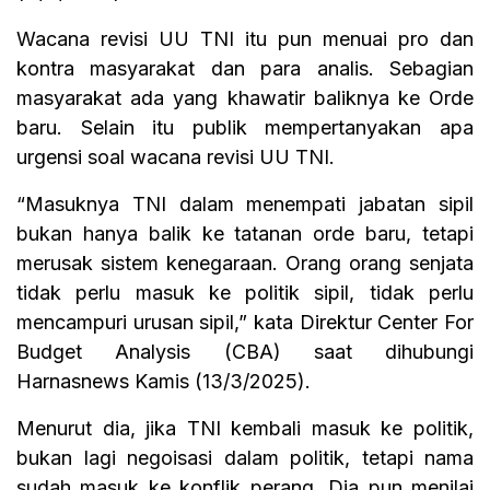
Wacana revisi UU TNI itu pun menuai pro dan
kontra masyarakat dan para analis. Sebagian
masyarakat ada yang khawatir baliknya ke Orde
baru. Selain itu publik mempertanyakan apa
urgensi soal wacana revisi UU TNI.
“Masuknya TNI dalam menempati jabatan sipil
bukan hanya balik ke tatanan orde baru, tetapi
merusak sistem kenegaraan. Orang orang senjata
tidak perlu masuk ke politik sipil, tidak perlu
mencampuri urusan sipil,” kata Direktur Center For
Budget Analysis (CBA) saat dihubungi
Harnasnews Kamis (13/3/2025).
Menurut dia, jika TNI kembali masuk ke politik,
bukan lagi negoisasi dalam politik, tetapi nama
sudah masuk ke konflik perang. Dia pun menilai