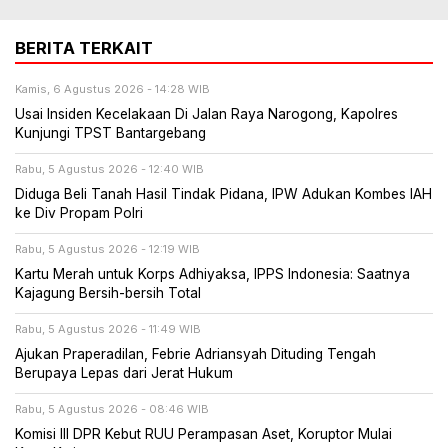
BERITA TERKAIT
Kamis, 6 Agustus 2026 - 14:28 WIB
Usai Insiden Kecelakaan Di Jalan Raya Narogong, Kapolres
Kunjungi TPST Bantargebang
Rabu, 5 Agustus 2026 - 12:40 WIB
Diduga Beli Tanah Hasil Tindak Pidana, IPW Adukan Kombes IAH
ke Div Propam Polri
Rabu, 5 Agustus 2026 - 12:19 WIB
Kartu Merah untuk Korps Adhiyaksa, IPPS Indonesia: Saatnya
Kajagung Bersih-bersih Total
Rabu, 5 Agustus 2026 - 11:49 WIB
Ajukan Praperadilan, Febrie Adriansyah Dituding Tengah
Berupaya Lepas dari Jerat Hukum
Rabu, 5 Agustus 2026 - 08:46 WIB
Komisi III DPR Kebut RUU Perampasan Aset, Koruptor Mulai