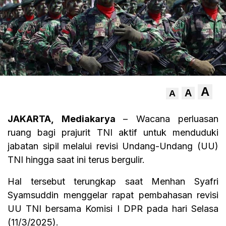
A
A
A
JAKARTA, Mediakarya
– Wacana perluasan
ruang bagi prajurit TNI aktif untuk menduduki
jabatan sipil melalui revisi Undang-Undang (UU)
TNI hingga saat ini terus bergulir.
Hal tersebut terungkap saat Menhan Syafri
Syamsuddin menggelar rapat pembahasan revisi
UU TNI bersama Komisi I DPR pada hari Selasa
(11/3/2025).