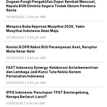
Dugaan Pungli Pengaktifan Dapur Kembali Mencuat,
Kepala BGN Diminta Segera Tindak Oknum Pemburu
Rente
06/08/2026 | 2:48 pm WIB
Menpora Buka Kejurnas Muaythai 2026, Yakin
Muaythai Indonesia Akan Maju
05/08/2026 | 3:39 pm WIB
Komisi III DPR Kebut RUU Perampasan Aset, Koruptor
Mulai Ketar-Ketir
05/08/2026 | 8:46 am WIB
FAST Indonesia Synergy: Kolaborasi Antarkementrian
dan Lembaga Jadi Kunci Tata Kelola Sistem
Pertanahan Indonesia
04/08/2026 | 4:55 pm WIB
IPPS Indonesia: Penutupan TPST Bantargebang,
Kenapa Berlarut-Larut?
01/08/2026 | 5:34 pm WIB