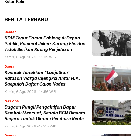
Ketar-Ketir
BERITA TERBARU
Daerah
KDM Tegur Camat Coblong di Depan
Publik, Rohimat Joker: Kurang Etis dan
Tidak Berikan Ruang Penjelasan
Kamis, 6 Agu 2026 - 15:05 WIB
Daerah
Kompak Teriakkan “Lanjutkan”,
Ratusan Warga Cijengkol Antar H.A.
Saepuloh Daftar Calon Kades
Kamis, 6 Agu 2026 - 14:56 WIB
Nasional
Dugaan Pungli Pengaktifan Dapur
Kembali Mencuat, Kepala BGN Diminta
Segera Tindak Oknum Pemburu Rente
Kamis, 6 Agu 2026 - 14:48 WIB
Daerah