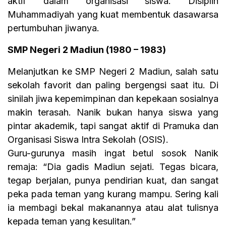
aktif dalam organisasi siswa. Disiplin
Muhammadiyah yang kuat membentuk dasawarsa
pertumbuhan jiwanya.
SMP Negeri 2 Madiun (1980 – 1983)
Melanjutkan ke SMP Negeri 2 Madiun, salah satu
sekolah favorit dan paling bergengsi saat itu. Di
sinilah jiwa kepemimpinan dan kepekaan sosialnya
makin terasah. Nanik bukan hanya siswa yang
pintar akademik, tapi sangat aktif di Pramuka dan
Organisasi Siswa Intra Sekolah (OSIS).
Guru-gurunya masih ingat betul sosok Nanik
remaja: “Dia gadis Madiun sejati. Tegas bicara,
tegap berjalan, punya pendirian kuat, dan sangat
peka pada teman yang kurang mampu. Sering kali
ia membagi bekal makanannya atau alat tulisnya
kepada teman yang kesulitan.”