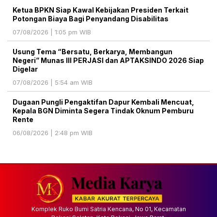
Ketua BPKN Siap Kawal Kebijakan Presiden Terkait
Potongan Biaya Bagi Penyandang Disabilitas
07/08/2026 | 1:05 pm WIB
Usung Tema “Bersatu, Berkarya, Membangun
Negeri” Munas III PERJASI dan APTAKSINDO 2026 Siap
Digelar
07/08/2026 | 5:54 am WIB
Dugaan Pungli Pengaktifan Dapur Kembali Mencuat,
Kepala BGN Diminta Segera Tindak Oknum Pemburu
Rente
06/08/2026 | 2:48 pm WIB
Komplek Ruko Bumi Satria Kencana, No 01, Kecamatan