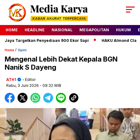
HOME
HEADLINE
NASIONAL
MEGAPOLITAN
HUKUM
a Targetkan Penyediaan 900 Ekor Sapi
HAKU Almond Classic Del
/
Home
Opini
Mengenal Lebih Dekat Kepala BGN
Nanik S Dayeng
ATH1
- Editor
Rabu, 3 Juni 2026
- 09:32 WIB