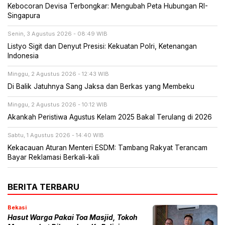
Kebocoran Devisa Terbongkar: Mengubah Peta Hubungan RI-
Singapura
Senin, 3 Agustus 2026 - 08:49 WIB
Listyo Sigit dan Denyut Presisi: Kekuatan Polri, Ketenangan
Indonesia
Minggu, 2 Agustus 2026 - 12:43 WIB
Di Balik Jatuhnya Sang Jaksa dan Berkas yang Membeku
Minggu, 2 Agustus 2026 - 10:12 WIB
Akankah Peristiwa Agustus Kelam 2025 Bakal Terulang di 2026
Sabtu, 1 Agustus 2026 - 14:40 WIB
Kekacauan Aturan Menteri ESDM: Tambang Rakyat Terancam
Bayar Reklamasi Berkali-kali
BERITA TERBARU
Bekasi
Hasut Warga Pakai Toa Masjid, Tokoh