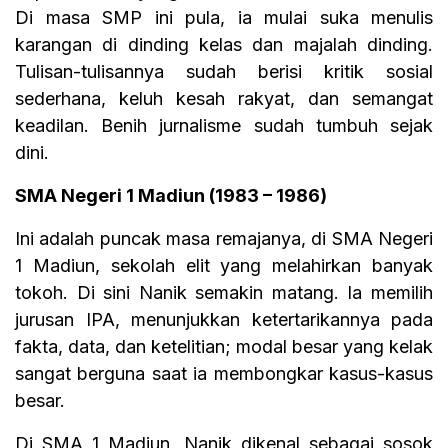
Di masa SMP ini pula, ia mulai suka menulis
karangan di dinding kelas dan majalah dinding.
Tulisan-tulisannya sudah berisi kritik sosial
sederhana, keluh kesah rakyat, dan semangat
keadilan. Benih jurnalisme sudah tumbuh sejak
dini.
SMA Negeri 1 Madiun (1983 – 1986)
Ini adalah puncak masa remajanya, di SMA Negeri
1 Madiun, sekolah elit yang melahirkan banyak
tokoh. Di sini Nanik semakin matang. Ia memilih
jurusan IPA, menunjukkan ketertarikannya pada
fakta, data, dan ketelitian; modal besar yang kelak
sangat berguna saat ia membongkar kasus-kasus
besar.
Di SMA 1 Madiun, Nanik dikenal sebagai sosok