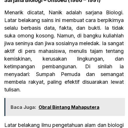
Sarjana Biologi – Unsoed (1986 – 1991)
Menarik dicatat, Nanik adalah sarjana Biologi.
Latar belakang sains ini membuat cara berpikirnya
selalu berbasis data, fakta, dan bukti. Ia tidak
suka omong kosong. Namun, di bangku kuliahlah
jiwa seninya dan jiwa sosialnya meledak. Ia sangat
aktif di pers mahasiswa, menulis tajam tentang
kemiskinan, kerusakan lingkungan, dan
ketimpangan pembangunan. Di sinilah ia
menyadari: Sumpah Pemuda dan semangat
membela rakyat, paling efektif disuarakan lewat
tulisan.
Baca Juga:
Obral Bintang Mahaputera
Latar belakang ilmu pengetahuan alam dan biologi