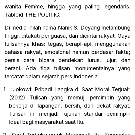
wanita Femme, hingga yang paling legendaris:
Tabloid THE POLITIC.
Di media inilah nama Nanik S. Deyang melambung
tinggi, ditakuti penguasa, dan dicintai rakyat. Gaya
tulisannya khas: tegas, berapi-api, menggunakan
bahasa rakyat, emosional namun berdasar fakta;
persis cara bicara pendekar: lurus, jujur, dan
berani. Ada tiga tulisan monumentalnya yang
tercatat dalam sejarah pers Indonesia:
“Jokowi: Pribadi Langka di Saat Moral Terjual”
(2012) Tulisan yang memuji pemimpin yang
bekerja di lapangan, bersih, dan dekat rakyat.
Tulisan ini menjadi rujukan standar pemimpin
ideal bagi masyarakat saat itu.​
“Surat Terbuka untuk Megawati: Bu, Bangunlah