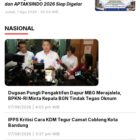
dan APTAKSINDO 2026 Siap Digelar
Jumat, 7 Agu 2026 - 05:54 WIB
NASIONAL
Dugaan Pungli Pengaktifan Dapur MBG Merajalela,
BPKN-RI Minta Kepala BGN Tindak Tegas Oknum
07/08/2026 | 4:03 pm WIB
IPPS Kritisi Cara KDM Tegur Camat Coblong Kota
Bandung
07/08/2026 | 3:37 pm WIB