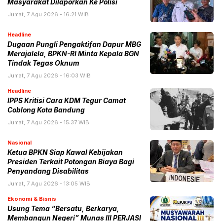
Masyarakat Dilaporkan Ke Polisi
Jumat, 7 Agu 2026 - 16:21 WIB
Headline
Dugaan Pungli Pengaktifan Dapur MBG
Merajalela, BPKN-RI Minta Kepala BGN
Tindak Tegas Oknum
Jumat, 7 Agu 2026 - 16:03 WIB
Headline
IPPS Kritisi Cara KDM Tegur Camat
Coblong Kota Bandung
Jumat, 7 Agu 2026 - 15:37 WIB
Nasional
Ketua BPKN Siap Kawal Kebijakan
Presiden Terkait Potongan Biaya Bagi
Penyandang Disabilitas
Jumat, 7 Agu 2026 - 13:05 WIB
Ekonomi & Bisnis
Usung Tema “Bersatu, Berkarya,
Membangun Negeri” Munas III PERJASI