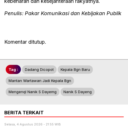
kebenaran dan kesejahteraan rakyatnya.
Penulis: Pakar Komunikasi dan Kebijakan Publik
Komentar ditutup.
Tag :
Dadang Dicopot
Kepala Bgn Baru
Mantan Wartawan Jadi Kepala Bgn
Mengenql Nanik S Dayemg
Nanik S Dayeng
BERITA TERKAIT
Selasa, 4 Agustus 2026 - 21:55 WIB