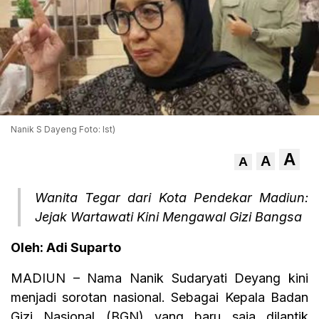
Nanik S Dayeng Foto: Ist)
A
A
A
Wanita Tegar dari Kota Pendekar Madiun:
Jejak Wartawati Kini Mengawal Gizi Bangsa
Oleh: Adi Suparto
MADIUN – Nama Nanik Sudaryati Deyang kini
menjadi sorotan nasional. Sebagai Kepala Badan
Gizi Nasional (BGN) yang baru saja dilantik