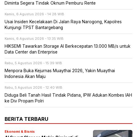
Diminta Segera Tindak Oknum Pemburu Rente
Kamis, 6 Agustus 2026 - 14:28 WIB
Usai Insiden Kecelakaan Di Jalan Raya Narogong, Kapolres
Kunjungi TPST Bantargebang
Kamis, 6 Agustus 2026 - 13:35 WIB
HIKSEMI Tawarkan Storage AI Berkecepatan 13.000 MB/s untuk
Data Center dan Enterprise
Rabu, 5 Agustus 2026 - 15:39 WIB
Menpora Buka Kejurnas Muaythai 2026, Yakin Muaythai
Indonesia Akan Maju
Rabu, 5 Agustus 2026 - 12:40 WIB
Diduga Beli Tanah Hasil Tindak Pidana, IPW Adukan Kombes IAH
ke Div Propam Polri
BERITA TERBARU
Ekonomi & Bisnis