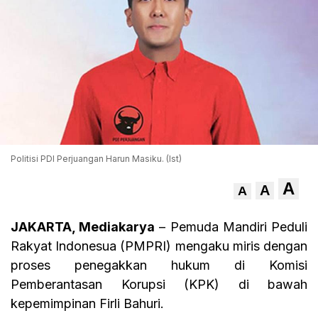
Politisi PDI Perjuangan Harun Masiku. (Ist)
A
A
A
JAKARTA, Mediakarya
– Pemuda Mandiri Peduli
Rakyat Indonesua (PMPRI) mengaku miris dengan
proses penegakkan hukum di Komisi
Pemberantasan Korupsi (KPK) di bawah
kepemimpinan Firli Bahuri.