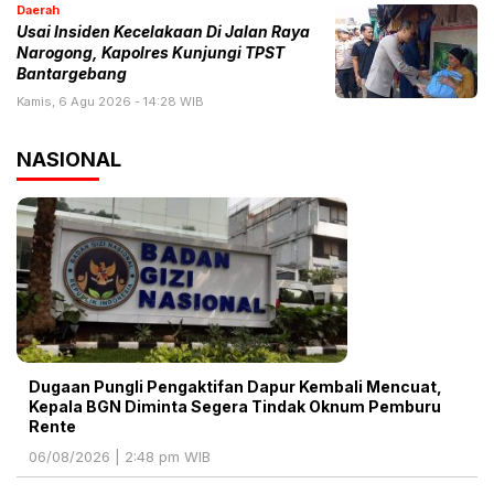
Daerah
Usai Insiden Kecelakaan Di Jalan Raya
Narogong, Kapolres Kunjungi TPST
Bantargebang
Kamis, 6 Agu 2026 - 14:28 WIB
NASIONAL
Dugaan Pungli Pengaktifan Dapur Kembali Mencuat,
Kepala BGN Diminta Segera Tindak Oknum Pemburu
Rente
06/08/2026 | 2:48 pm WIB