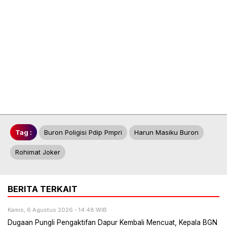
Tag :
Buron Poligisi Pdip Pmpri
Harun Masiku Buron
Rohimat Joker
BERITA TERKAIT
Kamis, 6 Agustus 2026 - 14:48 WIB
Dugaan Pungli Pengaktifan Dapur Kembali Mencuat, Kepala BGN