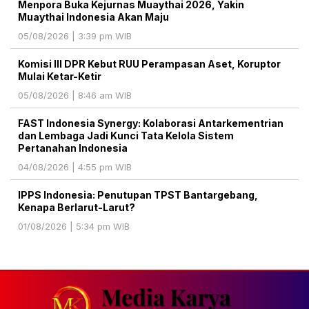
Menpora Buka Kejurnas Muaythai 2026, Yakin
Muaythai Indonesia Akan Maju
05/08/2026 | 3:39 pm WIB
Komisi III DPR Kebut RUU Perampasan Aset, Koruptor
Mulai Ketar-Ketir
05/08/2026 | 8:46 am WIB
FAST Indonesia Synergy: Kolaborasi Antarkementrian
dan Lembaga Jadi Kunci Tata Kelola Sistem
Pertanahan Indonesia
04/08/2026 | 4:55 pm WIB
IPPS Indonesia: Penutupan TPST Bantargebang,
Kenapa Berlarut-Larut?
01/08/2026 | 5:34 pm WIB