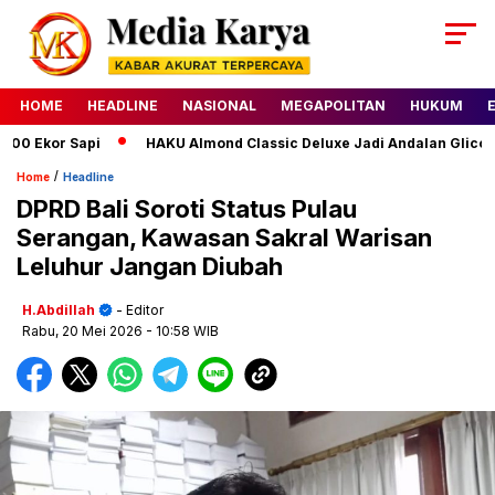
HOME
HEADLINE
NASIONAL
MEGAPOLITAN
HUKUM
 Ekor Sapi
HAKU Almond Classic Deluxe Jadi Andalan Glico WI
/
Home
Headline
DPRD Bali Soroti Status Pulau
Serangan, Kawasan Sakral Warisan
Leluhur Jangan Diubah
H.Abdillah
- Editor
Rabu, 20 Mei 2026
- 10:58 WIB