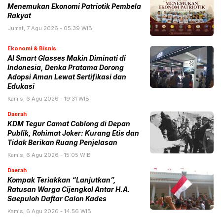
Menemukan Ekonomi Patriotik Pembela
Rakyat
Jumat, 7 Agu 2026 - 05:39 WIB
Ekonomi & Bisnis
AI Smart Glasses Makin Diminati di
Indonesia, Denka Pratama Dorong
Adopsi Aman Lewat Sertifikasi dan
Edukasi
Kamis, 6 Agu 2026 - 19:31 WIB
Daerah
KDM Tegur Camat Coblong di Depan
Publik, Rohimat Joker: Kurang Etis dan
Tidak Berikan Ruang Penjelasan
Kamis, 6 Agu 2026 - 15:05 WIB
Daerah
Kompak Teriakkan “Lanjutkan”,
Ratusan Warga Cijengkol Antar H.A.
Saepuloh Daftar Calon Kades
Kamis, 6 Agu 2026 - 14:56 WIB