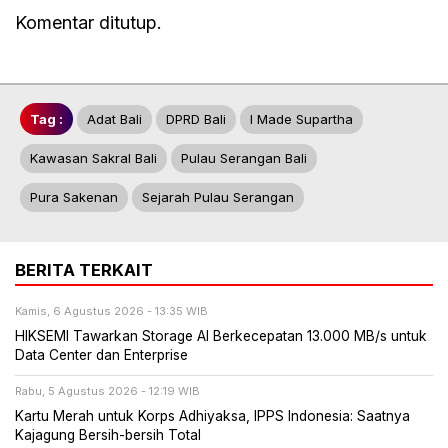
Komentar ditutup.
Tag :
Adat Bali
DPRD Bali
I Made Supartha
Kawasan Sakral Bali
Pulau Serangan Bali
Pura Sakenan
Sejarah Pulau Serangan
BERITA TERKAIT
Kamis, 6 Agustus 2026 - 13:35 WIB
HIKSEMI Tawarkan Storage AI Berkecepatan 13.000 MB/s untuk
Data Center dan Enterprise
Rabu, 5 Agustus 2026 - 12:19 WIB
Kartu Merah untuk Korps Adhiyaksa, IPPS Indonesia: Saatnya
Kajagung Bersih-bersih Total