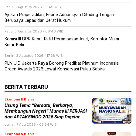
Rabu, 5 Agustus 2026 - 11:49 WIB
Ajukan Praperadilan, Febrie Adriansyah Dituding Tengah
Berupaya Lepas dari Jerat Hukum
Rabu, 5 Agustus 2026 - 08:46 WIB
Komisi III DPR Kebut RUU Perampasan Aset, Koruptor Mulai
Ketar-Ketir
Senin, 3 Agustus 2026 - 17:38 WIB
PLN UID Jakarta Raya Borong Predikat Platinum Indonesia
Green Awards 2026 Lewat Konservasi Pulau Sabira
BERITA TERBARU
Ekonomi & Bisnis
Usung Tema “Bersatu, Berkarya,
Membangun Negeri” Munas III PERJASI
dan APTAKSINDO 2026 Siap Digelar
Jumat, 7 Agu 2026 - 05:54 WIB
Ekonomi & Bisnis