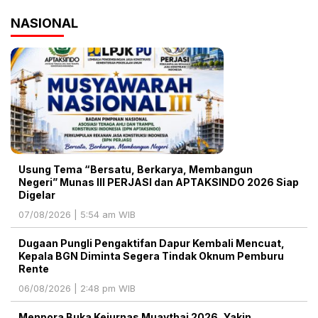
NASIONAL
Usung Tema “Bersatu, Berkarya, Membangun
Negeri” Munas III PERJASI dan APTAKSINDO 2026 Siap
Digelar
07/08/2026 | 5:54 am WIB
Dugaan Pungli Pengaktifan Dapur Kembali Mencuat,
Kepala BGN Diminta Segera Tindak Oknum Pemburu
Rente
06/08/2026 | 2:48 pm WIB
Menpora Buka Kejurnas Muaythai 2026, Yakin