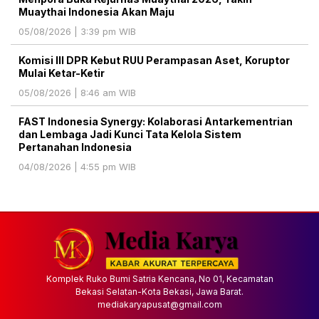
Muaythai Indonesia Akan Maju
05/08/2026 | 3:39 pm WIB
Komisi III DPR Kebut RUU Perampasan Aset, Koruptor
Mulai Ketar-Ketir
05/08/2026 | 8:46 am WIB
FAST Indonesia Synergy: Kolaborasi Antarkementrian
dan Lembaga Jadi Kunci Tata Kelola Sistem
Pertanahan Indonesia
04/08/2026 | 4:55 pm WIB
Komplek Ruko Bumi Satria Kencana, No 01, Kecamatan
Bekasi Selatan-Kota Bekasi, Jawa Barat.
mediakaryapusat@gmail.com