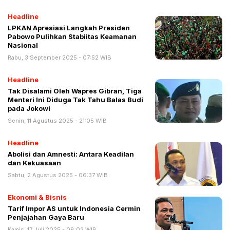
Headline
LPKAN Apresiasi Langkah Presiden
Pabowo Pulihkan Stabiitas Keamanan
Nasional
Rabu, 3 September 2025 - 07:52 WIB
Headline
Tak Disalami Oleh Wapres Gibran, Tiga
Menteri Ini Diduga Tak Tahu Balas Budi
pada Jokowi
Senin, 11 Agustus 2025 - 21:05 WIB
Headline
Abolisi dan Amnesti: Antara Keadilan
dan Kekuasaan
Sabtu, 2 Agustus 2025 - 06:37 WIB
Ekonomi & Bisnis
Tarif Impor AS untuk Indonesia Cermin
Penjajahan Gaya Baru
Kamis, 17 Juli 2025 - 08:02 WIB