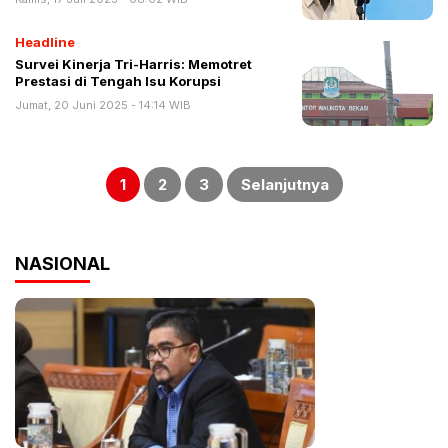
Headline
Survei Kinerja Tri-Harris: Memotret
Prestasi di Tengah Isu Korupsi
Jumat, 20 Juni 2025 - 14:14 WIB
Paginasi
pos
1
2
3
Selanjutnya
NASIONAL