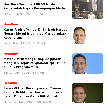
Hari Pers Sedunia, LPKAN Minta
Pemerintah Hapus Kesenjangan Media
Minggu, 3 Mei 2026 - 18:13 WIB
Headline
Kasus Andrie Yunus, Di Balik Air Keras :
Negara Menghindar atau Mengungkap
Kebenaran?
Jumat, 17 April 2026 - 22:38 WIB
Headline
Motor Listrik Mengendap, Anggaran
Menguap: Jejak Pengadaan Rp1 Triliun
di Balik Program MBG
Sabtu, 11 April 2026 - 13:50 WIB
Headline
Bebas Aktif di Persimpangan Zaman:
Evolusi Politik Luar Negeri Indonesia
dalam Dinamika Geopolitik Global
Minggu, 29 Maret 2026 - 06:59 WIB