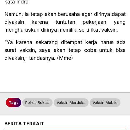
kata Indra.
Namun, ia tetap akan berusaha agar dirinya dapat
divaksin karena tuntutan pekerjaan yang
mengharuskan dirinya memiliki sertifikat vaksin.
“Ya karena sekarang ditempat kerja harus ada
surat vaksin, saya akan tetap coba untuk bisa
divaksin,” tandasnya. (Mme)
Tag :
Polres Bekasi
Vaksin Merdeka
Vaksin Mobile
BERITA TERKAIT