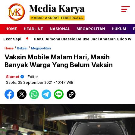
HOME
HEADLINE
NASIONAL
MEGAPOLITAN
HUKUM
api
HAKU Almond Classic Deluxe Jadi Andalan Glico WINGS, Aj
/
/
Home
Bekasi
Megapolitan
Vaksin Mobile Malam Hari, Masih
Banyak Warga Yang Belum Vaksin
Slamet
- Editor
Sabtu, 25 September 2021
- 10:47 WIB