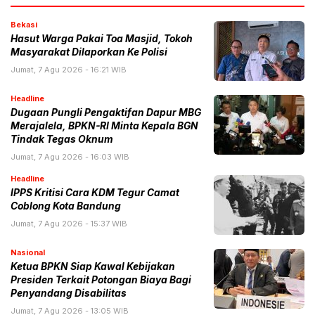
Bekasi
Hasut Warga Pakai Toa Masjid, Tokoh
Masyarakat Dilaporkan Ke Polisi
Jumat, 7 Agu 2026 - 16:21 WIB
Headline
Dugaan Pungli Pengaktifan Dapur MBG
Merajalela, BPKN-RI Minta Kepala BGN
Tindak Tegas Oknum
Jumat, 7 Agu 2026 - 16:03 WIB
Headline
IPPS Kritisi Cara KDM Tegur Camat
Coblong Kota Bandung
Jumat, 7 Agu 2026 - 15:37 WIB
Nasional
Ketua BPKN Siap Kawal Kebijakan
Presiden Terkait Potongan Biaya Bagi
Penyandang Disabilitas
Jumat, 7 Agu 2026 - 13:05 WIB