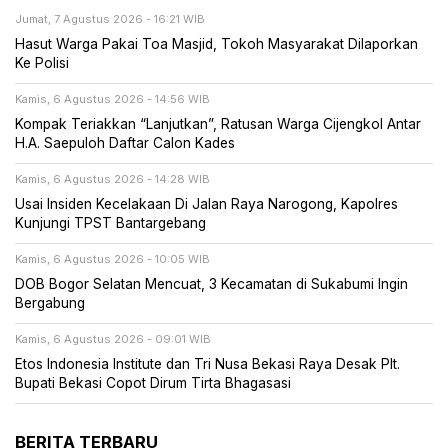
Jumat, 7 Agustus 2026 - 16:21 WIB
Hasut Warga Pakai Toa Masjid, Tokoh Masyarakat Dilaporkan
Ke Polisi
Kamis, 6 Agustus 2026 - 14:56 WIB
Kompak Teriakkan “Lanjutkan”, Ratusan Warga Cijengkol Antar
H.A. Saepuloh Daftar Calon Kades
Kamis, 6 Agustus 2026 - 14:28 WIB
Usai Insiden Kecelakaan Di Jalan Raya Narogong, Kapolres
Kunjungi TPST Bantargebang
Kamis, 6 Agustus 2026 - 10:05 WIB
DOB Bogor Selatan Mencuat, 3 Kecamatan di Sukabumi Ingin
Bergabung
Kamis, 6 Agustus 2026 - 09:01 WIB
Etos Indonesia Institute dan Tri Nusa Bekasi Raya Desak Plt.
Bupati Bekasi Copot Dirum Tirta Bhagasasi
BERITA TERBARU