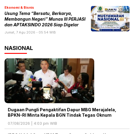
Ekonomi & Bisnis
Usung Tema “Bersatu, Berkarya,
Membangun Negeri” Munas III PERJASI
dan APTAKSINDO 2026 Siap Digelar
Jumat, 7 Agu 2026 - 05:54 WIB
NASIONAL
Dugaan Pungli Pengaktifan Dapur MBG Merajalela,
BPKN-RI Minta Kepala BGN Tindak Tegas Oknum
07/08/2026 | 4:03 pm WIB