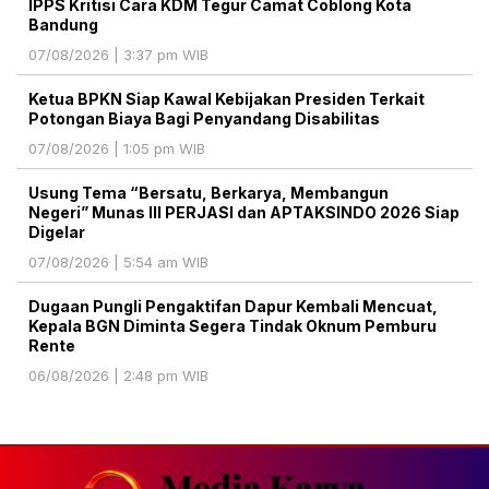
IPPS Kritisi Cara KDM Tegur Camat Coblong Kota
Bandung
07/08/2026 | 3:37 pm WIB
Ketua BPKN Siap Kawal Kebijakan Presiden Terkait
Potongan Biaya Bagi Penyandang Disabilitas
07/08/2026 | 1:05 pm WIB
Usung Tema “Bersatu, Berkarya, Membangun
Negeri” Munas III PERJASI dan APTAKSINDO 2026 Siap
Digelar
07/08/2026 | 5:54 am WIB
Dugaan Pungli Pengaktifan Dapur Kembali Mencuat,
Kepala BGN Diminta Segera Tindak Oknum Pemburu
Rente
06/08/2026 | 2:48 pm WIB