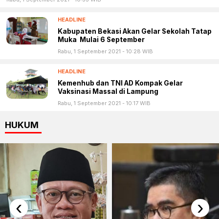
HEADLINE
Kabupaten Bekasi Akan Gelar Sekolah Tatap
Muka Mulai 6 September
Rabu, 1 September 2021 - 10:28 WIB
HEADLINE
Kemenhub dan TNI AD Kompak Gelar
Vaksinasi Massal di Lampung
Rabu, 1 September 2021 - 10:17 WIB
HUKUM
‹
›