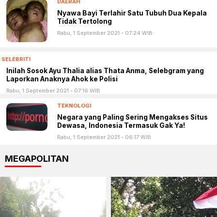
DAERAH
Nyawa Bayi Terlahir Satu Tubuh Dua Kepala
Tidak Tertolong
Rabu, 1 September 2021 - 07:24 WIB
SELEBRITI
Inilah Sosok Ayu Thalia alias Thata Anma, Selebgram yang
Laporkan Anaknya Ahok ke Polisi
Rabu, 1 September 2021 - 07:16 WIB
TEKNOLOGI
Negara yang Paling Sering Mengakses Situs
Dewasa, Indonesia Termasuk Gak Ya!
Rabu, 1 September 2021 - 06:17 WIB
MEGAPOLITAN