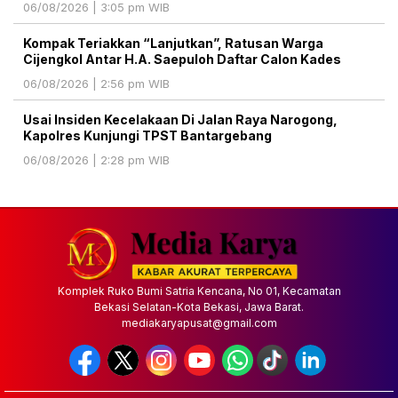
06/08/2026 | 3:05 pm WIB
Kompak Teriakkan “Lanjutkan”, Ratusan Warga
Cijengkol Antar H.A. Saepuloh Daftar Calon Kades
06/08/2026 | 2:56 pm WIB
Usai Insiden Kecelakaan Di Jalan Raya Narogong,
Kapolres Kunjungi TPST Bantargebang
06/08/2026 | 2:28 pm WIB
Komplek Ruko Bumi Satria Kencana, No 01, Kecamatan
Bekasi Selatan-Kota Bekasi, Jawa Barat.
mediakaryapusat@gmail.com