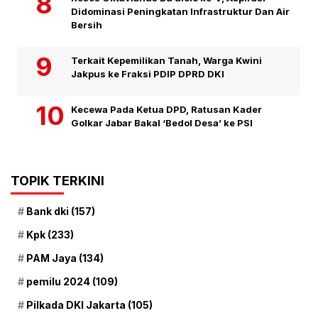
Didominasi Peningkatan Infrastruktur Dan Air
Bersih
Terkait Kepemilikan Tanah, Warga Kwini
Jakpus ke Fraksi PDIP DPRD DKI
Kecewa Pada Ketua DPD, Ratusan Kader
Golkar Jabar Bakal ‘Bedol Desa’ ke PSI
TOPIK TERKINI
Bank dki
(157)
Kpk
(233)
PAM Jaya
(134)
pemilu 2024
(109)
Pilkada DKI Jakarta
(105)