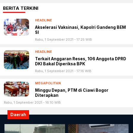
BERITA TERKINI
HEADLINE
Akselerasi Vaksinasi, Kapolri Gandeng BEM
SI
Rabu, 1 September 2021 - 17:25 WIB
HEADLINE
Terkait Anggaran Reses, 106 Anggota DPRD
DKI Bakal Diperiksa BPK
Rabu, 1 September 2021 - 17:16 WIB
MEGAPOLITAN
Minggu Depan, PTM di Ciawi Bogor
Diterapkan
Rabu, 1 September 2021 - 16:10 WIB
Daerah